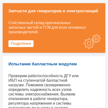
Запчасти для генераторов и электростанций
Собственный склад оригинальных
запасных частей и ГСМ для всех основных
производителей.
Подробнее
Испытание балластным модулем
Проверим работоспособность ДГУ или
ИБП на ступенчатой балластной
нагрузке. Поможем своевременно
определить надежность всех узлов
системы электроснабжения. Выявим
отклонения в работе генератора,
регулятора напряжения и системы
охлаждения до выхода в аварию.