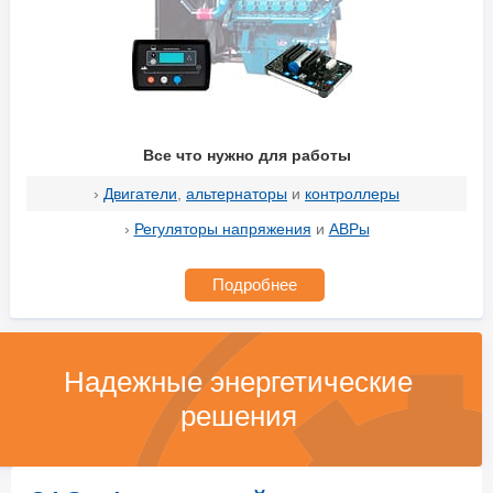
Все что нужно для работы
›
Двигатели
,
альтернаторы
и
контроллеры
›
Регуляторы напряжения
и
АВРы
Подробнее
Надежные энергетические
решения