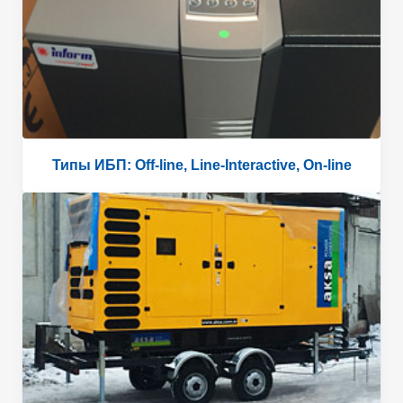
Типы ИБП: Off-line, Line-Interactive, On-line