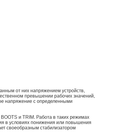
анным от них напряжением устройств,
щественном превышении рабочих значений,
ное напряжение с определенными
BOOTS и TRIM. Работа в таких режимах
ния в условиях понижения или повышения
пает своеобразным стабилизатором