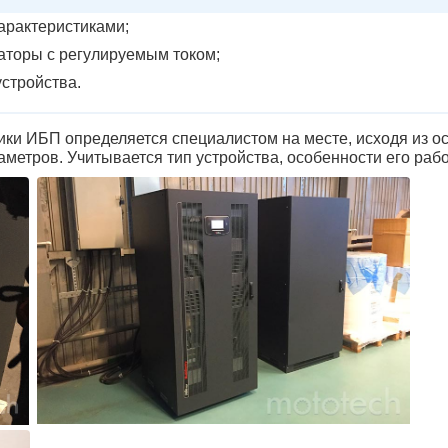
арактеристиками;
аторы с регулируемым током;
стройства.
ки ИБП определяется специалистом на месте, исходя из ос
етров. Учитывается тип устройства, особенности его рабо