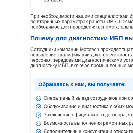
При необходимости нашими специалистами бу
по вторичных параметрах работы UPS. Несмот
необходимое для проведения вспомогательны
Почему для диагностики ИБП в
Сотрудники компании Mototech проходят тщат
повышение квалификации дают возможность 
персонал передовыми диагностическими устро
диагностику ИБП, включая промышленные мод
Обращаясь к нам, вы получаете:
Оперативный выезд сотрудников при ср
Обслуживание и диагностика любых мод
Заключение официального договора, что
Возможность выполнения ремонтных ра
Дополнительные консультации относите