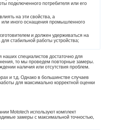
боты подключенного потребителя или его
лиять на эти свойства, а
в или иного оснащения промышленного
изготовителем и должен удерживаться на
 для стабильной работы устройства;
ля наших специалистов достаточно для
мнения, то мы проведем повторные замеры.
ждении наличия или отсутствия проблем.
рах и т.д. Однако в большинстве случаев
работы для максимально корректной оценки
нии Mototech используют комплект
ходимые замеры с максимальной точностью,