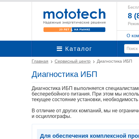
Беспл
8 (
Режим
О ко
Каталог
Главная
Сервисный центр
Диагностика ИБП
Диагностика ИБП
Диагностика ИБП выполняется специалистами
бесперебойного питания. При этом мы исполь
текущее состояние установки, необходимость
В отличие от других компаний, мы не ограни
и осциллографы.
Для обеспечения комплексной про