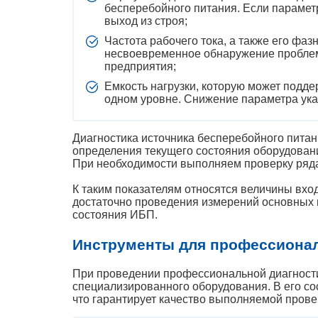
бесперебойного питания. Если параметр
выход из строя;
Частота рабочего тока, а также его фа
несвоевременное обнаружение пробле
предприятия;
Емкость нагрузки, которую может подд
одном уровне. Снижение параметра ука
Диагностика источника бесперебойного питан
определения текущего состояния оборудован
При необходимости выполняем проверку ряда 
К таким показателям относятся величины вход
достаточно проведения измерений основных 
состояния ИБП.
Инструменты для профессионал
При проведении профессиональной диагности
специализированного оборудования. В его со
что гарантирует качество выполняемой прове