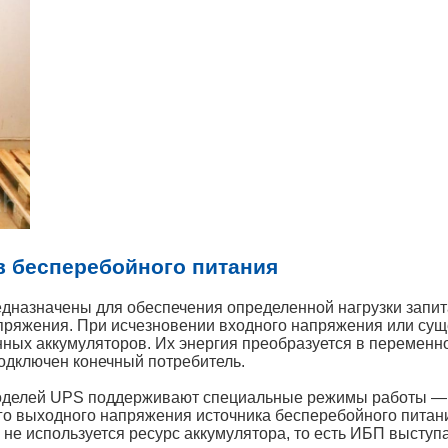
в бесперебойного питания
едназначены для обеспечения определенной нагрузки запит
апряжения. При исчезновении входного напряжения или су
нных аккумуляторов. Их энергия преобразуется в перемен
подключен конечный потребитель.
делей UPS поддерживают специальные режимы работы — 
го выходного напряжения источника бесперебойного пита
м не используется ресурс аккумулятора, то есть ИБП высту