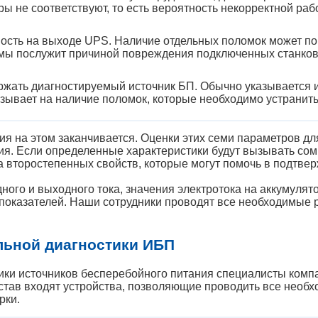
ы не соответствуют, то есть вероятность некорректной ра
зность на выходе UPS. Наличие отдельных поломок может пов
мы послужит причиной повреждения подключенных станко
ержать диагностируемый источник БП. Обычно указывается 
зывает на наличие поломок, которые необходимо устранить
ия на этом заканчивается. Оценки этих семи параметров д
ия. Если определенные характеристики будут вызывать со
второстепенных свойств, которые могут помочь в подтвер
ного и выходного тока, значения электротока на аккумулято
показателей. Наши сотрудники проводят все необходимые 
ьной диагностики ИБП
ки источников бесперебойного питания специалисты компа
став входят устройства, позволяющие проводить все необ
рки.