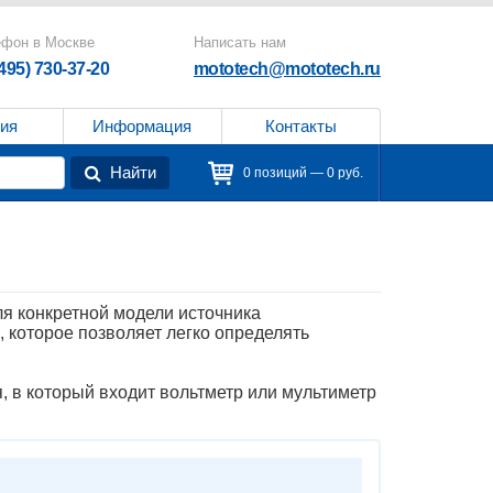
ефон в Москве
Написать нам
(495) 730-37-20
mototech@mototech.ru
ия
Информация
Контакты
Найти
0 позиций — 0 руб.
я конкретной модели источника
 которое позволяет легко определять
 в который входит вольтметр или мультиметр