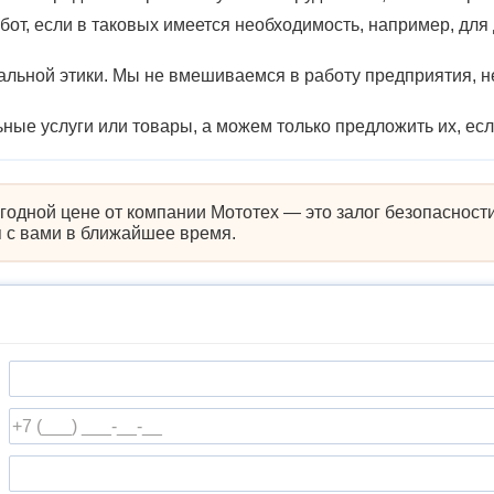
от, если в таковых имеется необходимость, например, д
льной этики. Мы не вмешиваемся в работу предприятия, 
ные услуги или товары, а можем только предложить их, ес
одной цене от компании Мототех — это залог безопасности
я с вами в ближайшее время.