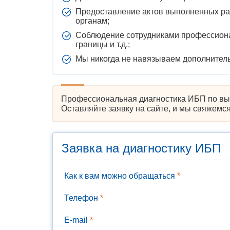
Предоставление актов выполненных раб
органам;
Соблюдение сотрудниками профессиона
границы и т.д.;
Мы никогда не навязываем дополнитель
Профессиональная диагностика ИБП по выг
Оставляйте заявку на сайте, и мы свяжемс
Заявка на диагностику ИБП
Как к вам можно обращаться
*
Телефон
*
E-mail
*