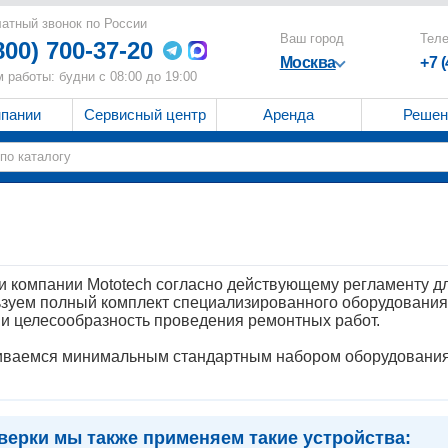
атный звонок по России
Ваш город
Тел
800) 700-37-20
Москва
+7 
 работы: будни с 08:00 до 19:00
мпании
Сервисный центр
Аренда
Решен
 компании Mototech согласно действующему регламенту дл
зуем полный комплект специализированного оборудования,
 и целесообразность проведения ремонтных работ.
чиваемся минимальным стандартным набором оборудования,
верки мы также применяем такие устройства: