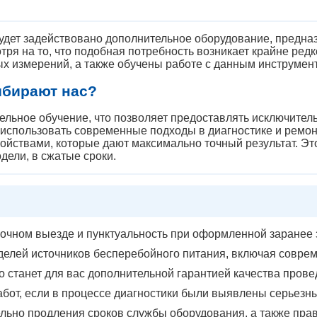
дет задействовано дополнительное оборудование, предна
ря на то, что подобная потребность возникает крайне редк
х измерений, а также обучены работе с данным инструмен
ыбирают нас?
ельное обучение, что позволяет предоставлять исключител
использовать современные подходы в диагностике и ремон
йствами, которые дают максимально точный результат. Эт
ели, в сжатые сроки.
очном выезде и пунктуальность при оформленной заранее 
елей источников бесперебойного питания, включая совре
 станет для вас дополнительной гарантией качества прове
бот, если в процессе диагностики были выявлены серьезн
льно продления сроков службы оборудования, а также прав