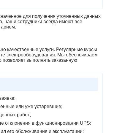
значенное для получения уточненных данных
о, наши сотрудники всегда имеют все
тарием.
ьно качественные услуги. Регулярные курсы
те электрооборудования. Мы обеспечиваем
о позволяет выполнять заказанную
заявке;
менные или уже устаревшие;
денных работ;
ые отклонения в функционировании UPS;
ил его обслуживания и эксплуатации;