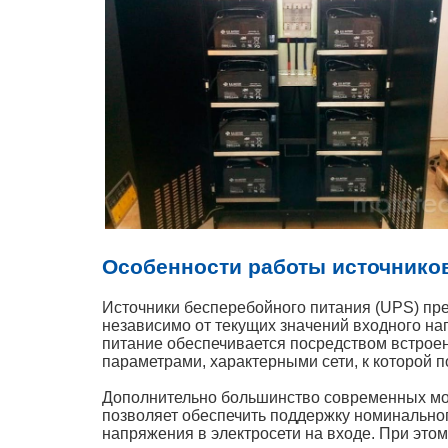
Особенности работы источнико
Источники бесперебойного питания (UPS) пр
независимо от текущих значений входного н
питание обеспечивается посредством встрое
параметрами, характерными сети, к которой 
Дополнительно большинство современных мо
позволяет обеспечить поддержку номинально
напряжения в электросети на входе. При это