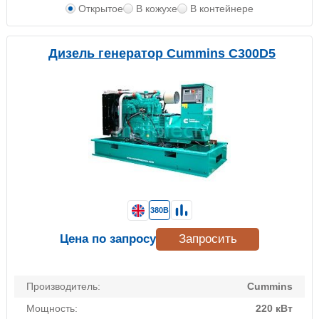
Открытое
В кожухе
В контейнере
Дизель генератор Cummins C300D5
380В
Цена по запросу
Запросить
Производитель:
Cummins
Мощность:
220 кВт