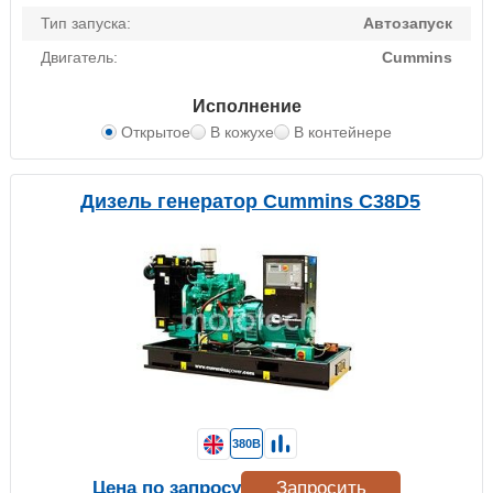
Тип запуска:
Автозапуск
Двигатель:
Cummins
Исполнение
Открытое
В кожухе
В контейнере
Дизель генератор Cummins C38D5
380В
Цена по запросу
Запросить