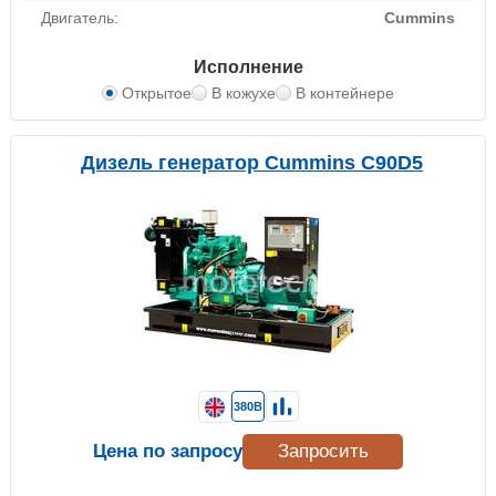
Двигатель:
Cummins
Исполнение
Открытое
В кожухе
В контейнере
Дизель генератор Cummins C90D5
380В
Цена по запросу
Запросить