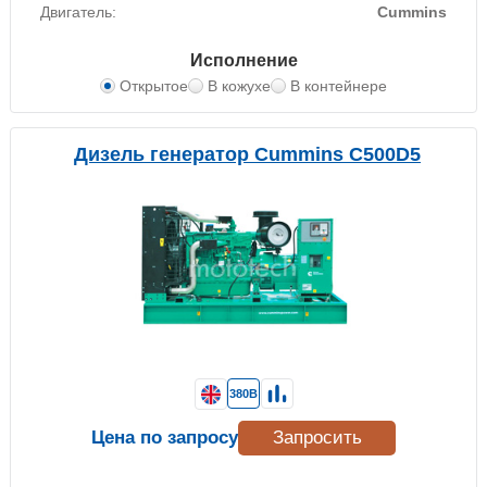
Двигатель:
Cummins
Исполнение
Открытое
В кожухе
В контейнере
Дизель генератор Cummins C500D5
380В
Цена по запросу
Запросить