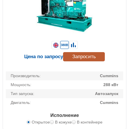
380В
Цена по запросу
Запросить
Производитель:
Cummins
Мощность:
288 кВт
Тип запуска:
Автозапуск
Двигатель:
Cummins
Исполнение
Открытое
В кожухе
В контейнере