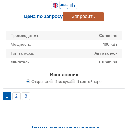
380В
Цена по запросу
Запросить
Производитель:
Cummins
Мощность:
400 кВт
Тип запуска:
Автозапуск
Двигатель:
Cummins
Исполнение
Открытое
В кожухе
В контейнере
1
2
3