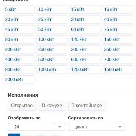
5 кВт
10 кВт
15 кВт
16 кВт
20 кВт
25 кВт
30 кВт
40 кВт
45 кВт
50 кВт
60 кВт
75 кВт
80 кВт
100 кВт
120 кВт
150 кВт
200 кВт
250 кВт
300 кВт
350 кВт
400 кВт
500 кВт
600 кВт
700 кВт
800 кВт
1000 кВт
1200 кВт
1500 кВт
2000 кВт
Исполнения
Открытое
В кожухе
В контейнере
Отображать по
Сортировать по
24
цене ↓