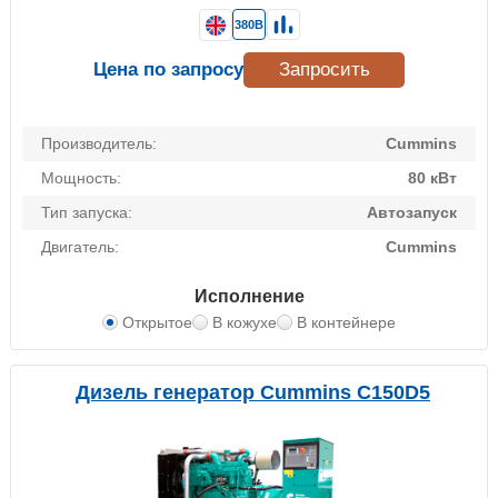
380В
Цена по запросу
Запросить
Производитель:
Cummins
Мощность:
80 кВт
Тип запуска:
Автозапуск
Двигатель:
Cummins
Исполнение
Открытое
В кожухе
В контейнере
Дизель генератор Cummins C150D5