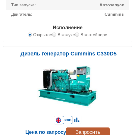
Тип запуска:
Автозапуск
Двигатель:
Cummins
Исполнение
Открытое
В кожухе
В контейнере
Дизель генератор Cummins C330D5
380В
Цена по запросу
Запросить