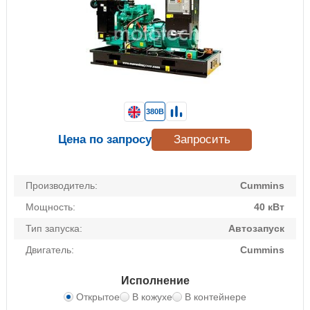
380В
Цена по запросу
Запросить
Производитель:
Cummins
Мощность:
40 кВт
Тип запуска:
Автозапуск
Двигатель:
Cummins
Исполнение
Открытое
В кожухе
В контейнере