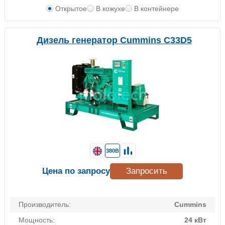
Открытое
В кожухе
В контейнере
Дизель генератор Cummins C33D5
380В
Цена по запросу
Запросить
Производитель:
Cummins
Мощность:
24 кВт