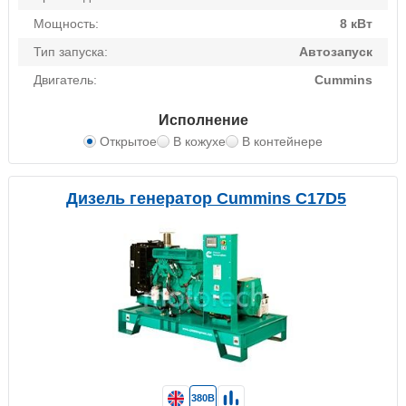
Мощность:
8 кВт
Тип запуска:
Автозапуск
Двигатель:
Cummins
Исполнение
Открытое
В кожухе
В контейнере
Дизель генератор Cummins C17D5
380В