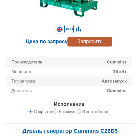
380В
Цена по запросу
Запросить
Производитель:
Cummins
Мощность:
16 кВт
Тип запуска:
Автозапуск
Двигатель:
Cummins
Исполнение
Открытое
В кожухе
В контейнере
Дизель генератор Cummins C28D5