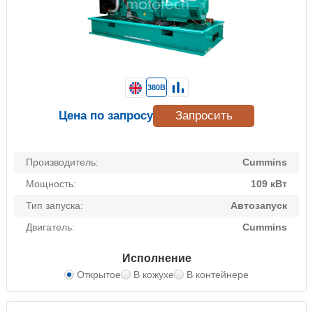
380В
Цена по запросу
Запросить
Производитель:
Cummins
Мощность:
109 кВт
Тип запуска:
Автозапуск
Двигатель:
Cummins
Исполнение
Открытое
В кожухе
В контейнере