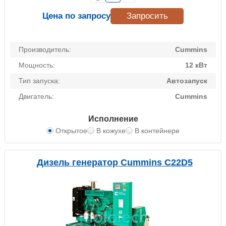
Цена по запросу
Запросить
Производитель:
Cummins
Мощность:
12 кВт
Тип запуска:
Автозапуск
Двигатель:
Cummins
Исполнение
Открытое
В кожухе
В контейнере
Дизель генератор Cummins C22D5