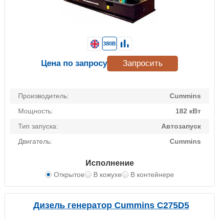
380В
Цена по запросу
Запросить
Производитель:
Cummins
Мощность:
182 кВт
Тип запуска:
Автозапуск
Двигатель:
Cummins
Исполнение
Открытое
В кожухе
В контейнере
Дизель генератор Cummins C275D5