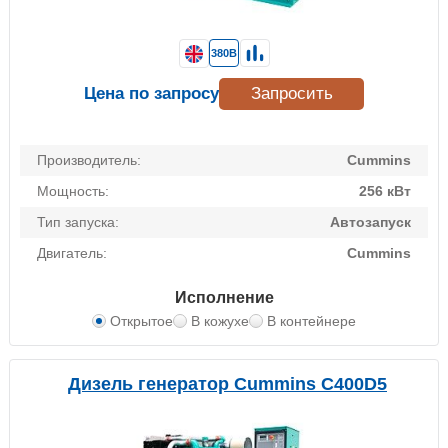
380В
Цена по запросу
Запросить
Производитель:
Cummins
Мощность:
256 кВт
Тип запуска:
Автозапуск
Двигатель:
Cummins
Исполнение
Открытое
В кожухе
В контейнере
Дизель генератор Cummins C400D5