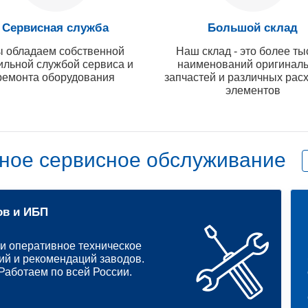
Сервисная служба
Большой склад
 обладаем собственной
Наш склад - это более ты
ильной службой сервиса и
наименований оригинал
ремонта оборудования
запчастей и различных рас
элементов
ное сервисное обслуживание
ов и ИБП
и оперативное техническое
ий и рекомендаций заводов.
аботаем по всей России.