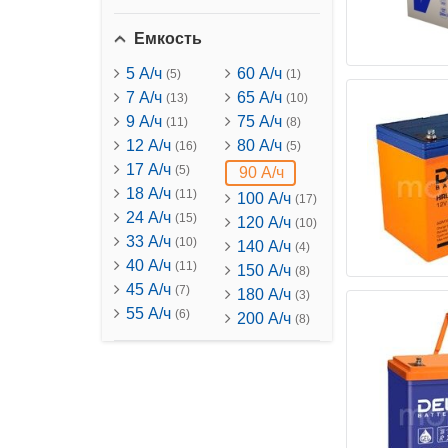
Емкость
5 А/ч
60 А/ч
(5)
(1)
7 А/ч
65 А/ч
(13)
(10)
9 А/ч
75 А/ч
(11)
(8)
12 А/ч
80 А/ч
(16)
(5)
17 А/ч
(5)
90 А/ч
18 А/ч
(11)
100 А/ч
(17)
24 А/ч
(15)
120 А/ч
(10)
33 А/ч
(10)
140 А/ч
(4)
40 А/ч
(11)
150 А/ч
(8)
45 А/ч
(7)
180 А/ч
(3)
55 А/ч
(6)
200 А/ч
(8)