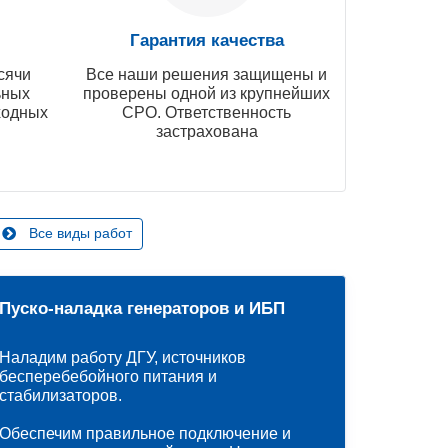
Гарантия качества
сячи
Все наши решения защищены и
ьных
проверены одной из крупнейших
ходных
СРО. Ответственность
застрахована
Все виды работ
Пуско-наладка генераторов и ИБП
Наладим работу ДГУ, источников
бесперебебойного питания и
стабилизаторов.
Обеспечим правильное подключение и