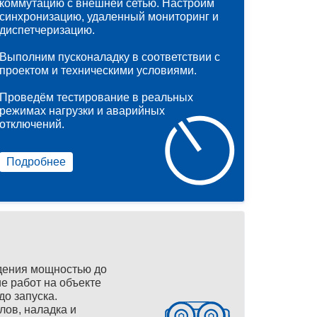
коммутацию с внешней сетью. Настроим
синхронизацию, удаленный мониторинг и
диспетчеризацию.
Выполним пусконаладку в соответствии с
проектом и техническими условиями.
Проведём тестирование в реальных
режимах нагрузки и аварийных
отключений.
Подробнее
дения мощностью до
е работ на объекте
до запуска.
лов, наладка и