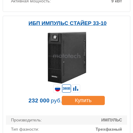
Активная мощность:
9 кВт
ИБП ИМПУЛЬС СТАЙЕР 33-10
380В
232 000
руб.
Купить
Производитель:
ИМПУЛЬС
Тип фазности:
Трехфазный