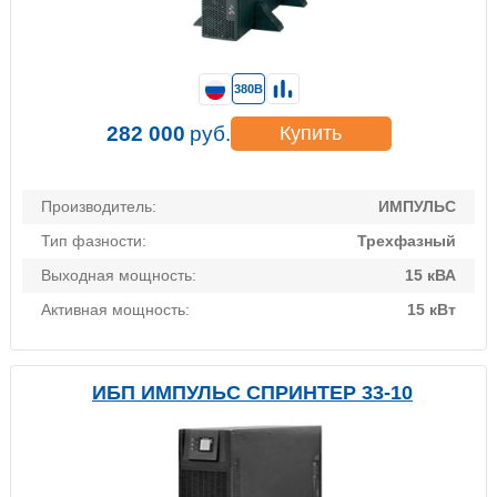
380В
282 000
руб.
Купить
Производитель:
ИМПУЛЬС
Тип фазности:
Трехфазный
Выходная мощность:
15 кВА
Активная мощность:
15 кВт
ИБП ИМПУЛЬС СПРИНТЕР 33-10