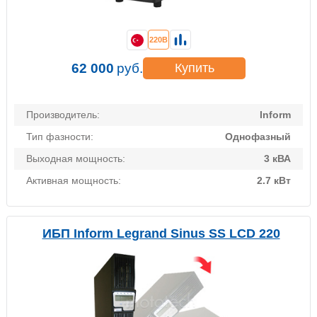
220В
62 000
руб.
Купить
Производитель:
Inform
Тип фазности:
Однофазный
Выходная мощность:
3 кВА
Активная мощность:
2.7 кВт
ИБП Inform Legrand Sinus SS LCD 220