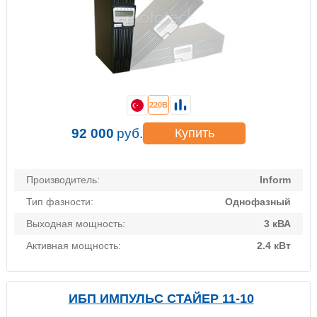
220В
92 000
руб.
Купить
Производитель:
Inform
Тип фазности:
Однофазный
Выходная мощность:
3 кВА
Активная мощность:
2.4 кВт
ИБП ИМПУЛЬС СТАЙЕР 11-10