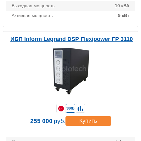
Выходная мощность:
10 кВА
Активная мощность:
9 кВт
ИБП Inform Legrand DSP Flexipower FP 3110
380В
255 000
руб.
Купить