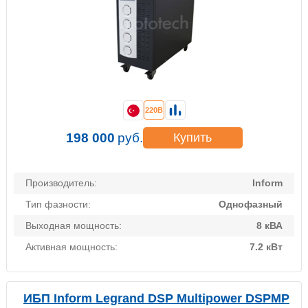
220В
198 000
руб.
Купить
Производитель:
Inform
Тип фазности:
Однофазный
Выходная мощность:
8 кВА
Активная мощность:
7.2 кВт
ИБП Inform Legrand DSP Multipower DSPMP