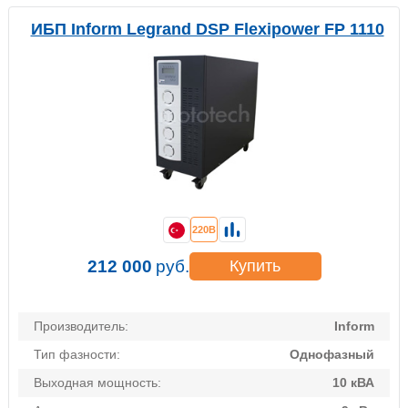
ИБП Inform Legrand DSP Flexipower FP 1110
220В
212 000
руб.
Купить
Производитель:
Inform
Тип фазности:
Однофазный
Выходная мощность:
10 кВА