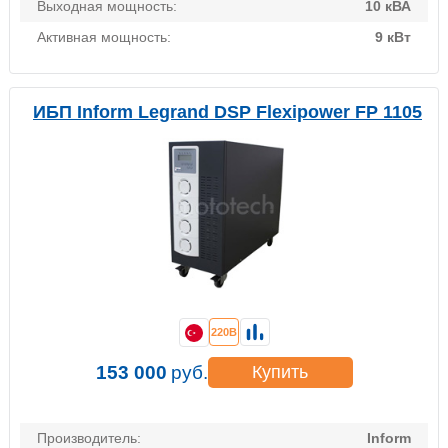
Выходная мощность:
10 кВА
Активная мощность:
9 кВт
ИБП Inform Legrand DSP Flexipower FP 1105
220В
153 000
руб.
Купить
Производитель:
Inform