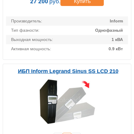
27 200
руб.
Купить
Производитель:
Inform
Тип фазности:
Однофазный
Выходная мощность:
1 кВА
Активная мощность:
0.9 кВт
ИБП Inform Legrand Sinus SS LCD 210