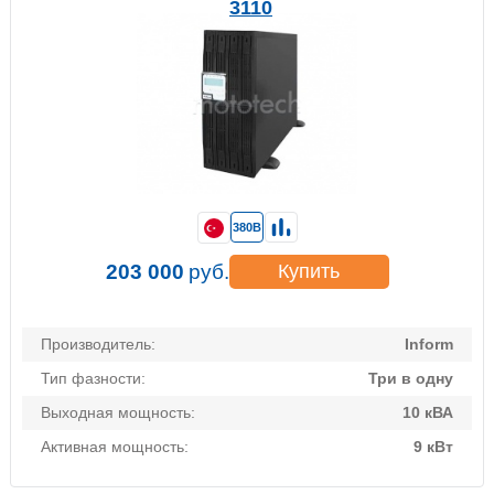
3110
380В
203 000
руб.
Купить
Производитель:
Inform
Тип фазности:
Три в одну
Выходная мощность:
10 кВА
Активная мощность:
9 кВт