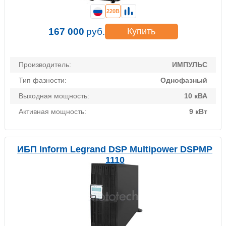
220В
167 000
руб.
Купить
Производитель:
ИМПУЛЬС
Тип фазности:
Однофазный
Выходная мощность:
10 кВА
Активная мощность:
9 кВт
ИБП Inform Legrand DSP Multipower DSPMP
1110