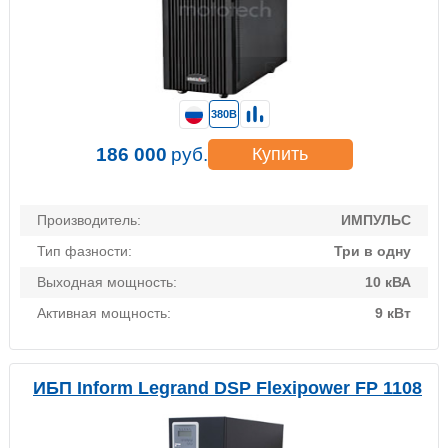
380В
186 000
руб.
Купить
Производитель:
ИМПУЛЬС
Тип фазности:
Три в одну
Выходная мощность:
10 кВА
Активная мощность:
9 кВт
ИБП Inform Legrand DSP Flexipower FP 1108