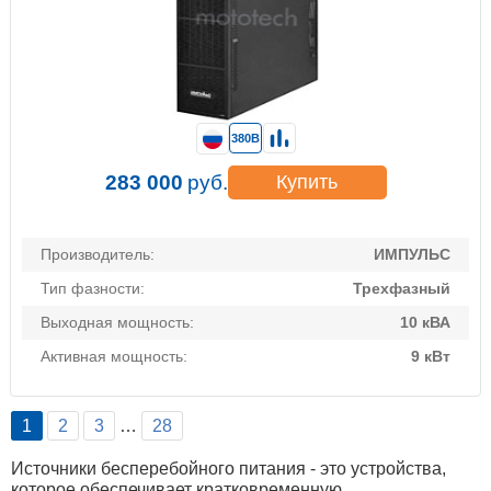
380В
283 000
руб.
Купить
Производитель:
ИМПУЛЬС
Тип фазности:
Трехфазный
Выходная мощность:
10 кВА
Активная мощность:
9 кВт
1
2
3
…
28
Источники бесперебойного питания - это устройства,
которое обеспечивает кратковременную