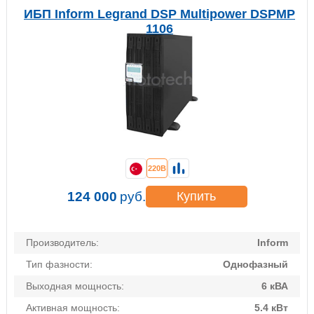
ИБП Inform Legrand DSP Multipower DSPMP
1106
220В
124 000
руб.
Купить
Производитель:
Inform
Тип фазности:
Однофазный
Выходная мощность:
6 кВА
Активная мощность:
5.4 кВт