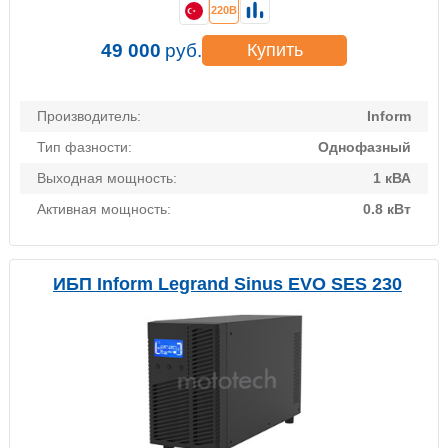
220В
49 000
руб.
Купить
Производитель:
Inform
Тип фазности:
Однофазный
Выходная мощность:
1 кВА
Активная мощность:
0.8 кВт
ИБП Inform Legrand Sinus EVO SES 230