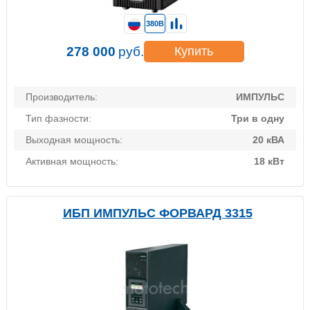
380В
278 000
руб.
Купить
Производитель:
ИМПУЛЬС
Тип фазности:
Три в одну
Выходная мощность:
20 кВА
Активная мощность:
18 кВт
ИБП ИМПУЛЬС ФОРВАРД 3315