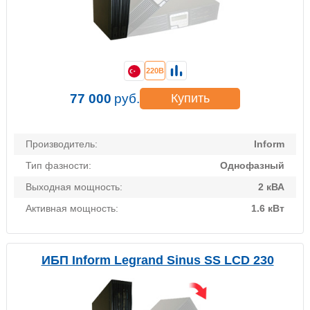
220В
77 000
руб.
Купить
Производитель:
Inform
Тип фазности:
Однофазный
Выходная мощность:
2 кВА
Активная мощность:
1.6 кВт
ИБП Inform Legrand Sinus SS LCD 230