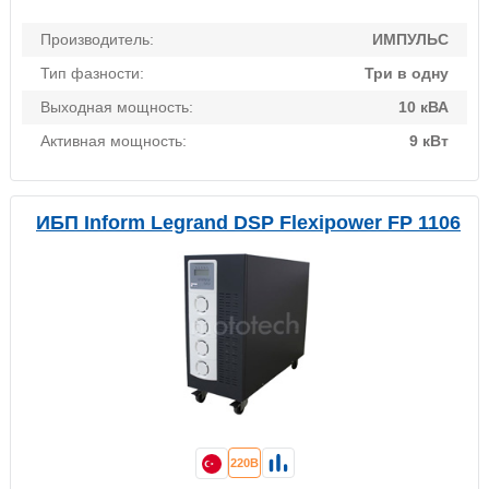
Производитель:
ИМПУЛЬС
Тип фазности:
Три в одну
Выходная мощность:
10 кВА
Активная мощность:
9 кВт
ИБП Inform Legrand DSP Flexipower FP 1106
220В