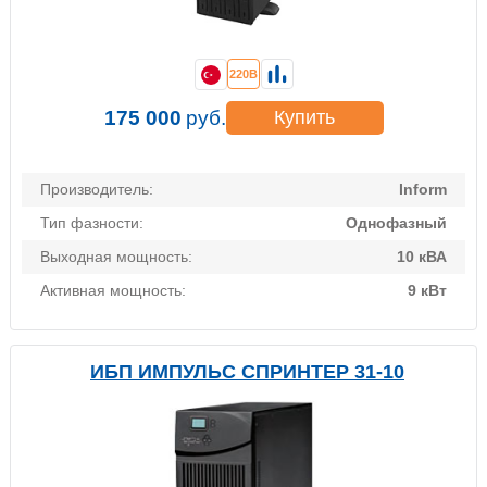
220В
175 000
руб.
Купить
Производитель:
Inform
Тип фазности:
Однофазный
Выходная мощность:
10 кВА
Активная мощность:
9 кВт
ИБП ИМПУЛЬС СПРИНТЕР 31-10