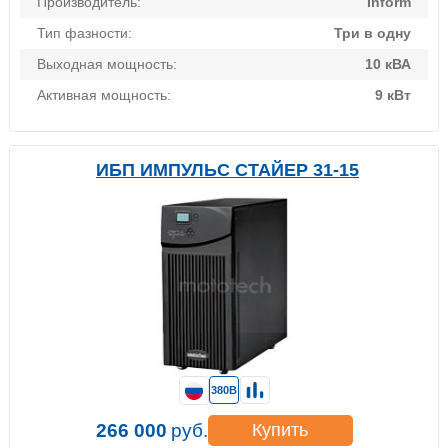
Производитель:
Inform
Тип фазности:
Три в одну
Выходная мощность:
10 кВА
Активная мощность:
9 кВт
ИБП ИМПУЛЬС СТАЙЕР 31-15
380В
266 000
руб.
Купить