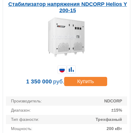
Стабилизатор напряжения NDCORP Helios Y
200-15
1 350 000
руб.
Купить
Производитель:
NDCORP
Диапазон:
±15%
Тип фазности:
Трехфазный
Мощность:
200 кВт