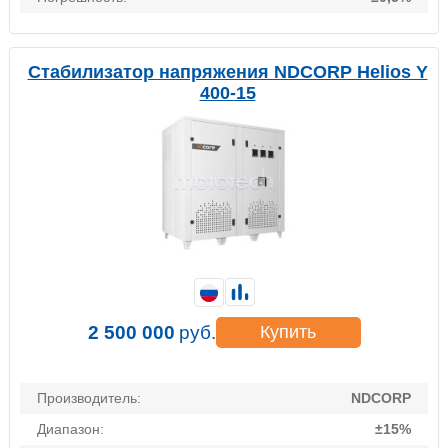
Стабилизатор напряжения NDCORP Helios Y
400-15
2 500 000
руб.
Купить
Производитель:
NDCORP
Диапазон:
±15%