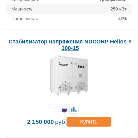
Мощность:
250 кВт
Погрешность:
±2%
Стабилизатор напряжения NDCORP Helios Y
300-15
2 150 000
руб.
Купить