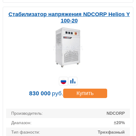
Стабилизатор напряжения NDCORP Helios Y
100-20
830 000
руб.
Купить
Производитель:
NDCORP
Диапазон:
±20%
Тип фазности:
Трехфазный