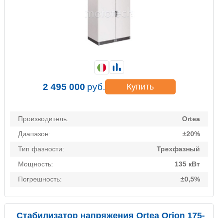
2 495 000
руб.
Купить
Производитель:
Ortea
Диапазон:
±20%
Тип фазности:
Трехфазный
Мощность:
135 кВт
Погрешность:
±0,5%
Стабилизатор напряжения Ortea Orion 175-