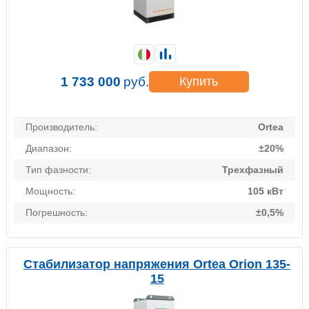
1 733 000
руб.
Купить
Производитель:
Ortea
Диапазон:
±20%
Тип фазности:
Трехфазный
Мощность:
105 кВт
Погрешность:
±0,5%
Стабилизатор напряжения Ortea Orion 135-
15