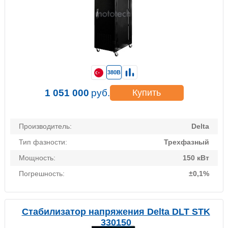
380В
1 051 000
руб.
Купить
Производитель:
Delta
Тип фазности:
Трехфазный
Мощность:
150 кВт
Погрешность:
±0,1%
Стабилизатор напряжения Delta DLT STK
330150