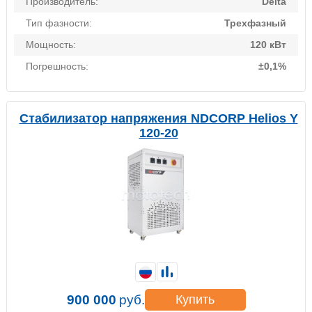
Производитель:
Delta
Тип фазности:
Трехфазный
Мощность:
120 кВт
Погрешность:
±0,1%
Стабилизатор напряжения NDCORP Helios Y
120-20
900 000
руб.
Купить