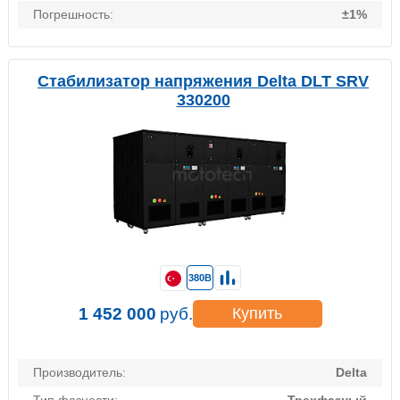
Погрешность:
±1%
Стабилизатор напряжения Delta DLT SRV
330200
380В
1 452 000
руб.
Купить
Производитель:
Delta