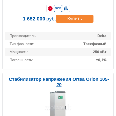
380В
1 652 000
руб.
Купить
Производитель:
Delta
Тип фазности:
Трехфазный
Мощность:
250 кВт
Погрешность:
±0,1%
Стабилизатор напряжения Ortea Orion 105-
20