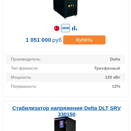
380В
1 051 000
руб.
Купить
Производитель:
Delta
Тип фазности:
Трехфазный
Мощность:
120 кВт
Погрешность:
±2%
Стабилизатор напряжения Delta DLT SRV
330150