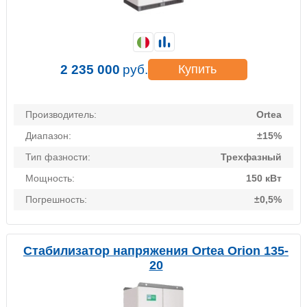
2 235 000
руб.
Купить
Производитель:
Ortea
Диапазон:
±15%
Тип фазности:
Трехфазный
Мощность:
150 кВт
Погрешность:
±0,5%
Стабилизатор напряжения Ortea Orion 135-
20