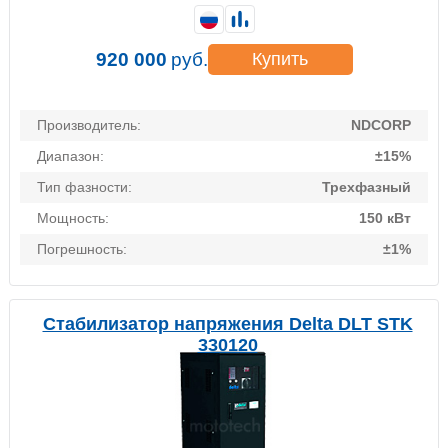
920 000
руб.
Купить
Производитель:
NDCORP
Диапазон:
±15%
Тип фазности:
Трехфазный
Мощность:
150 кВт
Погрешность:
±1%
Стабилизатор напряжения Delta DLT STK
330120