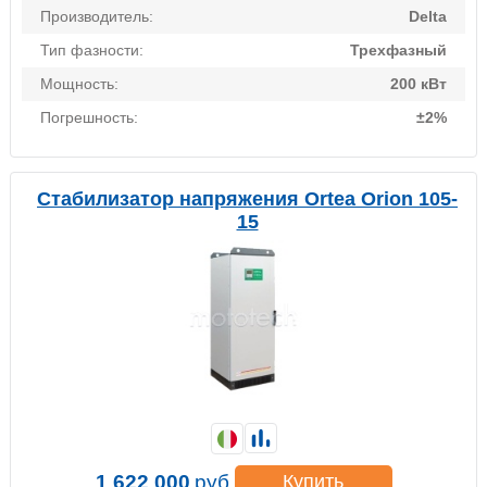
Производитель:
Delta
Тип фазности:
Трехфазный
Мощность:
200 кВт
Погрешность:
±2%
Стабилизатор напряжения Ortea Orion 105-
15
1 622 000
руб.
Купить