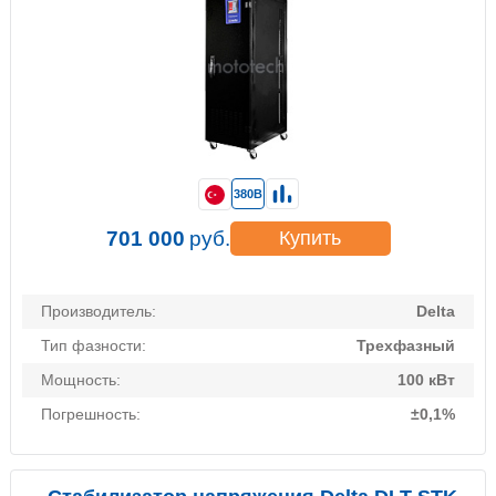
380В
701 000
руб.
Купить
Производитель:
Delta
Тип фазности:
Трехфазный
Мощность:
100 кВт
Погрешность:
±0,1%