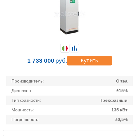
1 733 000
руб.
Купить
Производитель:
Ortea
Диапазон:
±15%
Тип фазности:
Трехфазный
Мощность:
135 кВт
Погрешность:
±0,5%