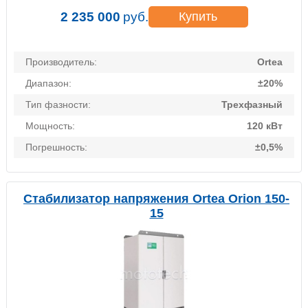
2 235 000
руб.
Купить
Производитель:
Ortea
Диапазон:
±20%
Тип фазности:
Трехфазный
Мощность:
120 кВт
Погрешность:
±0,5%
Стабилизатор напряжения Ortea Orion 150-
15