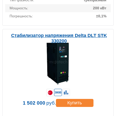
Тип фазности:
Трехфазный
Мощность:
200 кВт
Погрешность:
±0,1%
Стабилизатор напряжения Delta DLT STK
330200
380В
1 502 000
руб.
Купить