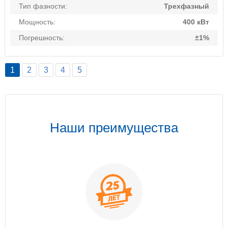
Тип фазности:
Трехфазный
Мощность:
400 кВт
Погрешность:
±1%
1
2
3
4
5
Наши преимущества