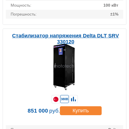
Мощность:
100 кВт
Погрешность:
±1%
Стабилизатор напряжения Delta DLT SRV
330120
380В
851 000
руб.
Купить