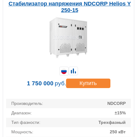
Стабилизатор напряжения NDCORP Helios Y
250-15
1 750 000
руб.
Купить
Производитель:
NDCORP
Диапазон:
±15%
Тип фазности:
Трехфазный
Мощность:
250 кВт