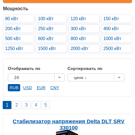
Мощность
80 кВт
100 кВт
120 кВт
150 кВт
200 кВт
250 кВт
300 кВт
400 кВт
500 кВт
600 кВт
800 кВт
1000 кВт
1250 кВт
1500 кВт
2000 кВт
2500 кВт
Отображать по
Сортировать по
24
цене ↓
RUB
USD
EUR
CNY
1
2
3
4
5
Стабилизатор напряжения Delta DLT SRV
330100