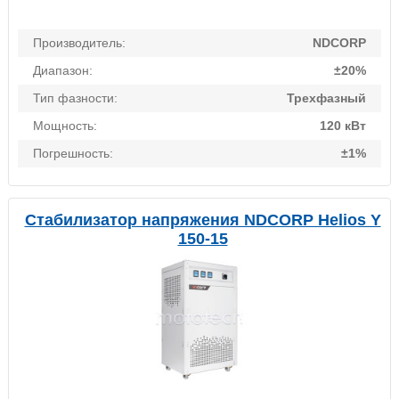
Производитель:
NDCORP
Диапазон:
±20%
Тип фазности:
Трехфазный
Мощность:
120 кВт
Погрешность:
±1%
Стабилизатор напряжения NDCORP Helios Y
150-15