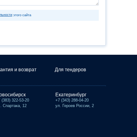
льности
этого сайта
антия и возврат
Для тендеров
овосибирск
Екатеринбург
 (383) 322-53-20
+7 (343) 288-04-20
. Спартака, 12
ул. Героев России, 2