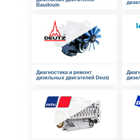
дизе
Baudouin
Диагностика и ремонт
Диаг
дизельных двигателей Deutz
дизе