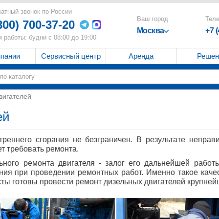
атный звонок по России
Ваш город
Тел
800) 700-37-20
Москва
+7 
 работы: будни с 08:00 до 19:00
мпании
Сервисный центр
Аренда
Решен
вигателей
ей
треннего сгорания не безграничен. В результате неправ
т требовать ремонта.
ного ремонта двигателя - залог его дальнейшей работ
ения при проведении ремонтных работ. Именно такое кач
ты готовы провести ремонт дизельных двигателей крупней