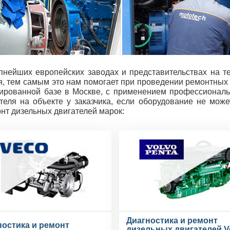
нейших европейских заводах и представительствах на 
я, тем самым это нам помогает при проведении ремонтных 
рованной базе в Москве, с применением профессиональ
ателя на объекте у заказчика, если оборудование не мож
нт дизельных двигателей марок:
Диагностика и ремонт
ностика и ремонт
дизельных двигателей V