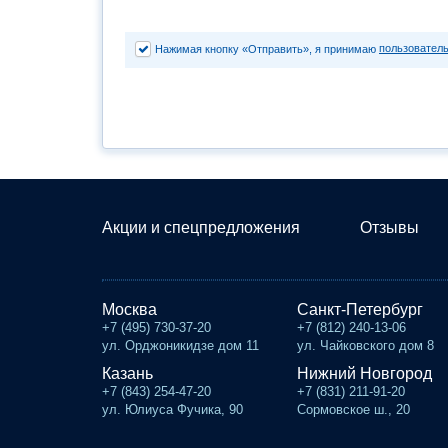
пользовател
Нажимая кнопку «Отправить», я принимаю
Акции и спецпредложения
Отзывы
Москва
Санкт-Петербург
+7 (495) 730-37-20
+7 (812) 240-13-06
ул. Орджоникидзе дом 11
ул. Чайковского дом 8
Казань
Нижний Новгород
+7 (843) 254-47-20
+7 (831) 211-91-20
ул. Юлиуса Фучика, 90
Сормовское ш., 20