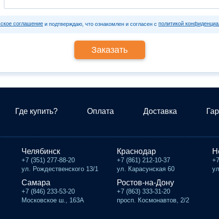
ьское соглашение
политикой конфиденциа
и подтверждаю, что ознакомлен и согласен с
Где купить?
Оплата
Доставка
Гар
Челябинск
Краснодар
Н
+7 (351) 277-88-20
+7 (861) 212-10-37
+7
ул. Рождественского 13/1
ул. Карасунская 60
ул
Самара
Ростов-на-Дону
+7 (846) 233-53-20
+7 (863) 333-31-20
Московское ш., 163А
просп. Космонавтов, 2/2