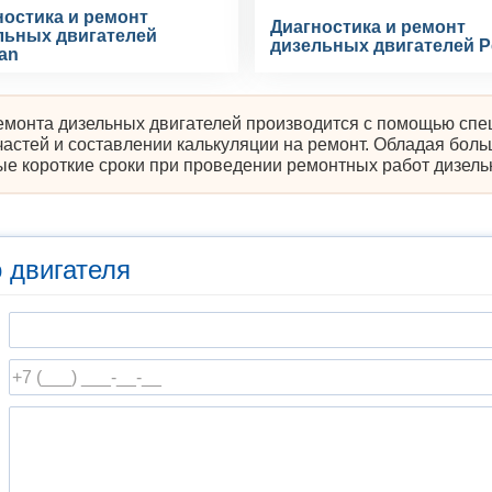
ностика и ремонт
Диагностика и ремонт
льных двигателей
дизельных двигателей P
an
емонта дизельных двигателей производится с помощью спе
частей и составлении калькуляции на ремонт. Обладая бол
 короткие сроки при проведении ремонтных работ дизель
 двигателя