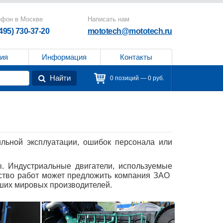
ефон в Москве
Написать нам
(495) 730-37-20
mototech@mototech.ru
ия
Информация
Контакты
Найти
0 позиций — 0 руб.
ильной эксплуатации, ошибок персонала или
ы. Индустриальные двигатели, используемые
ество работ может предложить компания ЗАО
ших мировых производителей.