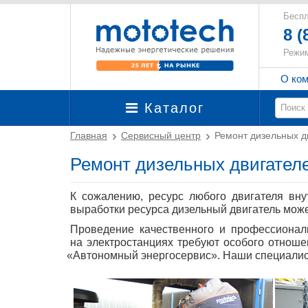
Беспл
8 (
Режим
О ко
Каталог
Главная
Сервисный центр
Ремонт дизельных д
Ремонт дизельных двигател
К сожалению, ресурс любого двигателя вну
выработки ресурса дизельный двигатель може
Проведение качественного и профессиональ
на электростанциях требуют особого отнош
«
Автономный энергосервис». Наши специалис