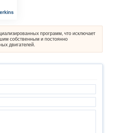
erkins
циализированных программ, что исключает
ьшим собственным и постоянно
ных двигателей.