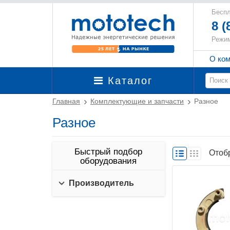
Беспл
8 (
Режим
О ко
Каталог
Главная
Комплектующие и запчасти
Разное
Разное
Быстрый подбор
Отоб
оборудования
Производитель