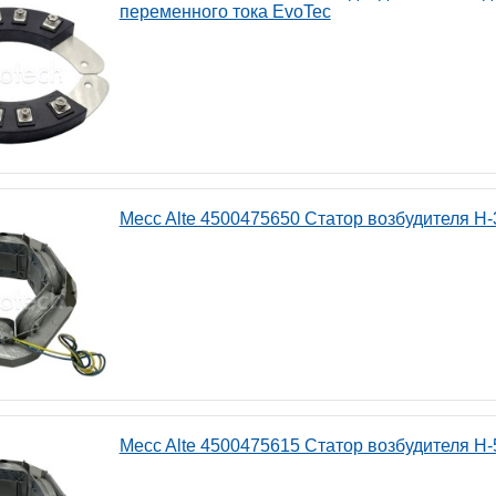
переменного тока EvoTec
Mecc Alte 4500475650 Статор возбудителя H-
Mecc Alte 4500475615 Статор возбудителя H-