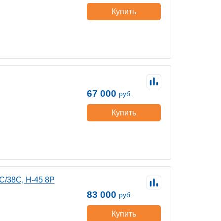
Купить
67 000
руб.
Купить
C/38C, H-45 8P
83 000
руб.
Купить