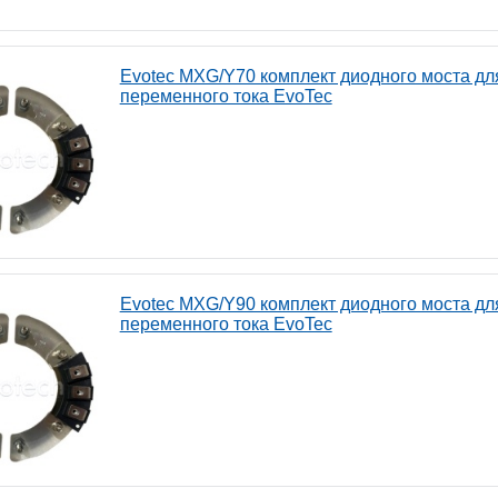
Evotec MXG/Y70 комплект диодного моста дл
переменного тока EvoTec
Evotec MXG/Y90 комплект диодного моста дл
переменного тока EvoTec