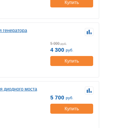
Купить
я генератора
5 000
руб.
4 300
руб.
Купить
я диодного моста
5 700
руб.
Купить