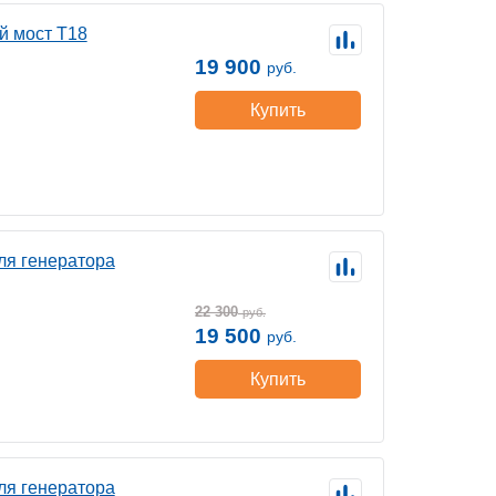
й мост T18
19 900
руб.
Купить
ля генератора
22 300
руб.
19 500
руб.
Купить
ля генератора