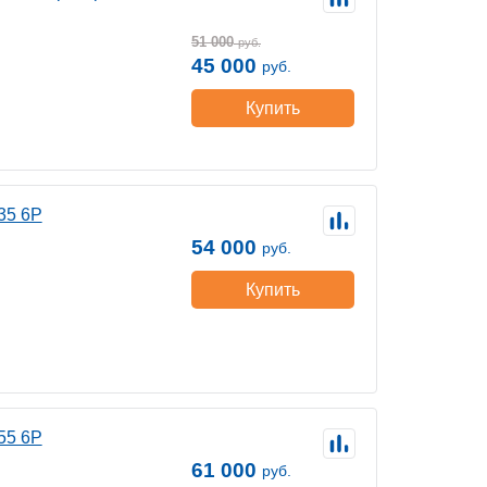
51 000
руб.
45 000
руб.
Купить
35 6P
54 000
руб.
Купить
55 6P
61 000
руб.