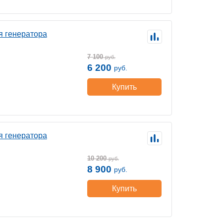
я генератора
7 100
руб.
6 200
руб.
Купить
я генератора
10 200
руб.
8 900
руб.
Купить