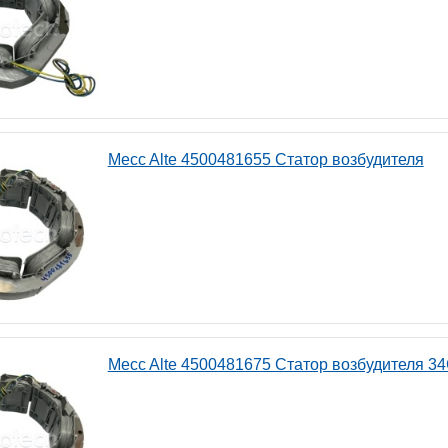
Mecc Alte 4500481655 Статор возбудителя
Mecc Alte 4500481675 Статор возбудителя 34