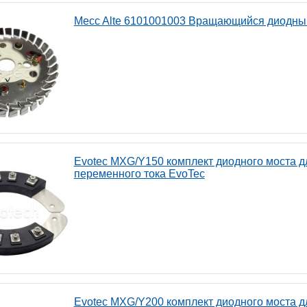
Mecc Alte 6101001003 Вращающийся диодны
Evotec MXG/Y150 комплект диодного моста д
переменного тока EvoTec
Evotec MXG/Y200 комплект диодного моста д