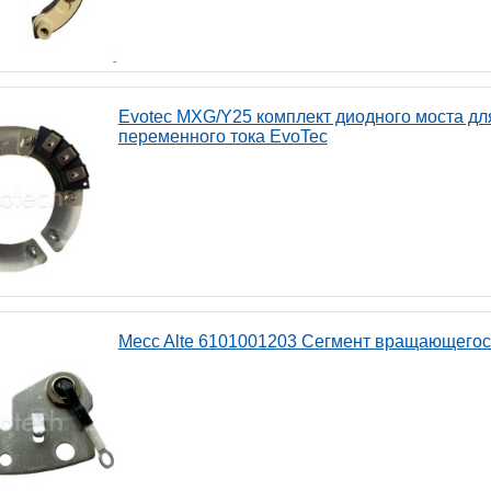
Evotec MXG/Y25 комплект диодного моста дл
переменного тока EvoTec
Mecc Alte 6101001203 Сегмент вращающегос