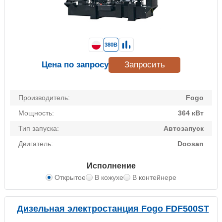
380В
Цена по запросу
Запросить
Производитель:
Fogo
Мощность:
364 кВт
Тип запуска:
Автозапуск
Двигатель:
Doosan
Исполнение
Открытое
В кожухе
В контейнере
Дизельная электростанция Fogo FDF500ST