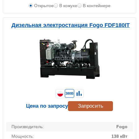
Открытое
В кожухе
В контейнере
Дизельная электростанция Fogo FDF180IT
380В
Цена по запросу
Запросить
Производитель:
Fogo
Мощность:
138 кВт