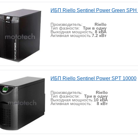
ИБП Riello Sentinel Power Green SPH
Производитель:
Riello
Тип фазности:
Три в одну
Выходная мощность:
8 кВА
Активная мощность:
7.2 кВт
ИБП Riello Sentinel Power SPT 10000
Производитель:
Riello
Тип фазности:
Три в одну
Выходная мощность:
10 кВА
Активная мощность:
8 кВт