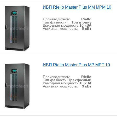
ИБП Riello Master Plus MM MPM 10
Производитель:
Riello
Тип фазности:
Три в одну
Выходная мощность:
10 кВА
Активная мощность:
9 кВт
ИБП Riello Master Plus MP MPT 10
Производитель:
Riello
Тип фазности:
Трехфазный
Выходная мощность:
10 кВА
Активная мощность:
9 кВт