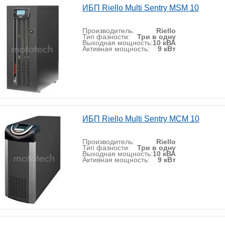
ИБП Riello Multi Sentry MSM 10
Производитель:
Riello
Тип фазности:
Три в одну
Выходная мощность:
10 кВА
Активная мощность:
9 кВт
ИБП Riello Multi Sentry MCM 10
Производитель:
Riello
Тип фазности:
Три в одну
Выходная мощность:
10 кВА
Активная мощность:
9 кВт