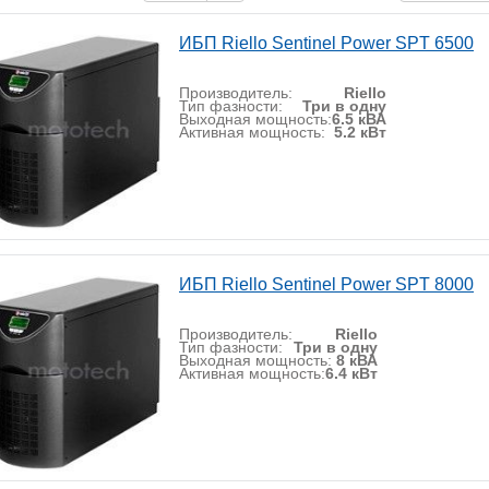
ИБП Riello Sentinel Power SPT 6500
Производитель:
Riello
Тип фазности:
Три в одну
Выходная мощность:
6.5 кВА
Активная мощность:
5.2 кВт
ИБП Riello Sentinel Power SPT 8000
Производитель:
Riello
Тип фазности:
Три в одну
Выходная мощность:
8 кВА
Активная мощность:
6.4 кВт