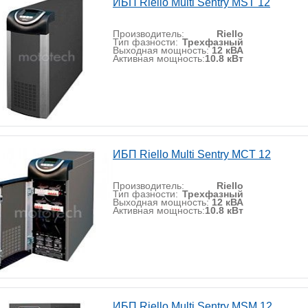
ИБП Riello Multi Sentry MST 12
Производитель:
Riello
Тип фазности:
Трехфазный
Выходная мощность:
12 кВА
Активная мощность:
10.8 кВт
ИБП Riello Multi Sentry MCT 12
Производитель:
Riello
Тип фазности:
Трехфазный
Выходная мощность:
12 кВА
Активная мощность:
10.8 кВт
ИБП Riello Multi Sentry MSM 12