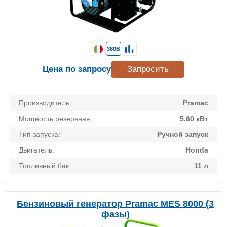
380В
Цена по запросу
Запросить
Производитель:
Pramac
Мощность резервная:
5.60 кВт
Тип запуска:
Ручной запуск
Двигатель:
Honda
Топливный бак:
11 л
Бензиновый генератор Pramac MES 8000 (3
фазы)