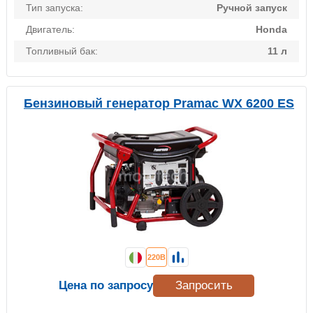
Тип запуска:
Ручной запуск
Двигатель:
Honda
Топливный бак:
11 л
Бензиновый генератор Pramac WX 6200 ES
220В
Цена по запросу
Запросить