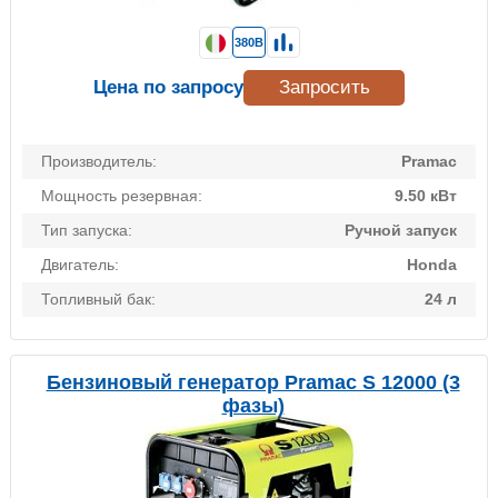
380В
Цена по запросу
Запросить
Производитель:
Pramac
Мощность резервная:
9.50 кВт
Тип запуска:
Ручной запуск
Двигатель:
Honda
Топливный бак:
24 л
Бензиновый генератор Pramac S 12000 (3
фазы)