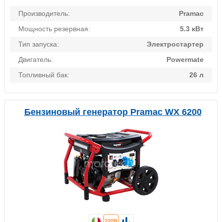
Производитель:
Pramac
Мощность резервная:
5.3 кВт
Тип запуска:
Электростартер
Двигатель:
Powermate
Топливный бак:
26 л
Бензиновый генератор Pramac WX 6200
220В