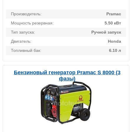
Производитель:
Pramac
Мощность резервная:
5.50 кВт
Тип запуска:
Ручной запуск
Двигатель:
Honda
Топливный бак:
6.10 л
Бензиновый генератор Pramac S 8000 (3
фазы)