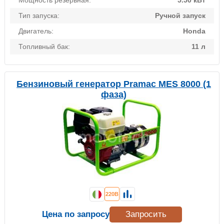
Мощность резервная:
5.50 кВт
Тип запуска:
Ручной запуск
Двигатель:
Honda
Топливный бак:
11 л
Бензиновый генератор Pramac MES 8000 (1
фаза)
220В
Цена по запросу
Запросить