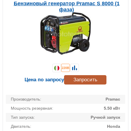
Бензиновый генератор Pramac S 8000 (1
фаза)
220В
Цена по запросу
Запросить
Производитель:
Pramac
Мощность резервная:
5.50 кВт
Тип запуска:
Ручной запуск
Двигатель:
Honda