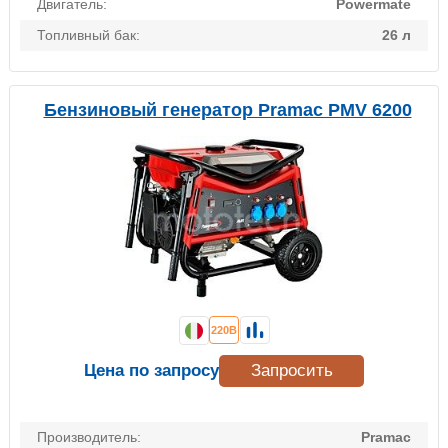
Двигатель:
Powermate
Топливный бак:
26 л
Бензиновый генератор Pramac PMV 6200
220В
Цена по запросу
Запросить
Производитель:
Pramac