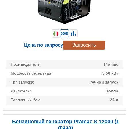
380В
Цена по запросу
Запросить
Производитель:
Pramac
Мощность резервная:
9.50 кВт
Тип запуска:
Ручной запуск
Двигатель:
Honda
Топливный бак:
24 л
Бензиновый генератор Pramac S 12000 (1
фаза)