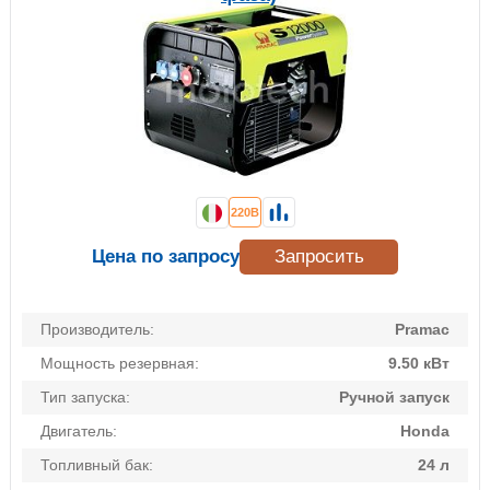
220В
Цена по запросу
Запросить
Производитель:
Pramac
Мощность резервная:
9.50 кВт
Тип запуска:
Ручной запуск
Двигатель:
Honda
Топливный бак:
24 л