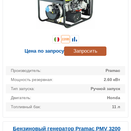
220В
Цена по запросу
Запросить
Производитель:
Pramac
Мощность резервная:
2.60 кВт
Тип запуска:
Ручной запуск
Двигатель:
Honda
Топливный бак:
11 л
Бензиновый генератор Pramac PMV 3200