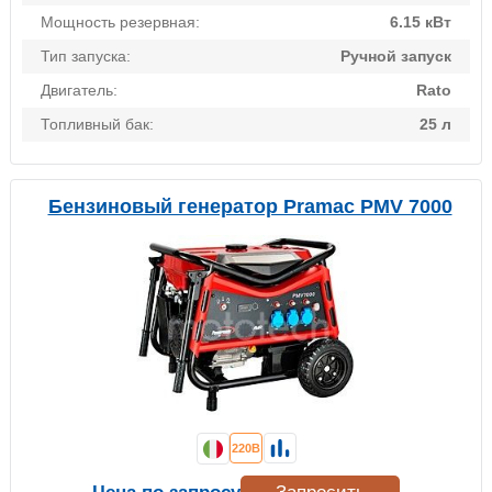
Мощность резервная:
6.15 кВт
Тип запуска:
Ручной запуск
Двигатель:
Rato
Топливный бак:
25 л
Бензиновый генератор Pramac PMV 7000
220В