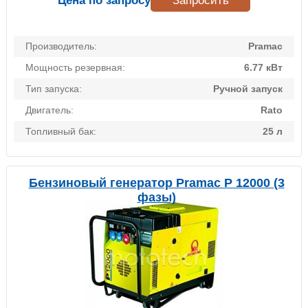
Цена по запросу
Запросить
Производитель:
Pramac
Мощность резервная:
6.77 кВт
Тип запуска:
Ручной запуск
Двигатель:
Rato
Топливный бак:
25 л
Бензиновый генератор Pramac P 12000 (3
фазы)