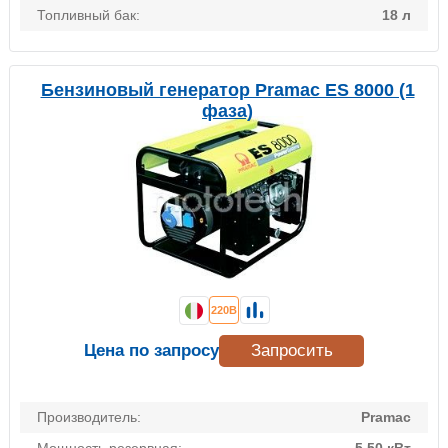
Топливный бак:
18 л
Бензиновый генератор Pramac ES 8000 (1
фаза)
220В
Цена по запросу
Запросить
Производитель:
Pramac