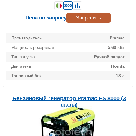
380В
Цена по запросу
Запросить
Производитель:
Pramac
Мощность резервная:
5.60 кВт
Тип запуска:
Ручной запуск
Двигатель:
Honda
Топливный бак:
18 л
Бензиновый генератор Pramac ES 8000 (3
фазы)