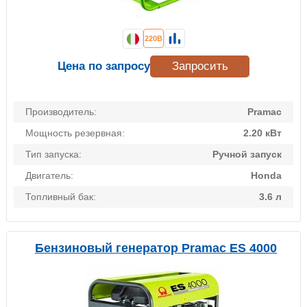
220В
Цена по запросу
Запросить
Производитель:
Pramac
Мощность резервная:
2.20 кВт
Тип запуска:
Ручной запуск
Двигатель:
Honda
Топливный бак:
3.6 л
Бензиновый генератор Pramac ES 4000