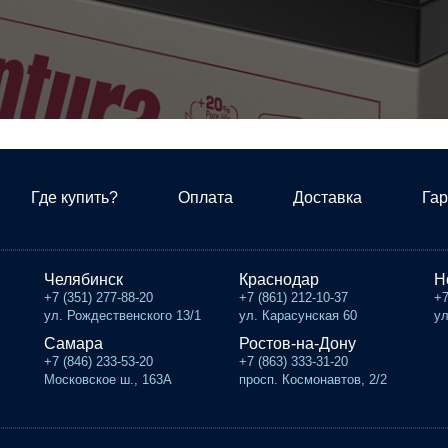
Где купить?
Оплата
Доставка
Гар
Челябинск
Краснодар
Н
+7 (351) 277-88-20
+7 (861) 212-10-37
+7
ул. Рождественского 13/1
ул. Карасунская 60
ул
Самара
Ростов-на-Дону
+7 (846) 233-53-20
+7 (863) 333-31-20
Московское ш., 163А
просп. Космонавтов, 2/2