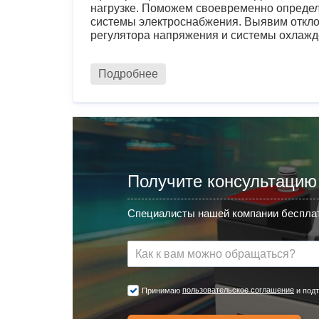
нагрузке. Поможем своевременно определ
системы электроснабжения. Выявим откло
регулятора напряжения и системы охлажд
Подробнее
Получите консультацию
Специалисты нашей компании бесплат
пользовательское соглашение
Принимаю
и подт