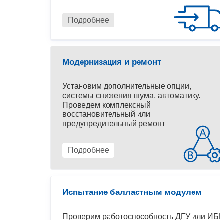
Подробнее
Модернизация и ремонт
Установим дополнительные опции,
системы снижения шума, автоматику.
Проведем комплексный
восстановительный или
предупредительный ремонт.
Подробнее
Испытание балластным модулем
Проверим работоспособность ДГУ или ИБП