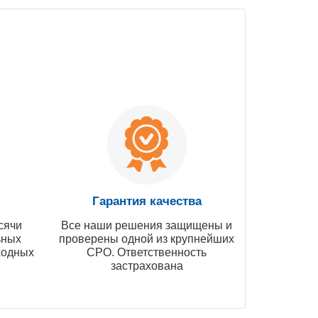
Гарантия качества
сячи
Все наши решения защищены и
ьных
проверены одной из крупнейших
ходных
СРО. Ответственность
застрахована