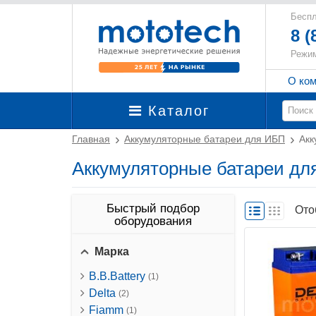
Беспл
8 (
Режим
О ко
Каталог
Главная
Аккумуляторные батареи для ИБП
Акк
Аккумуляторные батареи дл
Быстрый подбор
Ото
оборудования
Марка
B.B.Battery
(1)
Delta
(2)
Fiamm
(1)