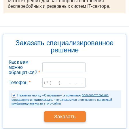
Мототех решит для вас вопросы построения
бесперебойных и резервных систем IT-сектора.
Заказать специализированное
решение
Как к вам
можно
обращаться?
*
Телефон
*
пользовательское
Нажимая кнопку «Отправить», я принимаю
соглашение
и подтверждаю, что ознакомлен и согласен с
политикой
конфиденциальности
этого сайта