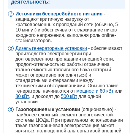
деятельность:
И
сточники бесперебойного питания
-
защищают критичную нагрузку от
кратковременных пропаданий сети (обычно, 5-
10 минут) и обеспечивают сглаживание пиков
входного напряжения, выполняя роль online-
стабилизаторов.
Дизель генераторные установки
- обеспечивают
производство электроэнергии при
долговременном пропадании внешней сети,
продолжительность их работы ограничена
только ёмкостью топливного бака (который
может оперативно пополняться) и
стандартными интервалами между
техническими обслуживаниями. Обычно такие
генераторы начинаются от
мощности 60 кВт
или
80 кВт
, и доходят до
500 кВт
для одной
установки.
Газопоршневые установки
(опционально) -
наиболее сложный элемент энергетической
системы ЦОДа. При правильном использовании
такая газопоршневая электростанция может
являться полноценной альтернативой внешней