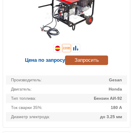
220В
Цена по запросу
Запросить
Производитель:
Gesan
Двигатель:
Honda
Тип топлива:
Бензин АИ-92
Ток сварки 35%:
180 А
Диаметр электрода:
до 3.25 мм