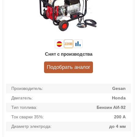
220В
Снят с производства
Подобрать аналог
Производитель:
Gesan
Двигатель:
Honda
Тип топлива:
Бензин АИ-92
Ток сварки 35%:
200 А
Диаметр электрода:
до 4 мм