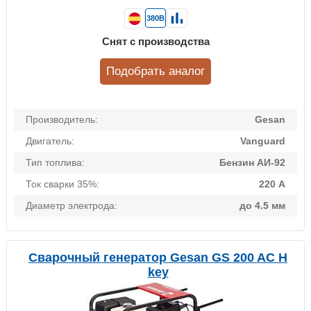
380В
Снят с производства
Подобрать аналог
Производитель:
Gesan
Двигатель:
Vanguard
Тип топлива:
Бензин АИ-92
Ток сварки 35%:
220 А
Диаметр электрода:
до 4.5 мм
Сварочный генератор Gesan GS 200 AC H
key