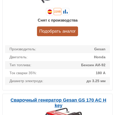
220В
Снят с производства
Подобрать аналог
Производитель:
Gesan
Двигатель:
Honda
Тип топлива:
Бензин АИ-92
Ток сварки 35%:
180 А
Диаметр электрода:
до 3.25 мм
Сварочный генератор Gesan GS 170 AC H
key