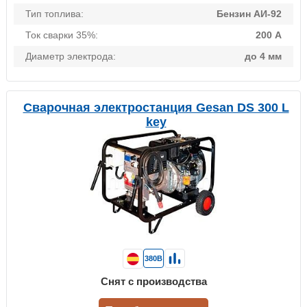
Тип топлива:
Бензин АИ-92
Ток сварки 35%:
200 А
Диаметр электрода:
до 4 мм
Сварочная электростанция Gesan DS 300 L
key
380В
Снят с производства