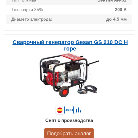
Тип топлива:
Бензин АИ-92
Ток сварки 35%:
200 А
Диаметр электрода:
до 4.5 мм
Сварочный генератор Gesan GS 210 DC H
rope
380В
Снят с производства
Подобрать аналог