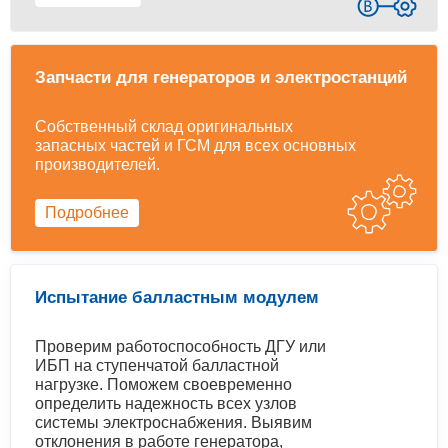
Запчасти для генераторов и электростанций
Собственный склад оригинальных
запасных частей и ГСМ для всех основных
производителей.
Подробнее
Испытание балластным модулем
Проверим работоспособность ДГУ или
ИБП на ступенчатой балластной
нагрузке. Поможем своевременно
определить надежность всех узлов
системы электроснабжения. Выявим
отклонения в работе генератора,