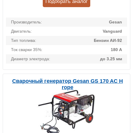
Подобрать аналог
Производитель:
Gesan
Двигатель:
Vanguard
Тип топлива:
Бензин АИ-92
Ток сварки 35%:
180 А
Диаметр электрода:
до 3.25 мм
Сварочный генератор Gesan GS 170 AC H
rope