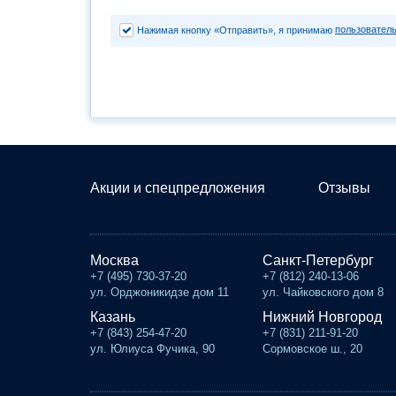
пользовател
Нажимая кнопку «Отправить», я принимаю
Акции и спецпредложения
Отзывы
Москва
Санкт-Петербург
+7 (495) 730-37-20
+7 (812) 240-13-06
ул. Орджоникидзе дом 11
ул. Чайковского дом 8
Казань
Нижний Новгород
+7 (843) 254-47-20
+7 (831) 211-91-20
ул. Юлиуса Фучика, 90
Сормовское ш., 20