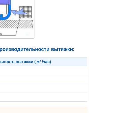
роизводительности вытяжки:
ность вытяжки ( м³ /час)