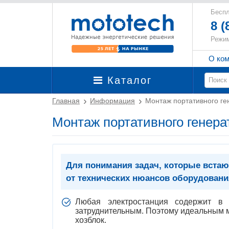
Беспл
8 (
Режим
О ко
Каталог
Главная
Информация
Монтаж портативного ге
Монтаж портативного генера
Для понимания задач, которые встаю
от технических нюансов оборудовани
Любая электростанция содержит в 
затруднительным. Поэтому идеальным м
хозблок.