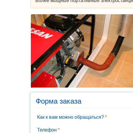
Более мощные портативные электростанции
Форма заказа
Как к вам можно обращаться?
*
Телефон
*