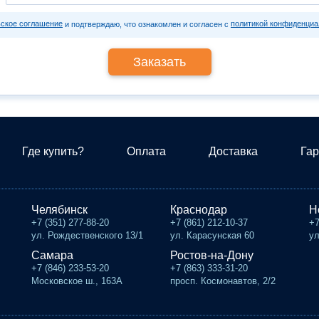
ьское соглашение
политикой конфиденциа
и подтверждаю, что ознакомлен и согласен с
Где купить?
Оплата
Доставка
Гар
Челябинск
Краснодар
Н
+7 (351) 277-88-20
+7 (861) 212-10-37
+7
ул. Рождественского 13/1
ул. Карасунская 60
ул
Самара
Ростов-на-Дону
+7 (846) 233-53-20
+7 (863) 333-31-20
Московское ш., 163А
просп. Космонавтов, 2/2