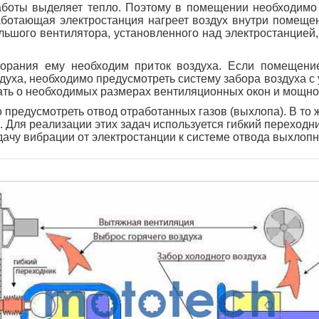
аботы выделяет тепло. Поэтому в помещении необходимо
работающая электростанция нагреет воздух внутри помеще
льшого вентилятора, установленного над электростанцией,
горания ему необходим приток воздуха. Если помещени
духа, необходимо предусмотреть систему забора воздуха с
знать о необходимых размерах вентиляционных окон и мощн
 предусмотреть отвод отработанных газов
(
выхлопа). В то 
. Для реализации этих задач используется гибкий переходн
дачу вибрации от электростанции к системе отвода выхлопн