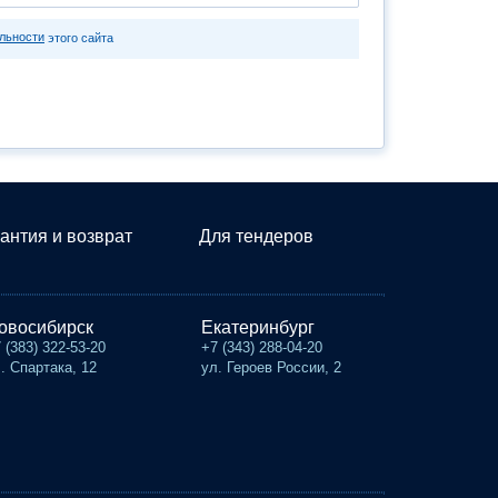
льности
этого сайта
антия и возврат
Для тендеров
овосибирск
Екатеринбург
 (383) 322-53-20
+7 (343) 288-04-20
. Спартака, 12
ул. Героев России, 2