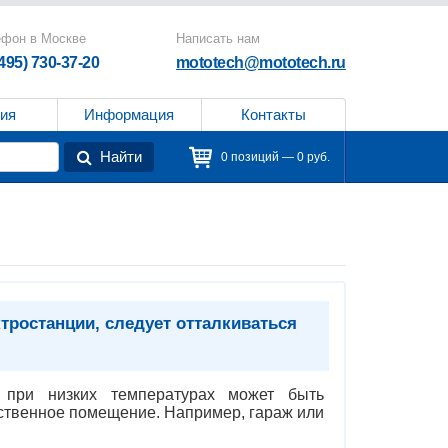
ефон в Москве
Написать нам
(495) 730-37-20
mototech@mototech.ru
ия
Информация
Контакты
Найти
0 позиций — 0 руб.
тростанции, следует отталкиваться
о при низких температурах может быть
ственное помещение. Например, гараж или