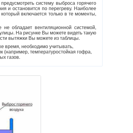
 предусмотреть систему выброса горячего
ния и остановится по перегреву. Наиболее
 который включается только в те моменты,
е не обладает вентиляционной системой,
 улицы. На рисунке Вы можете видеть такую
ости вытяжки Вы можете из таблицы.
же время, необходимо учитывать,
ик
(
например, температуростойкая гофра,
ых газов.