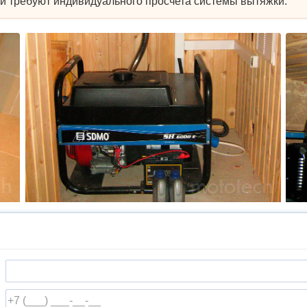
 требуют индивидуального просчета системы вытяжки.