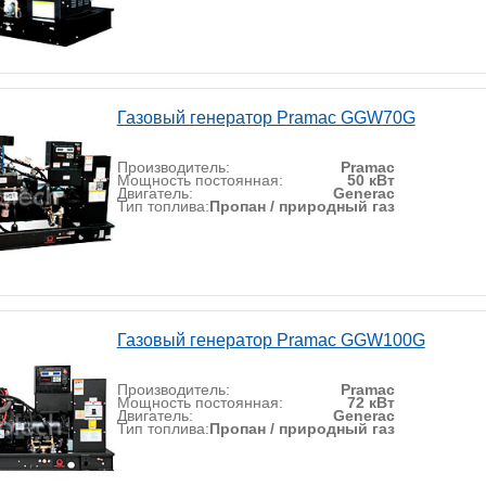
Газовый генератор Pramac GGW70G
Производитель:
Pramac
Мощность постоянная:
50 кВт
Двигатель:
Generac
Тип топлива:
Пропан / природный газ
Газовый генератор Pramac GGW100G
Производитель:
Pramac
Мощность постоянная:
72 кВт
Двигатель:
Generac
Тип топлива:
Пропан / природный газ