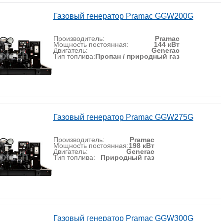
Газовый генератор Pramac GGW200G
Производитель:
Pramac
Мощность постоянная:
144 кВт
Двигатель:
Generac
Тип топлива:
Пропан / природный газ
Газовый генератор Pramac GGW275G
Производитель:
Pramac
Мощность постоянная:
198 кВт
Двигатель:
Generac
Тип топлива:
Природный газ
Газовый генератор Pramac GGW300G