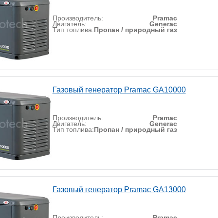
Производитель:
Pramac
Двигатель:
Generac
Тип топлива:
Пропан / природный газ
Газовый генератор Pramac GA10000
Производитель:
Pramac
Двигатель:
Generac
Тип топлива:
Пропан / природный газ
Газовый генератор Pramac GA13000
Производитель:
Pramac