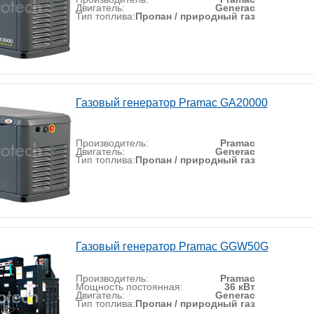
Двигатель:
Generac
Тип топлива:
Пропан / природный газ
Газовый генератор Pramac GA20000
Производитель:
Pramac
Двигатель:
Generac
Тип топлива:
Пропан / природный газ
Газовый генератор Pramac GGW50G
Производитель:
Pramac
Мощность постоянная:
36 кВт
Двигатель:
Generac
Тип топлива:
Пропан / природный газ