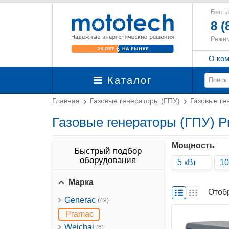
Беспл
8 (
Режим
О ко
Каталог
Главная
Газовые генераторы (ГПУ)
Газовые ге
Газовые генераторы (ГПУ) 
Мощность
Быстрый подбор
оборудования
5 кВт
10
Марка
Отоб
Generac
(49)
Pramac
Weichai
(6)