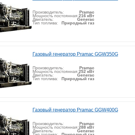
Производитель:
Pramac
Мощность постоянная:
216 кВт
Двигатель:
Generac
Тип топлива:
Природный газ
Газовый генератор Pramac GGW350G
Производитель:
Pramac
Мощность постоянная:
252 кВт
Двигатель:
Generac
Тип топлива:
Природный газ
Газовый генератор Pramac GGW400G
Производитель:
Pramac
Мощность постоянная:
288 кВт
Двигатель:
Generac
Тип топлива:
Природный газ