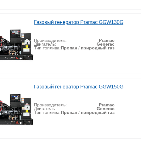
Газовый генератор Pramac GGW130G
Производитель:
Pramac
Двигатель:
Generac
Тип топлива:
Пропан / природный газ
Газовый генератор Pramac GGW150G
Производитель:
Pramac
Двигатель:
Generac
Тип топлива:
Пропан / природный газ