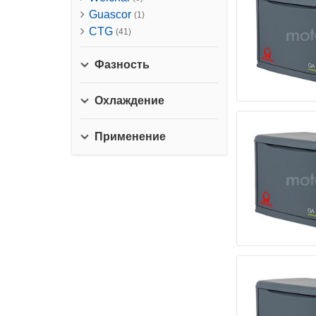
Guascor
(1)
CTG
(41)
Фазность
Охлаждение
Применение