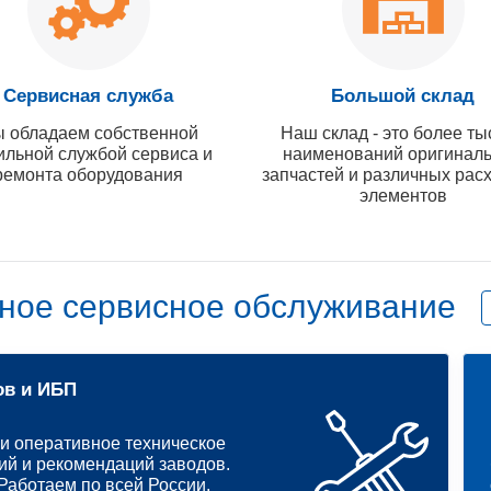
Сервисная служба
Большой склад
 обладаем собственной
Наш склад - это более ты
ильной службой сервиса и
наименований оригинал
ремонта оборудования
запчастей и различных рас
элементов
ное сервисное обслуживание
ов и ИБП
и оперативное техническое
ий и рекомендаций заводов.
аботаем по всей России.