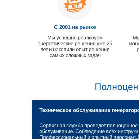
С 2001 на рынке
Мы успешно реализуем
Мы
энергетические решения уже 25
моб
лет и накопили опыт решения
самых сложных задач
Полноцен
Техническое обслуживание генератор
Сервисная служба проведет полноценное 
обслуживание. Соблюдение всех инструкц
Профессиональный и опытный персонал. Р