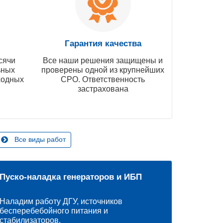
Гарантия качества
сячи
Все наши решения защищены и
ьных
проверены одной из крупнейших
ходных
СРО. Ответственность
застрахована
Все виды работ
Пуско-наладка генераторов и ИБП
Наладим работу ДГУ, источников
бесперебебойного питания и
стабилизаторов.