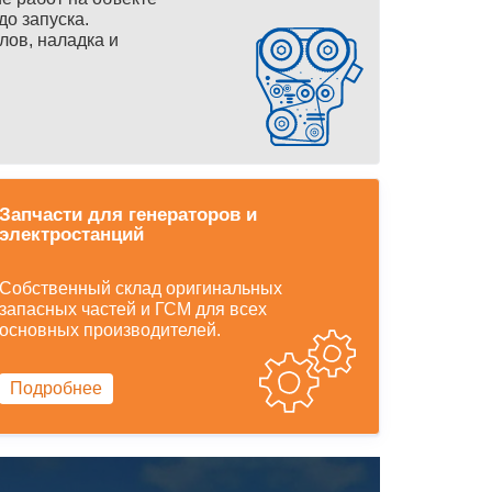
до запуска.
лов, наладка и
Запчасти для генераторов и
электростанций
Собственный склад оригинальных
запасных частей и ГСМ для всех
основных производителей.
Подробнее