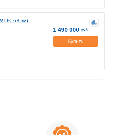
 LED (8.5м)
1 490 000
руб.
Купить