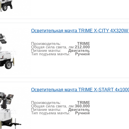
Осветительная мачта TRIME X-CITY 4X320W 
Производитель:
TRIME
Общая сила света, лм:
212.000
Питание мачты:
Двигатель
Тип подъема мачты:
Ручной
Осветительная мачта TRIME X-START 4х1000
Производитель:
TRIME
Общая сила света, лм:
360.000
Питание мачты:
Двигатель
Тип подъема мачты:
Ручной