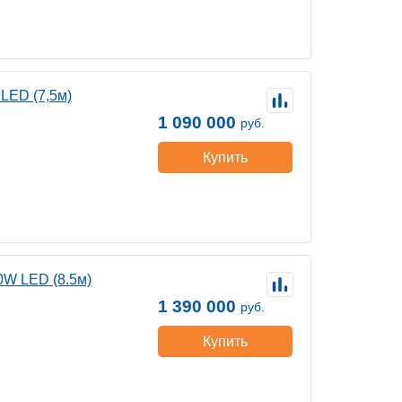
LED (7,5м)
1 090 000
руб.
Купить
W LED (8.5м)
1 390 000
руб.
Купить