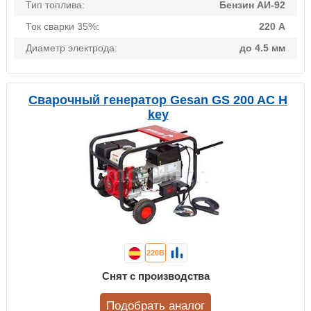
Тип топлива:
Бензин АИ-92
Ток сварки 35%:
220 А
Диаметр электрода:
до 4.5 мм
Сварочный генератор Gesan GS 200 AC H
key
220В
Снят с производства
Подобрать аналог