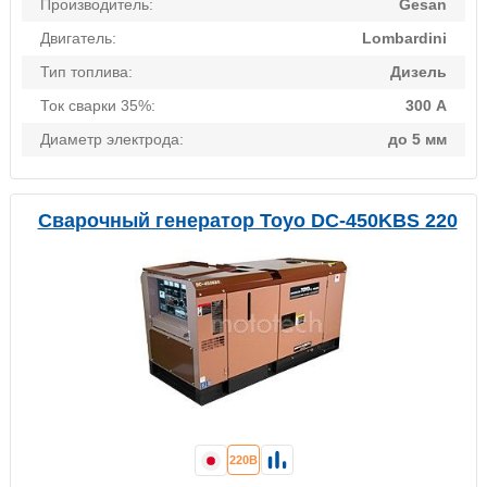
Производитель:
Gesan
Двигатель:
Lombardini
Тип топлива:
Дизель
Ток сварки 35%:
300 А
Диаметр электрода:
до 5 мм
Сварочный генератор Toyo DC-450KBS 220
220В