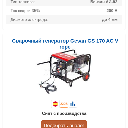
Тип топлива:
Бензин АИ-92
Ток сварки 35%:
200 А
Диаметр электрода:
до 4 мм
Сварочный генератор Gesan GS 170 AC V
rope
220В
Снят с производства
Подобрать аналог