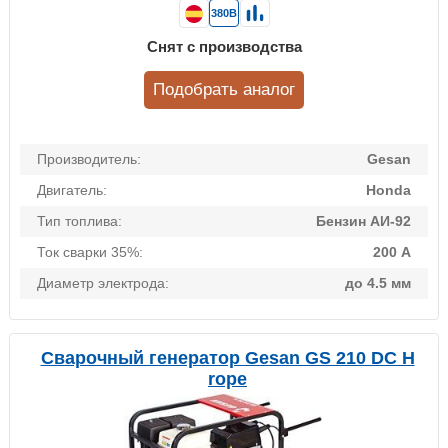
380В
Снят с производства
Подобрать аналог
Производитель:
Gesan
Двигатель:
Honda
Тип топлива:
Бензин АИ-92
Ток сварки 35%:
200 А
Диаметр электрода:
до 4.5 мм
Сварочный генератор Gesan GS 210 DC H
rope