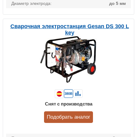
Диаметр электрода:
до 5 мм
Сварочная электростанция Gesan DS 300 L
key
380В
Снят с производства
Подобрать аналог