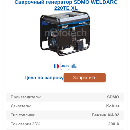
Сварочный генератор SDMO WELDARC
220TE XL
380В
Цена по запросу
Запросить
Производитель:
SDMO
Двигатель:
Kohler
Тип топлива:
Бензин АИ-92
Ток сварки 35%:
200 А