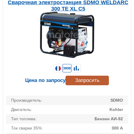
Сварочная электростанция SDMO WELDARC
300 TE XL C5
380В
Цена по запросу
Запросить
Производитель:
SDMO
Двигатель:
Kohler
Тип топлива:
Бензин АИ-92
Ток сварки 35%:
300 А