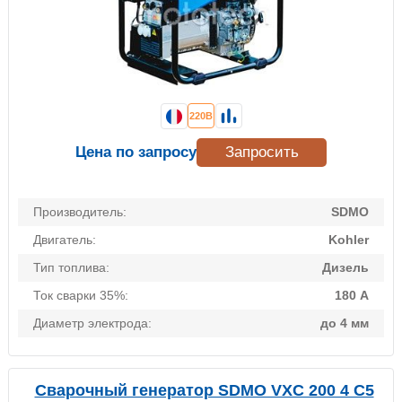
220В
Цена по запросу
Запросить
Производитель:
SDMO
Двигатель:
Kohler
Тип топлива:
Дизель
Ток сварки 35%:
180 А
Диаметр электрода:
до 4 мм
Сварочный генератор SDMO VXC 200 4 C5