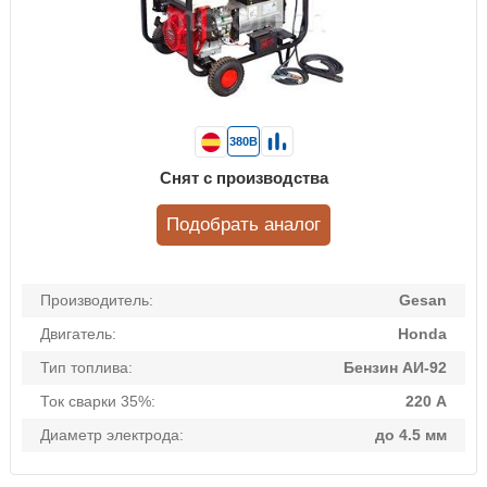
380В
Снят с производства
Подобрать аналог
Производитель:
Gesan
Двигатель:
Honda
Тип топлива:
Бензин АИ-92
Ток сварки 35%:
220 А
Диаметр электрода:
до 4.5 мм