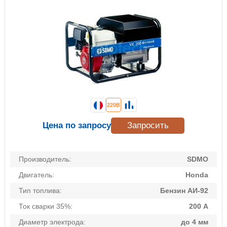
220В
Цена по запросу
Запросить
Производитель:
SDMO
Двигатель:
Honda
Тип топлива:
Бензин АИ-92
Ток сварки 35%:
200 А
Диаметр электрода:
до 4 мм