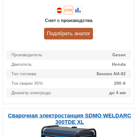
220В
Снят с производства
Подобрать аналог
Производитель:
Gesan
Двигатель:
Honda
Тип топлива:
Бензин АИ-92
Ток сварки 35%:
200 А
Диаметр электрода:
до 4 мм
Сварочная электростанция SDMO WELDARC
300TDE XL