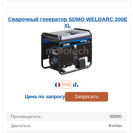
Сварочный генератор SDMO WELDARC 200E
XL
220В
Цена по запросу
Запросить
Производитель:
SDMO
Двигатель:
Kohler