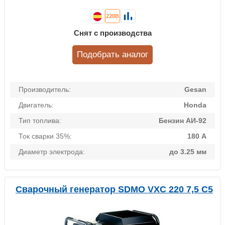
220В
Снят с производства
Подобрать аналог
Производитель:
Gesan
Двигатель:
Honda
Тип топлива:
Бензин АИ-92
Ток сварки 35%:
180 А
Диаметр электрода:
до 3.25 мм
Сварочный генератор SDMO VXC 220 7,5 C5