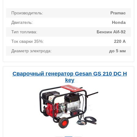
Производитель:
Pramac
Двигатель:
Honda
Тип топлива:
Бензин АИ-92
Ток сварки 35%:
220 А
Диаметр электрода:
до 5 мм
Сварочный генератор Gesan GS 210 DC H
key