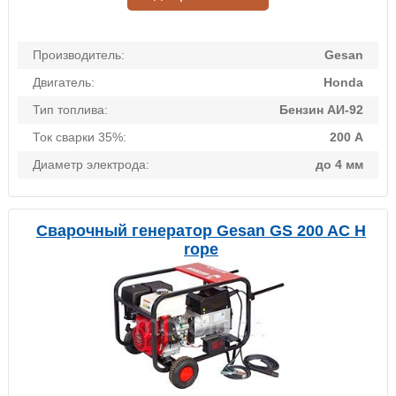
Производитель:
Gesan
Двигатель:
Honda
Тип топлива:
Бензин АИ-92
Ток сварки 35%:
200 А
Диаметр электрода:
до 4 мм
Сварочный генератор Gesan GS 200 AC H
rope