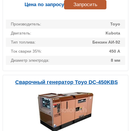
Цена по запросу
Запросить
Производитель:
Toyo
Двигатель:
Kubota
Тип топлива:
Бензин АИ-92
Ток сварки 35%:
450 А
Диаметр электрода:
8 мм
Сварочный генератор Toyo DC-450KBS