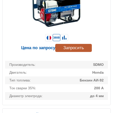
380В
Цена по запросу
Запросить
Производитель:
SDMO
Двигатель:
Honda
Тип топлива:
Бензин АИ-92
Ток сварки 35%:
200 А
Диаметр электрода:
до 4 мм