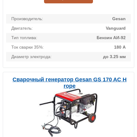
Производитель:
Gesan
Двигатель:
Vanguard
Тип топлива:
Бензин АИ-92
Ток сварки 35%:
180 А
Диаметр электрода:
до 3.25 мм
Сварочный генератор Gesan GS 170 AC H
rope