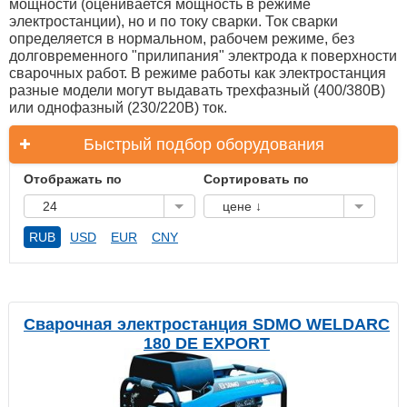
мощности (оценивается мощность в режиме
электростанции), но и по току сварки. Ток сварки
определяется в нормальном, рабочем режиме, без
долговременного "прилипания" электрода к поверхности
сварочных работ. В режиме работы как электростанция
разные модели могут выдавать трехфазный (400/380В)
или однофазный (230/220В) ток.
Быстрый подбор оборудования
Отображать по
Сортировать по
24
цене ↓
RUB
USD
EUR
CNY
Сварочная электростанция SDMO WELDARC
180 DE EXPORT