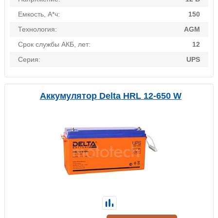
Емкость, А*ч:
150
Технология:
AGM
Срок службы АКБ, лет:
12
Серия:
UPS
Аккумулятор Delta HRL 12-650 W