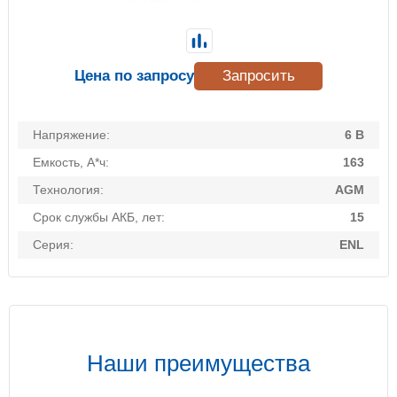
Цена по запросу
Запросить
Напряжение:
6 В
Емкость, А*ч:
163
Технология:
AGM
Срок службы АКБ, лет:
15
Серия:
ENL
Наши преимущества