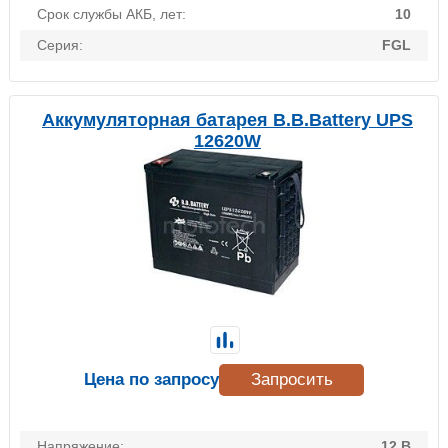
Срок службы АКБ, лет:
10
Серия:
FGL
Аккумуляторная батарея B.B.Battery UPS
12620W
Цена по запросу
Запросить
Напряжение:
12 В