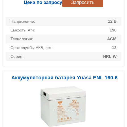
Цена по запросу
Запросить
Напряжение:
12 В
Емкость, А*ч:
150
Технология:
AGM
Срок службы АКБ, лет:
12
Серия:
HRL-W
Аккумуляторная батарея Yuasa ENL 160-6