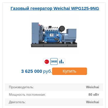
Газовый генератор Weichai WPG125-9NG
380В
3 625 000
руб.
Купить
Производитель:
Weichai
Мощность постоянная:
80 кВт
Двигатель:
Weichai