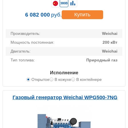
380В
6 082 000
руб.
Купить
Производитель:
Weichai
Мощность постоянная:
200 кВт
Двигатель:
Weichai
Тип топлива:
Природный газ
Исполнение
Открытое
В кожухе
В контейнере
Газовый генератор Weichai WPG500-7NG