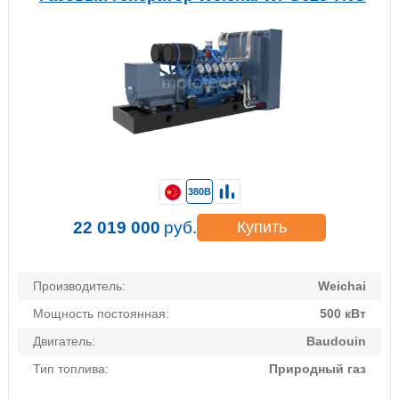
380В
22 019 000
руб.
Купить
Производитель:
Weichai
Мощность постоянная:
500 кВт
Двигатель:
Baudouin
Тип топлива:
Природный газ