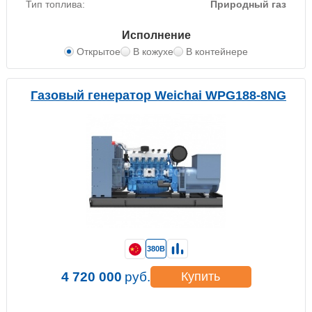
Тип топлива:
Природный газ
Исполнение
Открытое
В кожухе
В контейнере
Газовый генератор Weichai WPG188-8NG
380В
4 720 000
руб.
Купить