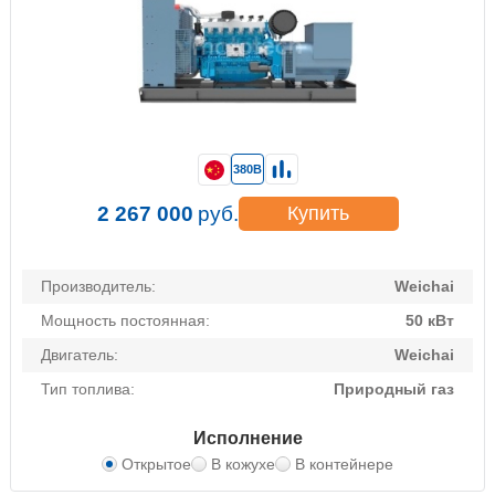
380В
2 267 000
руб.
Купить
Производитель:
Weichai
Мощность постоянная:
50 кВт
Двигатель:
Weichai
Тип топлива:
Природный газ
Исполнение
Открытое
В кожухе
В контейнере