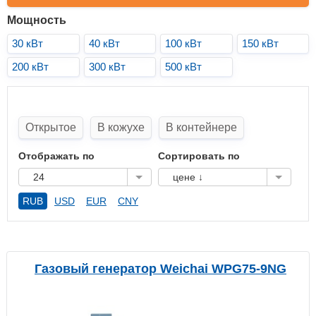
Мощность
30 кВт
40 кВт
100 кВт
150 кВт
200 кВт
300 кВт
500 кВт
Открытое
В кожухе
В контейнере
Отображать по
Сортировать по
24
цене ↓
RUB
USD
EUR
CNY
Газовый генератор Weichai WPG75-9NG