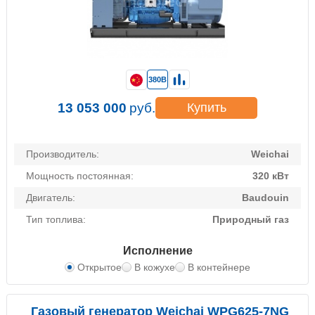
380В
13 053 000
руб.
Купить
Производитель:
Weichai
Мощность постоянная:
320 кВт
Двигатель:
Baudouin
Тип топлива:
Природный газ
Исполнение
Открытое
В кожухе
В контейнере
Газовый генератор Weichai WPG625-7NG