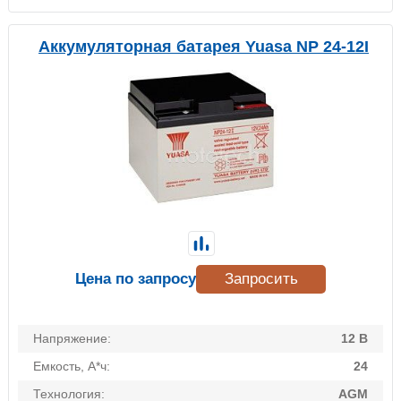
Аккумуляторная батарея Yuasa NP 24-12I
Цена по запросу
Запросить
Напряжение:
12 В
Емкость, А*ч:
24
Технология:
AGM