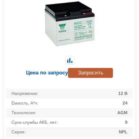
Цена по запросу
Запросить
Напряжение:
12 В
Емкость, А*ч:
24
Технология:
AGM
Срок службы АКБ, лет:
9
Серия:
NPL