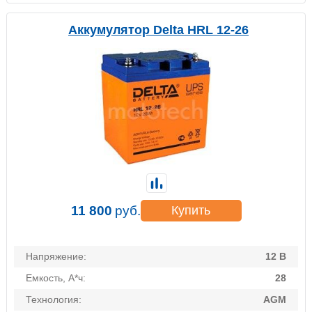
Аккумулятор Delta HRL 12-26
11 800
руб.
Купить
Напряжение:
12 В
Емкость, А*ч:
28
Технология:
AGM