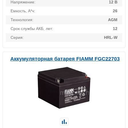
Напряжение:
12 В
Емкость, А*ч:
26
Технология:
AGM
Срок службы АКБ, лет:
12
Серия:
HRL-W
Аккумуляторная батарея FIAMM FGC22703