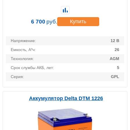
6 700
руб.
Купить
Напряжение:
12 В
Емкость, А*ч:
26
Технология:
AGM
Срок службы АКБ, лет:
5
Серия:
GPL
Аккумулятор Delta DTM 1226