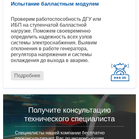
Испытание балластным модулем
Проверим работоспособность ДГУ или
ИБП на ступенчатой балластной
нагрузке. Поможем своевременно
определить надежность всех узлов
системы электроснабжения. Выявим
отклонения в работе генератора,
регулятора напряжения и системы
охлаждения до выхода в аварию.
Подробнее
Получите консультацию
технического специалиста
Специалисты нашей компании бесплатно
проконсультируют Вас по интересующим