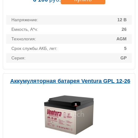
Напряжение:
12 В
Емкость, А*ч:
26
Технология:
AGM
Срок службы АКБ, лет:
5
Серия:
GP
Аккумуляторная батарея Ventura GPL 12-26