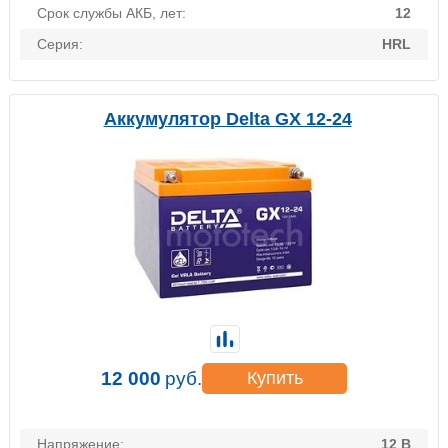
Срок службы АКБ, лет:
12
Серия:
HRL
Аккумулятор Delta GX 12-24
12 000
руб.
Купить
Напряжение:
12 В