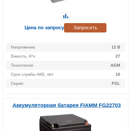
Цена по запросу
Запросить
Напряжение:
12 В
Емкость, А*ч:
27
Технология:
AGM
Срок службы АКБ, лет:
10
Серия:
FGL
Аккумуляторная батарея FIAMM FG22703