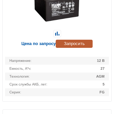
Цена по запросу
Запросить
Напряжение:
12 В
Емкость, А*ч:
27
Технология:
AGM
Срок службы АКБ, лет:
5
Серия:
FG