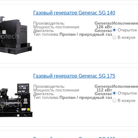
Газовый генератор Generac SG 140
Производитель:
Generac
Исполнени
Мощность постоянная:
126 кВт
Открытое
Двигатель:
Generac
Тип топлива:
Пропан / природный газ
В кожухе
Газовый генератор Generac SG 175
Производитель:
Generac
Исполнени
Мощность постоянная:
112 кВт
Открытое
Двигатель:
Generac
Тип топлива:
Пропан / природный газ
В кожухе