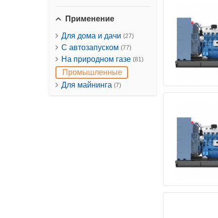
Применение
Для дома и дачи
(27)
С автозапуском
(77)
На природном газе
(81)
Промышленные
Для майнинга
(7)