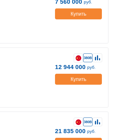
7 560 000
руб.
Купить
380В
12 944 000
руб.
Купить
380В
21 835 000
руб.