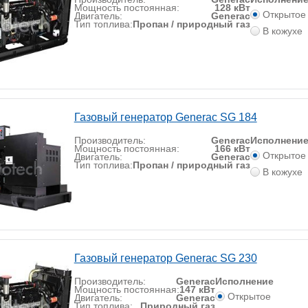
Мощность постоянная:
128 кВт
Открытое
Двигатель:
Generac
Тип топлива:
Пропан / природный газ
В кожухе
Газовый генератор Generac SG 184
Производитель:
Generac
Исполнени
Мощность постоянная:
166 кВт
Открытое
Двигатель:
Generac
Тип топлива:
Пропан / природный газ
В кожухе
Газовый генератор Generac SG 230
Производитель:
Generac
Исполнение
Мощность постоянная:
147 кВт
Открытое
Двигатель:
Generac
Тип топлива:
Природный газ