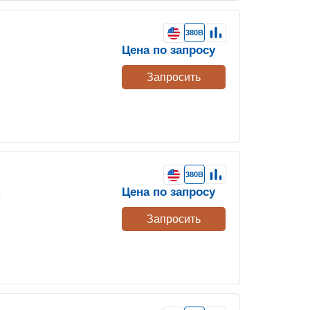
380В
Цена по запросу
е
Запросить
380В
Цена по запросу
е
Запросить