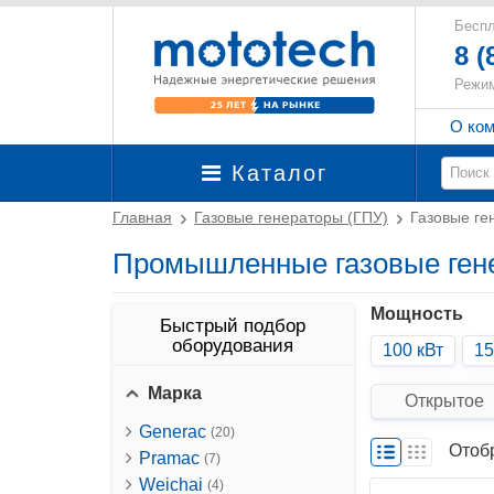
Беспл
8 (
Режим
О ко
Каталог
Главная
Газовые генераторы (ГПУ)
Газовые г
Промышленные газовые ген
Мощность
Быстрый подбор
оборудования
100 кВт
15
Марка
Открытое
Generac
(20)
Отоб
Pramac
(7)
Weichai
(4)