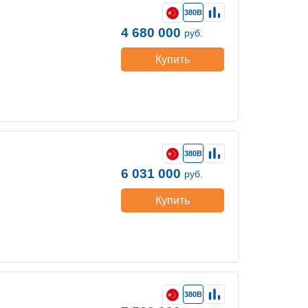
380В
4 680 000
руб.
Купить
380В
6 031 000
руб.
Купить
380В