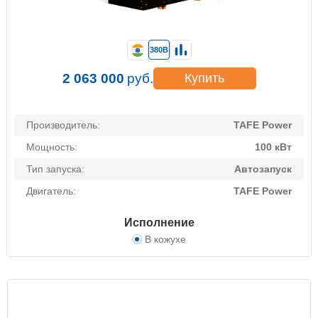
380В
2 063 000
руб.
Купить
Производитель:
TAFE Power
Мощность:
100 кВт
Тип запуска:
Автозапуск
Двигатель:
TAFE Power
Исполнение
В кожухе