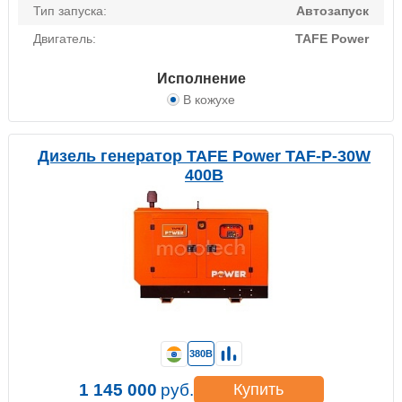
Тип запуска:
Автозапуск
Двигатель:
TAFE Power
Исполнение
В кожухе
Дизель генератор TAFE Power TAF-P-30W
400В
380В
1 145 000
руб.
Купить