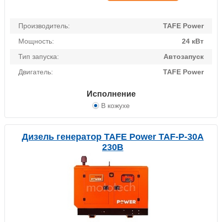
Производитель:
TAFE Power
Мощность:
24 кВт
Тип запуска:
Автозапуск
Двигатель:
TAFE Power
Исполнение
В кожухе
Дизель генератор TAFE Power TAF-P-30A
230В