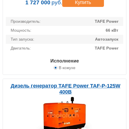
1 727 000
руб.
Купить
Производитель:
TAFE Power
Мощность:
66 кВт
Тип запуска:
Автозапуск
Двигатель:
TAFE Power
Исполнение
В кожухе
Дизель генератор TAFE Power TAF-P-125W
400В