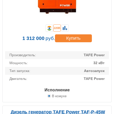
220В
1 312 000
руб.
Купить
Производитель:
TAFE Power
Мощность:
32 кВт
Тип запуска:
Автозапуск
Двигатель:
TAFE Power
Исполнение
В кожухе
Дизель генератор TAFE Power TAF-P-45W