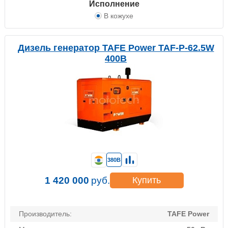
Исполнение
В кожухе
Дизель генератор TAFE Power TAF-P-62.5W
400В
380В
1 420 000
руб.
Купить
Производитель:
TAFE Power