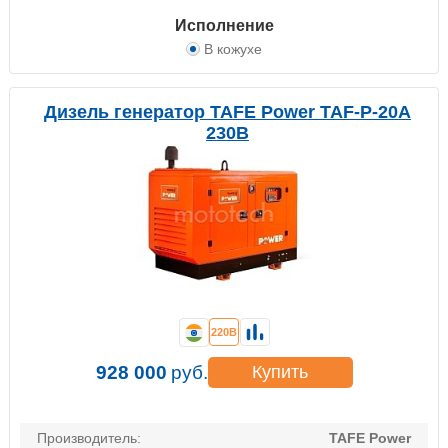
Исполнение
В кожухе
Дизель генератор TAFE Power TAF-P-20A
230В
220В
928 000
руб.
Купить
Производитель:
TAFE Power