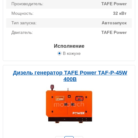
Производитель:
TAFE Power
Мощность:
32 кВт
Тип запуска:
Автозапуск
Двигатель:
TAFE Power
Исполнение
В кожухе
Дизель генератор TAFE Power TAF-P-45W
400В