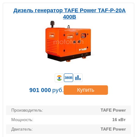
Дизель генератор TAFE Power TAF-P-20A
400В
380В
901 000
руб.
Купить
Производитель:
TAFE Power
Мощность:
16 кВт
Двигатель:
TAFE Power