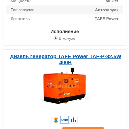
Мощность:
50 кВт
Тип запуска:
Автозапуск
Двигатель:
TAFE Power
Исполнение
В кожухе
Дизель генератор TAFE Power TAF-P-82.5W
400В
380В