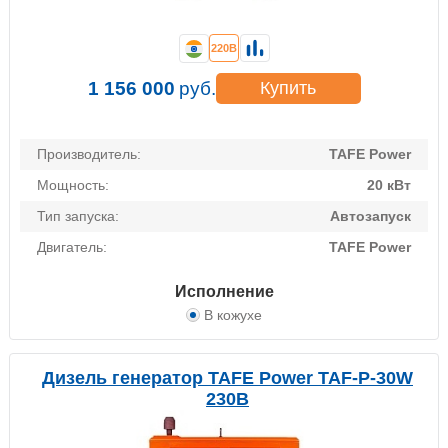
220В
1 156 000
руб.
Купить
Производитель:
TAFE Power
Мощность:
20 кВт
Тип запуска:
Автозапуск
Двигатель:
TAFE Power
Исполнение
В кожухе
Дизель генератор TAFE Power TAF-P-30W
230В