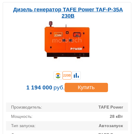
Дизель генератор TAFE Power TAF-P-35A
230В
220В
1 194 000
руб.
Купить
Производитель:
TAFE Power
Мощность:
28 кВт
Тип запуска:
Автозапуск