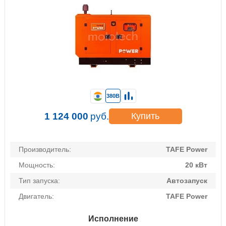
380В
1 124 000
руб.
Купить
Производитель:
TAFE Power
Мощность:
20 кВт
Тип запуска:
Автозапуск
Двигатель:
TAFE Power
Исполнение