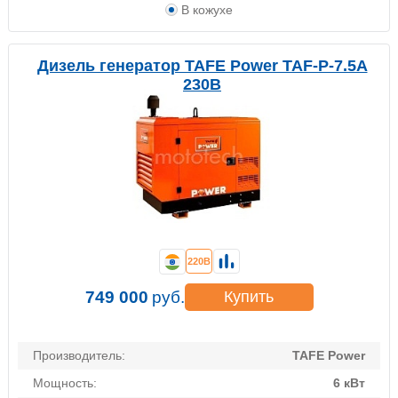
В кожухе
Дизель генератор TAFE Power TAF-P-7.5A
230В
220В
749 000
руб.
Купить
Производитель:
TAFE Power
Мощность:
6 кВт