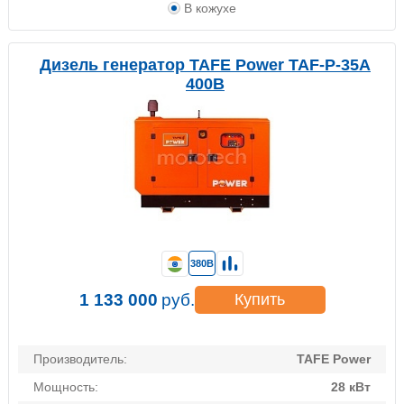
В кожухе
Дизель генератор TAFE Power TAF-P-35A
400В
380В
1 133 000
руб.
Купить
Производитель:
TAFE Power
Мощность:
28 кВт