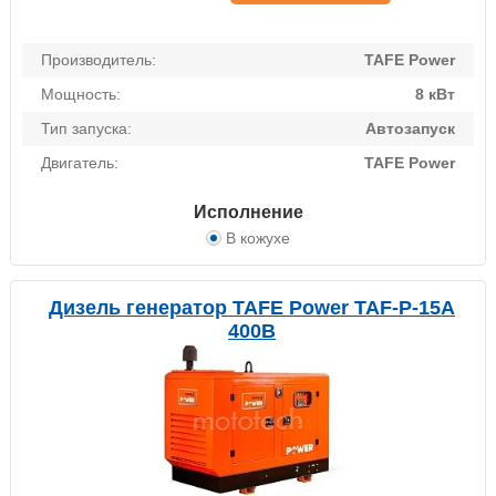
Производитель:
TAFE Power
Мощность:
8 кВт
Тип запуска:
Автозапуск
Двигатель:
TAFE Power
Исполнение
В кожухе
Дизель генератор TAFE Power TAF-P-15A
400В