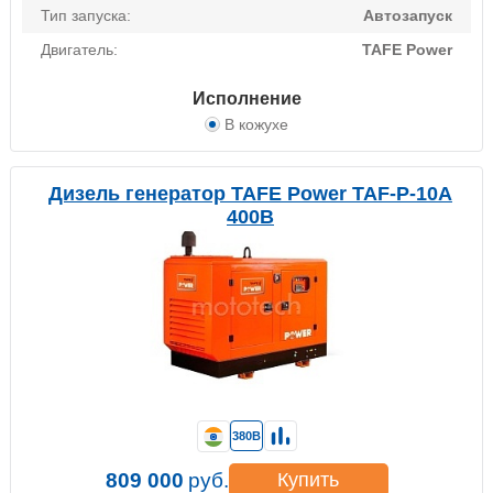
Тип запуска:
Автозапуск
Двигатель:
TAFE Power
Исполнение
В кожухе
Дизель генератор TAFE Power TAF-P-10A
400В
380В
809 000
руб.
Купить