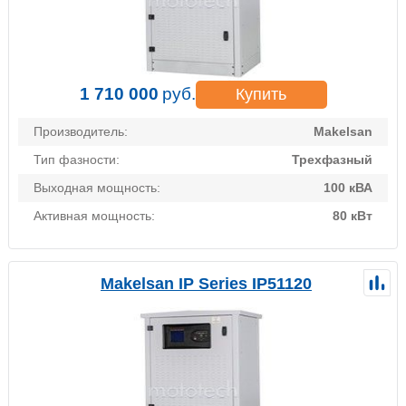
1 710 000
руб.
Купить
Производитель:
Makelsan
Тип фазности:
Трехфазный
Выходная мощность:
100 кВА
Активная мощность:
80 кВт
Makelsan IP Series IP51120