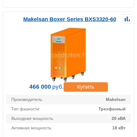
Makelsan Boxer Series BXS3320-60
466 000
руб.
Купить
Производитель:
Makelsan
Тип фазности:
Трехфазный
Выходная мощность:
20 кВА
Активная мощность:
18 кВт