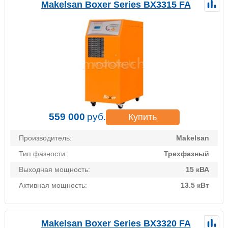
Makelsan Boxer Series BX3315 FA
559 000
руб.
Купить
Производитель:
Makelsan
Тип фазности:
Трехфазный
Выходная мощность:
15 кВА
Активная мощность:
13.5 кВт
Makelsan Boxer Series BX3320 FA