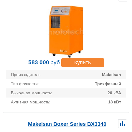
583 000
руб.
Купить
Производитель:
Makelsan
Тип фазности:
Трехфазный
Выходная мощность:
20 кВА
Активная мощность:
18 кВт
Makelsan Boxer Series BX3340