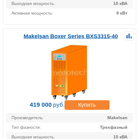
Выходная мощность:
10 кВА
Активная мощность:
9 кВт
Makelsan Boxer Series BXS3315-40
419 000
руб.
Купить
Производитель:
Makelsan
Тип фазности:
Трехфазный
Выходная мощность:
15 кВА