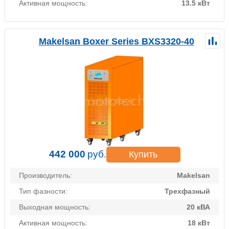
Активная мощность:
13.5 кВт
Makelsan Boxer Series BXS3320-40
442 000
руб.
Купить
Производитель:
Makelsan
Тип фазности:
Трехфазный
Выходная мощность:
20 кВА
Активная мощность:
18 кВт