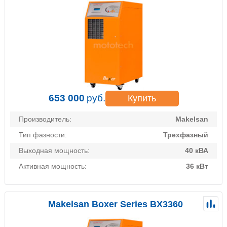
653 000
руб.
Купить
Производитель:
Makelsan
Тип фазности:
Трехфазный
Выходная мощность:
40 кВА
Активная мощность:
36 кВт
Makelsan Boxer Series BX3360