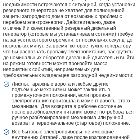
недвижимости встречаются с ситуацией, когда установки
резервного генератора не хватает для полноценной
защиты загородного дома от возможных проблем с
перебоем электроэнергии. Действительно, даже
отличный и качественный резервный дизельный
генератор (которые мы устанавливаем сотнями) требует
на запуск некоторого времени, от нескольких секунд, до
нескольких минут. За время, которое нужно генератору
что бы распознать пропажу электропитания, раскрутить
до номинальных оборотов дизельный двигатель и выйти
на режим готовности может произойти масса
неприятных событий, неприемлемых для
требовательных владельцев загородной недвижимости:
Лифты, гаражные ворота и любые другие
подъёмные механизмы может заклинить в
промежуточном положении, если пропажа
электропитания произошла в момент работы этого
механизма. Для возврата в рабочее состояние
после возобновления питания может потребоваться
ручное разблокирование механизма или ручной
возврат в первоначальное (стартовое) положение.
Все бытовые электроприборы, не имеющие
внутренних батарей, даже после кратковременной