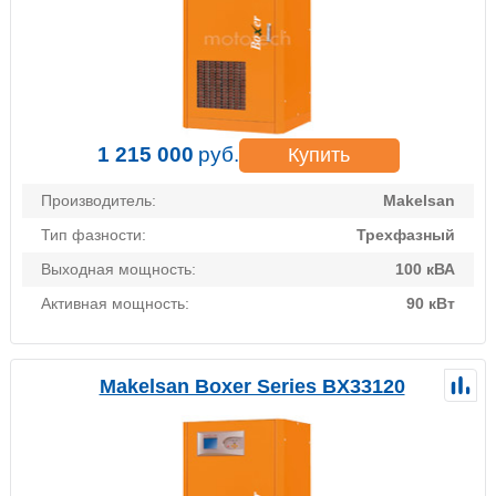
1 215 000
руб.
Купить
Производитель:
Makelsan
Тип фазности:
Трехфазный
Выходная мощность:
100 кВА
Активная мощность:
90 кВт
Makelsan Boxer Series BX33120