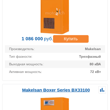
1 086 000
руб.
Купить
Производитель:
Makelsan
Тип фазности:
Трехфазный
Выходная мощность:
80 кВА
Активная мощность:
72 кВт
Makelsan Boxer Series BX33100