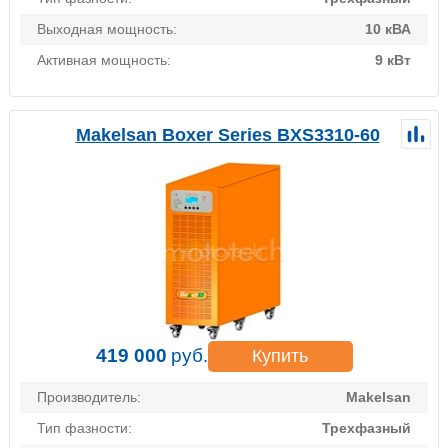
Выходная мощность:
10 кВА
Активная мощность:
9 кВт
Makelsan Boxer Series BXS3310-60
419 000
руб.
Купить
Производитель:
Makelsan
Тип фазности:
Трехфазный