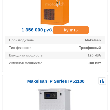
1 356 000
руб.
Купить
Производитель:
Makelsan
Тип фазности:
Трехфазный
Выходная мощность:
120 кВА
Активная мощность:
108 кВт
Makelsan IP Series IP51100