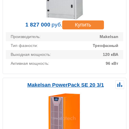
1 827 000
руб.
Купить
Производитель:
Makelsan
Тип фазности:
Трехфазный
Выходная мощность:
120 кВА
Активная мощность:
96 кВт
Makelsan PowerPack SE 20 3/1