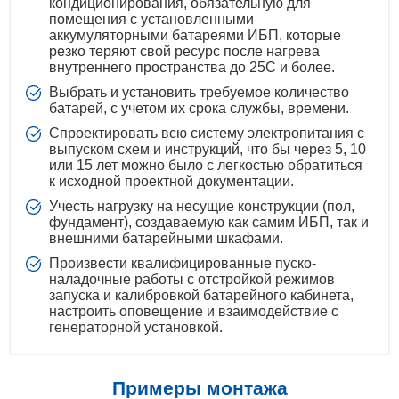
кондиционирования, обязательную для
помещения с установленными
аккумуляторными батареями ИБП, которые
резко теряют свой ресурс после нагрева
внутреннего пространства до 25С и более.
Выбрать и установить требуемое количество
батарей, с учетом их срока службы, времени.
Спроектировать всю систему электропитания с
выпуском схем и инструкций, что бы через 5, 10
или 15 лет можно было с легкостью обратиться
к исходной проектной документации.
Учесть нагрузку на несущие конструкции (пол,
фундамент), создаваемую как самим ИБП, так и
внешними батарейными шкафами.
Произвести квалифицированные пуско-
наладочные работы с отстройкой режимов
запуска и калибровкой батарейного кабинета,
настроить оповещение и взаимодействие с
генераторной установкой.
Примеры монтажа