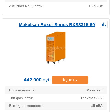
Активная мощность:
13.5 кВт
Makelsan Boxer Series BXS3315-60
442 000
руб.
Купить
Производитель:
Makelsan
Тип фазности:
Трехфазный
Выходная мощность:
15 кВА