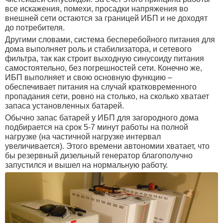
все искажения, помехи, просадки напряжения во
внешней сети остаются за границей ИБП и не доходят
до потребителя.
Другими словами, система бесперебойного питания для
дома выполняет роль и стабилизатора, и сетевого
фильтра, так как строит выходную синусоиду питания
самостоятельно, без погрешностей сети. Конечно же,
ИБП выполняет и свою основную функцию –
обеспечивает питания на случай кратковременного
пропадания сети, ровно на столько, на сколько хватает
запаса установленных батарей.
Обычно запас батарей у ИБП для загородного дома
подбирается на срок 5-7 минут работы на полной
нагрузке (на частичной нагрузке интервал
увеличивается). Этого времени автономии хватает, что
бы резервный дизельный генератор благополучно
запустился и вышел на нормальную работу.