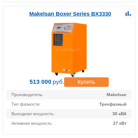
Makelsan Boxer Series BX3330
513 000
руб.
Купить
Производитель:
Makelsan
Тип фазности:
Трехфазный
Выходная мощность:
30 кВА
Активная мощность:
27 кВт