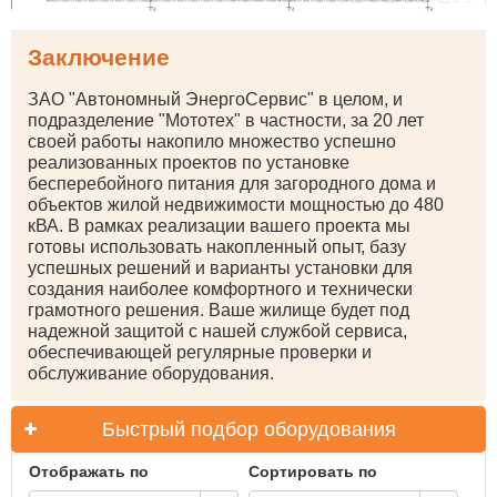
Заключение
ЗАО "Автономный ЭнергоСервис" в целом, и
подразделение "Мототех" в частности, за 20 лет
своей работы ⁠накопило множество успешно
реализованных проектов по установке
бесперебойного питания для загородного дома и
объектов жилой недвижимости мощностью до 480
кВА. В рамках реализации вашего проекта мы
готовы использовать накопленный опыт, базу
успешных решений и варианты установки для
создания наиболее комфортного и технически
грамотного решения. Ваше жилище будет под
надежной защитой с нашей службой сервиса,
обеспечивающей регулярные проверки и
обслуживание оборудования.
Быстрый подбор оборудования
Отображать по
Сортировать по