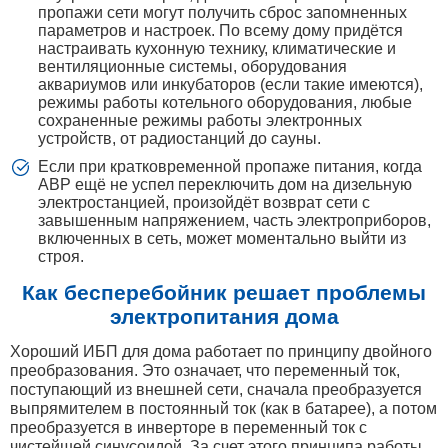
пропажи сети могут получить сброс запомненных
параметров и настроек. По всему дому придётся
настраивать кухонную технику, климатические и
вентиляционные системы, оборудования
аквариумов или инкубаторов (если такие имеются),
режимы работы котельного оборудования, любые
сохраненные режимы работы электронных
устройств, от радиостанций до сауны.
Если при кратковременной пропаже питания, когда
АВР ещё не успел переключить дом на дизельную
электростанцией, произойдёт возврат сети с
завышенным напряжением, часть электроприборов,
включенных в сеть, может моментально выйти из
строя.
Как бесперебойник решает проблемы
электропитания дома
Хороший ИБП для дома работает по принципу двойного
преобразования. Это означает, что переменный ток,
поступающий из внешней сети, сначала преобразуется
выпрямителем в постоянный ток (как в батарее), а потом
преобразуется в инверторе в переменный ток с
чистейшей синусоидой. За счет этого принципа работы