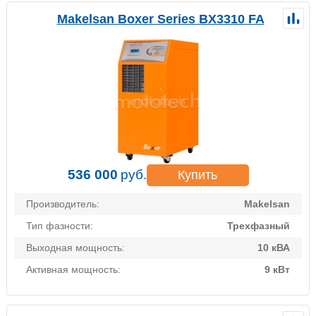
Makelsan Boxer Series BX3310 FA
536 000
руб.
Купить
Производитель:
Makelsan
Тип фазности:
Трехфазный
Выходная мощность:
10 кВА
Активная мощность:
9 кВт