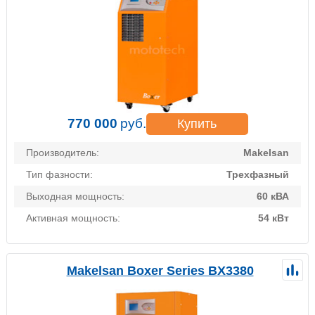
770 000
руб.
Купить
Производитель:
Makelsan
Тип фазности:
Трехфазный
Выходная мощность:
60 кВА
Активная мощность:
54 кВт
Makelsan Boxer Series BX3380