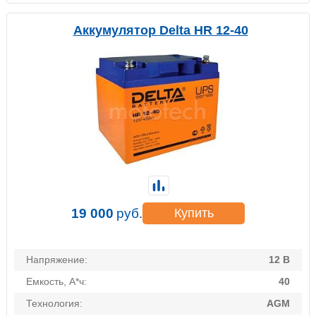
Аккумулятор Delta HR 12-40
19 000
руб.
Купить
Напряжение:
12 В
Емкость, А*ч:
40
Технология:
AGM