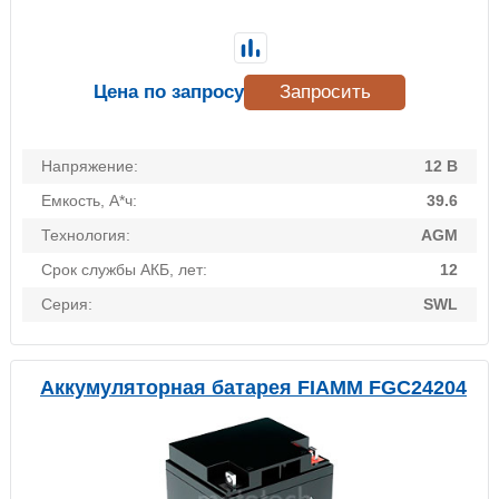
Цена по запросу
Запросить
Напряжение:
12 В
Емкость, А*ч:
39.6
Технология:
AGM
Срок службы АКБ, лет:
12
Серия:
SWL
Аккумуляторная батарея FIAMM FGC24204