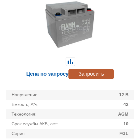
Цена по запросу
Запросить
Напряжение:
12 В
Емкость, А*ч:
42
Технология:
AGM
Срок службы АКБ, лет:
10
Серия:
FGL