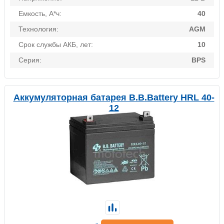
Емкость, А*ч:
40
Технология:
AGM
Срок службы АКБ, лет:
10
Серия:
BPS
Аккумуляторная батарея B.B.Battery HRL 40-
12