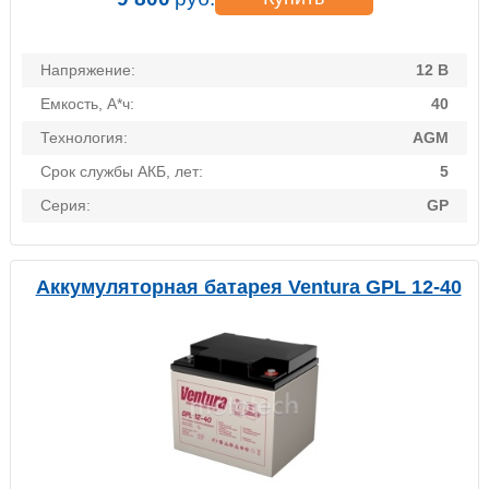
Напряжение:
12 В
Емкость, А*ч:
40
Технология:
AGM
Срок службы АКБ, лет:
5
Серия:
GP
Аккумуляторная батарея Ventura GPL 12-40