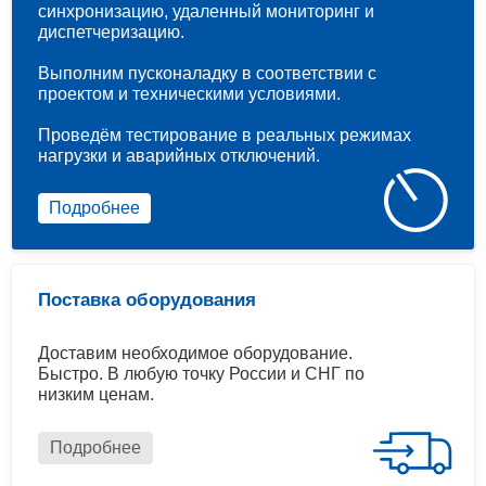
синхронизацию, удаленный мониторинг и
диспетчеризацию.
Выполним пусконаладку в соответствии с
проектом и техническими условиями.
Проведём тестирование в реальных режимах
нагрузки и аварийных отключений.
Подробнее
Поставка оборудования
Доставим необходимое оборудование.
Быстро. В любую точку России и СНГ по
низким ценам.
Подробнее