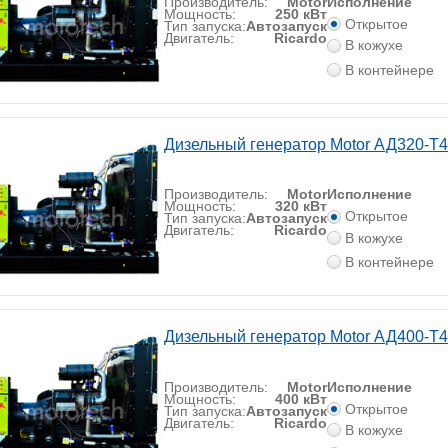
Производитель:
Motor
Исполнение
Мощность:
250 кВт
Открытое
Тип запуска:
Автозапуск
Двигатель:
Ricardo
В кожухе
В контейнере
Дизельный генератор Motor АД320-Т
Производитель:
Motor
Исполнение
Мощность:
320 кВт
Открытое
Тип запуска:
Автозапуск
Двигатель:
Ricardo
В кожухе
В контейнере
Дизельный генератор Motor АД400-Т
Производитель:
Motor
Исполнение
Мощность:
400 кВт
Открытое
Тип запуска:
Автозапуск
Двигатель:
Ricardo
В кожухе