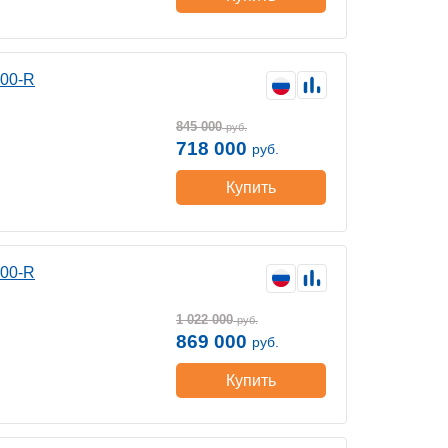
400-R
845 000
руб.
718 000
руб.
Купить
400-R
1 022 000
руб.
869 000
руб.
Купить