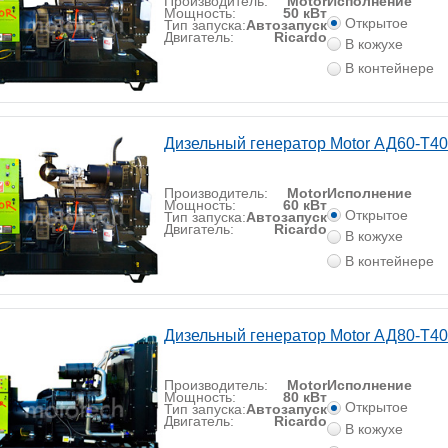
Производитель:
Motor
Исполнение
Мощность:
50 кВт
Открытое
Тип запуска:
Автозапуск
Двигатель:
Ricardo
В кожухе
В контейнере
Дизельный генератор Motor АД60-Т4
Производитель:
Motor
Исполнение
Мощность:
60 кВт
Открытое
Тип запуска:
Автозапуск
Двигатель:
Ricardo
В кожухе
В контейнере
Дизельный генератор Motor АД80-Т4
Производитель:
Motor
Исполнение
Мощность:
80 кВт
Открытое
Тип запуска:
Автозапуск
Двигатель:
Ricardo
В кожухе