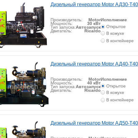
Дизельный генератор Motor АД30-Т4
Производитель:
Motor
Исполнение
Мощность:
30 кВт
Открытое
Тип запуска:
Автозапуск
Двигатель:
Ricardo
В кожухе
В контейнере
Дизельный генератор Motor АД40-Т4
Производитель:
Motor
Исполнение
Мощность:
40 кВт
Открытое
Тип запуска:
Автозапуск
Двигатель:
Ricardo
В кожухе
В контейнере
Дизельный генератор Motor АД50-Т4