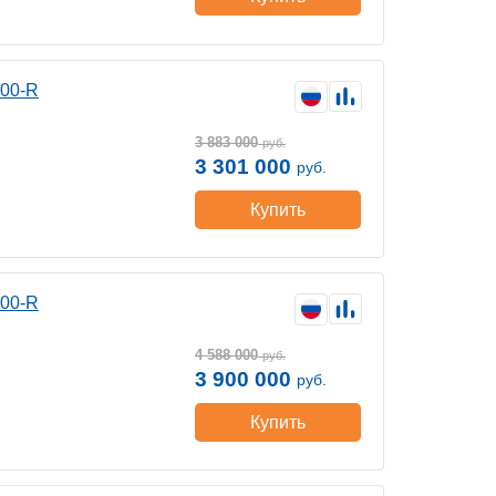
400-R
3 883 000
руб.
3 301 000
руб.
Купить
400-R
4 588 000
руб.
3 900 000
руб.
Купить