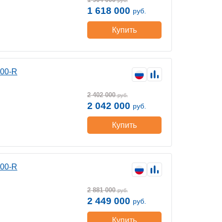
руб.
1 618 000
руб.
Купить
400-R
2 402 000
руб.
2 042 000
руб.
Купить
400-R
2 881 000
руб.
2 449 000
руб.
Купить