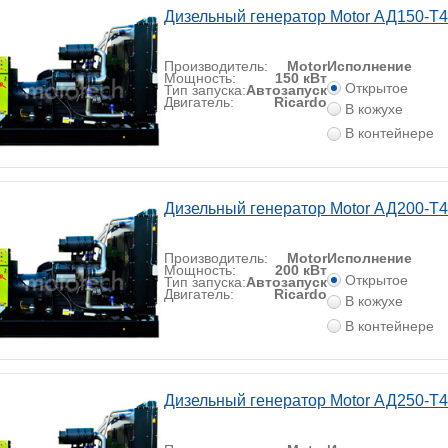
Дизельный генератор Motor АД150-Т
Производитель:
Motor
Исполнение
Мощность:
150 кВт
Открытое
Тип запуска:
Автозапуск
Двигатель:
Ricardo
В кожухе
В контейнере
Дизельный генератор Motor АД200-Т
Производитель:
Motor
Исполнение
Мощность:
200 кВт
Открытое
Тип запуска:
Автозапуск
Двигатель:
Ricardo
В кожухе
В контейнере
Дизельный генератор Motor АД250-Т