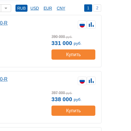
1
2
RUB
USD
EUR
CNY
00-R
390 000
руб.
331 000
руб.
Купить
00-R
397 000
руб.
338 000
руб.
Купить