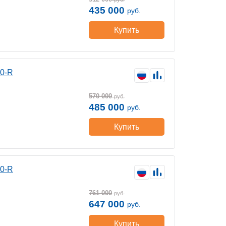
435 000
руб.
Купить
00-R
570 000
руб.
485 000
руб.
Купить
00-R
761 000
руб.
647 000
руб.
Купить