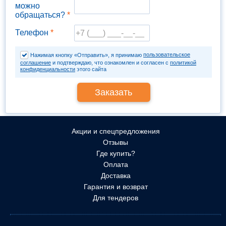
можно
обращаться?
*
Телефон
*
пользовательское
Нажимая кнопку «Отправить», я принимаю
соглашение
и подтверждаю, что ознакомлен и согласен с
политикой
конфиденциальности
этого сайта
Акции и спецпредложения
Отзывы
Где купить?
Оплата
Доставка
Гарантия и возврат
Для тендеров