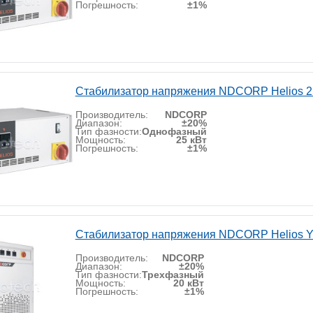
Погрешность:
±1%
Стабилизатор напряжения NDCORP Helios 2
Производитель:
NDCORP
Диапазон:
±20%
Тип фазности:
Однофазный
Мощность:
25 кВт
Погрешность:
±1%
Стабилизатор напряжения NDCORP Helios Y
Производитель:
NDCORP
Диапазон:
±20%
Тип фазности:
Трехфазный
Мощность:
20 кВт
Погрешность:
±1%