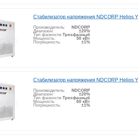
Стабилизатор напряжения NDCORP Helios Y
Производитель:
NDCORP
Диапазон:
±20%
Тип фазности:
Трехфазный
Мощность:
50 кВт
Погрешность:
±1%
Стабилизатор напряжения NDCORP Helios Y
Производитель:
NDCORP
Диапазон:
±20%
Тип фазности:
Трехфазный
Мощность:
60 кВт
Погрешность:
±1%