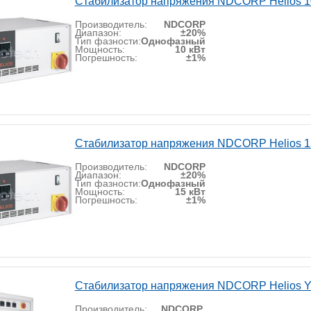
Стабилизатор напряжения NDCORP Helios 1
Производитель:
NDCORP
Диапазон:
±20%
Тип фазности:
Однофазный
Мощность:
10 кВт
Погрешность:
±1%
Стабилизатор напряжения NDCORP Helios 1
Производитель:
NDCORP
Диапазон:
±20%
Тип фазности:
Однофазный
Мощность:
15 кВт
Погрешность:
±1%
Стабилизатор напряжения NDCORP Helios Y
Производитель:
NDCORP