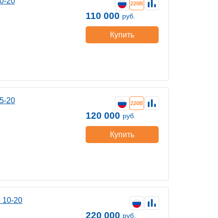
0-20
220В
110 000
руб.
Купить
5-20
220В
120 000
руб.
Купить
 10-20
220 000
руб.