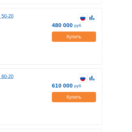
 50-20
480 000
руб.
Купить
 60-20
610 000
руб.
Купить