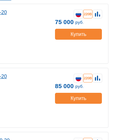
-20
220В
75 000
руб.
Купить
-20
220В
85 000
руб.
Купить