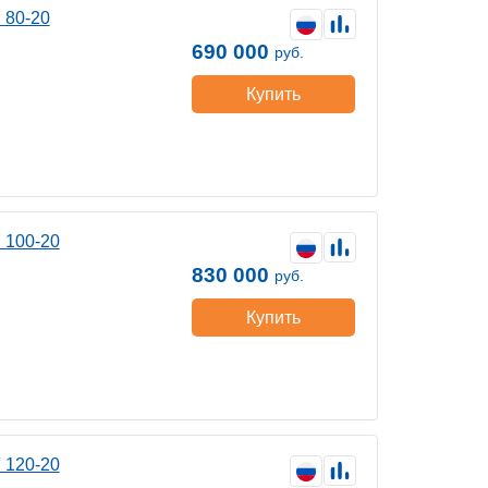
 80-20
690 000
руб.
Купить
 100-20
830 000
руб.
Купить
 120-20