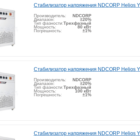
Стабилизатор напряжения NDCORP Helios Y
Производитель:
NDCORP
Диапазон:
±20%
Тип фазности:
Трехфазный
Мощность:
80 кВт
Погрешность:
±1%
Стабилизатор напряжения NDCORP Helios Y
Производитель:
NDCORP
Диапазон:
±20%
Тип фазности:
Трехфазный
Мощность:
100 кВт
Погрешность:
±1%
Стабилизатор напряжения NDCORP Helios Y