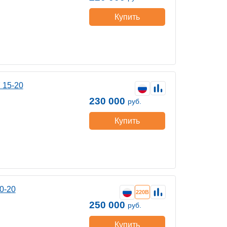
Купить
 15-20
230 000
руб.
Купить
0-20
220В
250 000
руб.
Купить