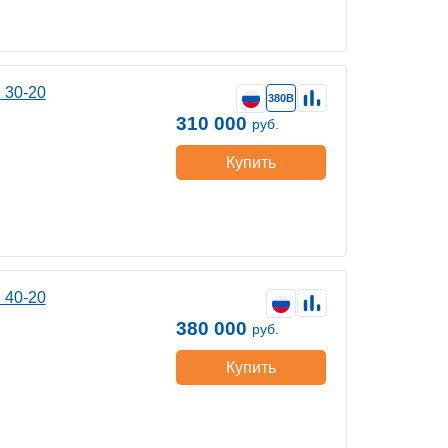
 30-20
380В
310 000
руб.
Купить
 40-20
380 000
руб.
Купить