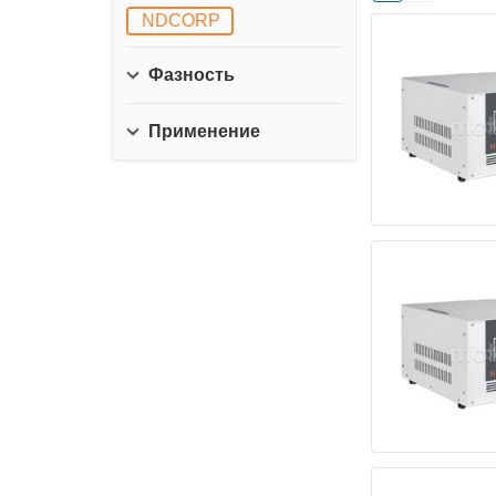
NDCORP
Фазность
Применение