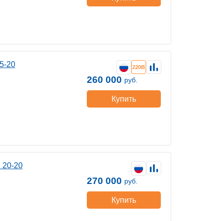
5-20
220В
260 000
руб.
Купить
 20-20
270 000
руб.
Купить