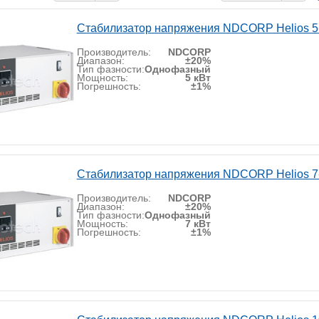
Стабилизатор напряжения NDCORP Helios 5
Производитель:
NDCORP
Диапазон:
±20%
Тип фазности:
Однофазный
Мощность:
5 кВт
Погрешность:
±1%
Стабилизатор напряжения NDCORP Helios 7
Производитель:
NDCORP
Диапазон:
±20%
Тип фазности:
Однофазный
Мощность:
7 кВт
Погрешность:
±1%