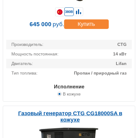
380В
645 000
руб.
Купить
Производитель:
CTG
Мощность постоянная:
14 кВт
Двигатель:
Lifan
Тип топлива:
Пропан / природный газ
Исполнение
В кожухе
Газовый генератор CTG CG18000SA в
кожухе