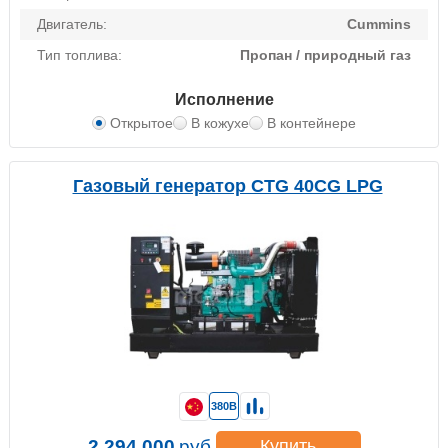
Двигатель:
Cummins
Тип топлива:
Пропан / природный газ
Исполнение
Открытое
В кожухе
В контейнере
Газовый генератор CTG 40CG LPG
380В
2 294 000
руб.
Купить