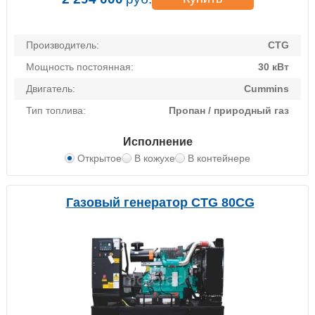
Производитель:
CTG
Мощность постоянная:
30 кВт
Двигатель:
Cummins
Тип топлива:
Пропан / природный газ
Исполнение
Открытое
В кожухе
В контейнере
Газовый генератор CTG 80CG