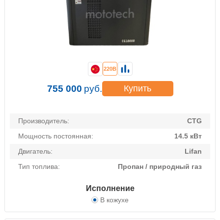
220В
755 000
руб.
Купить
Производитель:
CTG
Мощность постоянная:
14.5 кВт
Двигатель:
Lifan
Тип топлива:
Пропан / природный газ
Исполнение
В кожухе