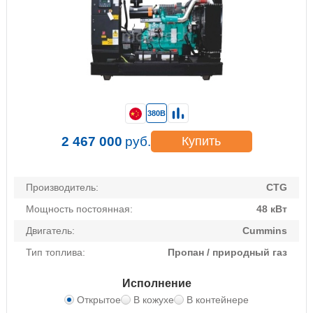
380В
2 467 000
руб.
Купить
Производитель:
CTG
Мощность постоянная:
48 кВт
Двигатель:
Cummins
Тип топлива:
Пропан / природный газ
Исполнение
Открытое
В кожухе
В контейнере