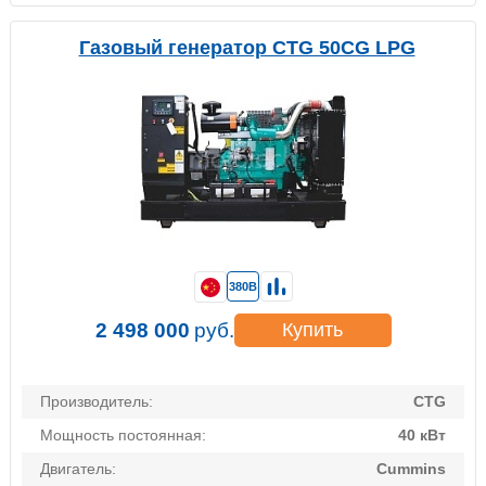
Газовый генератор CTG 50CG LPG
380В
2 498 000
руб.
Купить
Производитель:
CTG
Мощность постоянная:
40 кВт
Двигатель:
Cummins