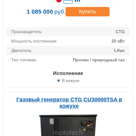
1 085 000
руб.
Купить
Производитель:
CTG
Мощность постоянная:
20 кВт
Двигатель:
Lifan
Тип топлива:
Пропан / природный газ
Исполнение
В кожухе
Газовый генератор CTG CU30000TSA в
кожухе