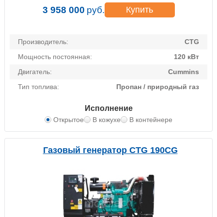
3 958 000
руб.
Купить
Производитель:
CTG
Мощность постоянная:
120 кВт
Двигатель:
Cummins
Тип топлива:
Пропан / природный газ
Исполнение
Открытое
В кожухе
В контейнере
Газовый генератор CTG 190CG