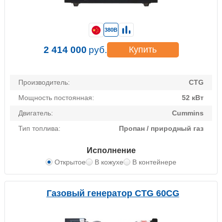
380В
2 414 000
руб.
Купить
Производитель:
CTG
Мощность постоянная:
52 кВт
Двигатель:
Cummins
Тип топлива:
Пропан / природный газ
Исполнение
Открытое
В кожухе
В контейнере
Газовый генератор CTG 60CG