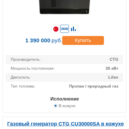
380В
1 390 000
руб.
Купить
Производитель:
CTG
Мощность постоянная:
26 кВт
Двигатель:
Lifan
Тип топлива:
Пропан / природный газ
Исполнение
В кожухе
Газовый генератор CTG CU30000SA в кожухе