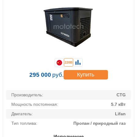
220В
295 000
руб.
Купить
Производитель:
CTG
Мощность постоянная:
5.7 кВт
Двигатель:
Lifan
Тип топлива:
Пропан / природный газ
Исполнение