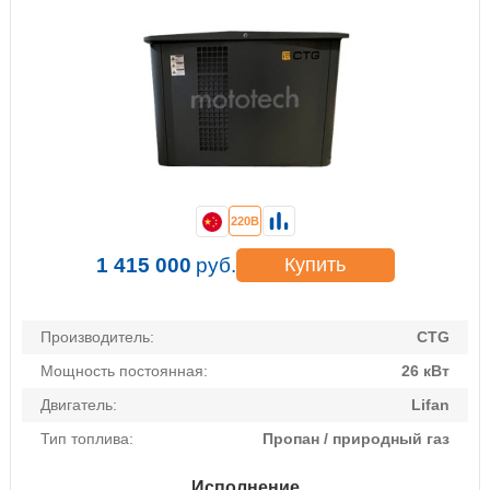
220В
1 415 000
руб.
Купить
Производитель:
CTG
Мощность постоянная:
26 кВт
Двигатель:
Lifan
Тип топлива:
Пропан / природный газ
Исполнение