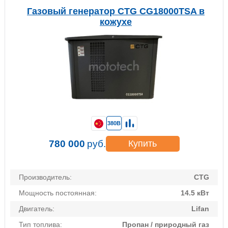
Газовый генератор CTG CG18000TSA в
кожухе
380В
780 000
руб.
Купить
Производитель:
CTG
Мощность постоянная:
14.5 кВт
Двигатель:
Lifan
Тип топлива:
Пропан / природный газ