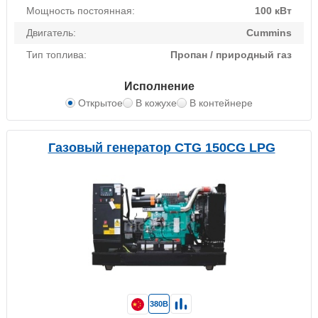
Мощность постоянная:
100 кВт
Двигатель:
Cummins
Тип топлива:
Пропан / природный газ
Исполнение
Открытое
В кожухе
В контейнере
Газовый генератор CTG 150CG LPG
380В