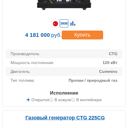
380В
4 181 000
руб.
Купить
Производитель:
CTG
Мощность постоянная:
120 кВт
Двигатель:
Cummins
Тип топлива:
Пропан / природный газ
Исполнение
Открытое
В кожухе
В контейнере
Газовый генератор CTG 225CG