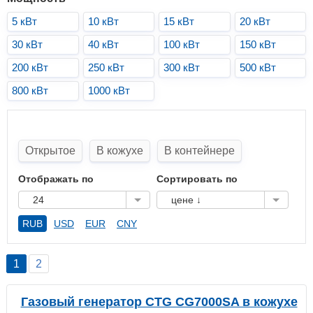
5 кВт
10 кВт
15 кВт
20 кВт
30 кВт
40 кВт
100 кВт
150 кВт
200 кВт
250 кВт
300 кВт
500 кВт
800 кВт
1000 кВт
Открытое
В кожухе
В контейнере
Отображать по
Сортировать по
24
цене ↓
RUB
USD
EUR
CNY
1
2
Газовый генератор CTG CG7000SA в кожухе