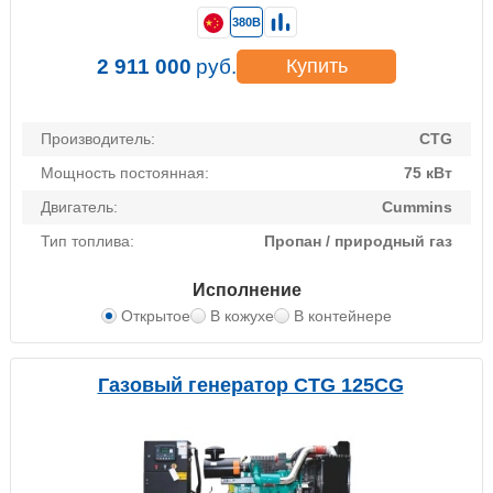
380В
2 911 000
руб.
Купить
Производитель:
CTG
Мощность постоянная:
75 кВт
Двигатель:
Cummins
Тип топлива:
Пропан / природный газ
Исполнение
Открытое
В кожухе
В контейнере
Газовый генератор CTG 125CG