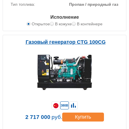
Тип топлива:
Пропан / природный газ
Исполнение
Открытое
В кожухе
В контейнере
Газовый генератор CTG 100CG
380В
2 717 000
руб.
Купить