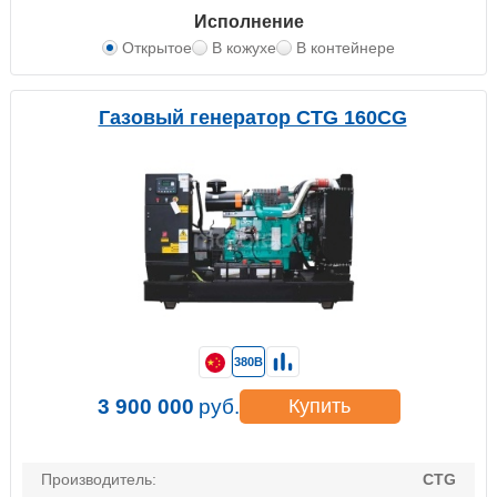
Исполнение
Открытое
В кожухе
В контейнере
Газовый генератор CTG 160CG
380В
3 900 000
руб.
Купить
Производитель:
CTG