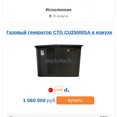
Исполнение
В кожухе
Газовый генератор CTG CU25000SA в кожухе
220В
1 060 000
руб.
Купить