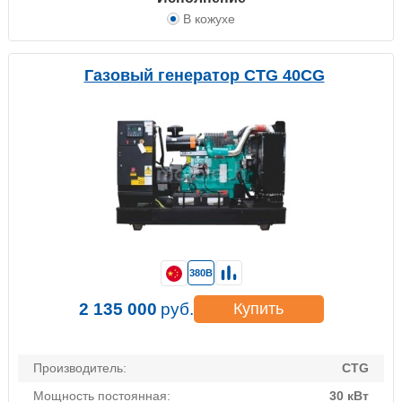
В кожухе
Газовый генератор CTG 40CG
380В
2 135 000
руб.
Купить
Производитель:
CTG
Мощность постоянная:
30 кВт