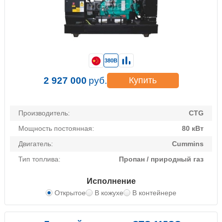
380В
2 927 000
руб.
Купить
Производитель:
CTG
Мощность постоянная:
80 кВт
Двигатель:
Cummins
Тип топлива:
Пропан / природный газ
Исполнение
Открытое
В кожухе
В контейнере