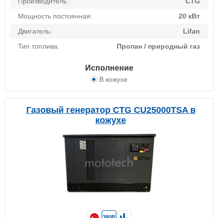
Производитель:
CTG
Мощность постоянная:
20 кВт
Двигатель:
Lifan
Тип топлива:
Пропан / природный газ
Исполнение
В кожухе
Газовый генератор CTG CU25000TSA в
кожухе
380В