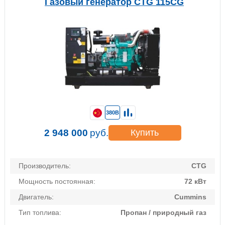
Газовый генератор CTG 115CG
380В
2 948 000
руб.
Купить
Производитель:
CTG
Мощность постоянная:
72 кВт
Двигатель:
Cummins
Тип топлива:
Пропан / природный газ