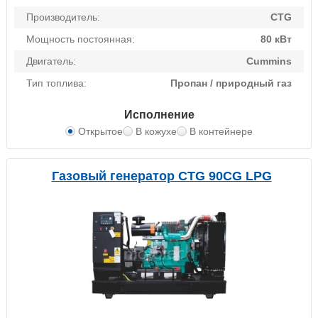
Производитель:
CTG
Мощность постоянная:
80 кВт
Двигатель:
Cummins
Тип топлива:
Пропан / природный газ
Исполнение
Открытое
В кожухе
В контейнере
Газовый генератор CTG 90CG LPG