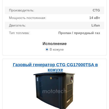
Производитель:
CTG
Мощность постоянная:
14 кВт
Двигатель:
Lifan
Тип топлива:
Пропан / природный газ
Исполнение
В кожухе
Газовый генератор CTG CG17000TSA в
кожухе