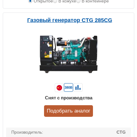
Открытое
В кожухе
В контейнере
Газовый генератор CTG 285CG
380В
Снят с производства
Подобрать аналог
Производитель:
CTG