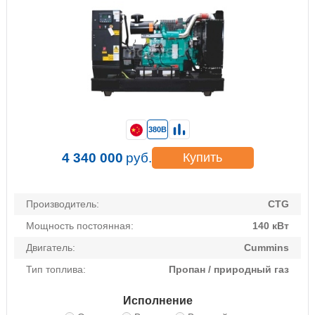
380В
4 340 000
руб.
Купить
Производитель:
CTG
Мощность постоянная:
140 кВт
Двигатель:
Cummins
Тип топлива:
Пропан / природный газ
Исполнение