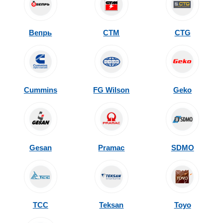
Вепрь
CTM
CTG
Cummins
FG Wilson
Geko
Gesan
Pramac
SDMO
ТСС
Teksan
Toyo