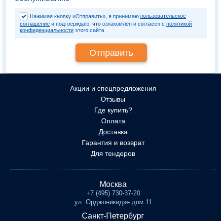
пользовательское
Нажимая кнопку «Отправить», я принимаю
соглашение
и подтверждаю, что ознакомлен и согласен с
политикой
конфиденциальности
этого сайта
Акции и спецпредложения
Отзывы
Где купить?
Оплата
Доставка
Гарантия и возврат
Для тендеров
Москва
+7 (495) 730-37-20
ул. Орджоникидзе дом 11
Санкт-Петербург