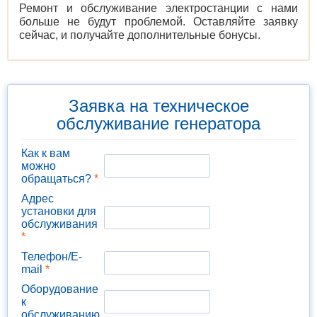
Ремонт и обслуживание электростанции с нами
больше не будут проблемой. Оставляйте заявку
сейчас, и получайте дополнительные бонусы.
Заявка на техническое
обслуживание генератора
Как к вам
можно
обращаться?
*
Адрес
установки для
обслуживания
*
Телефон/E-
mail
*
Оборудование
к
обслуживанию