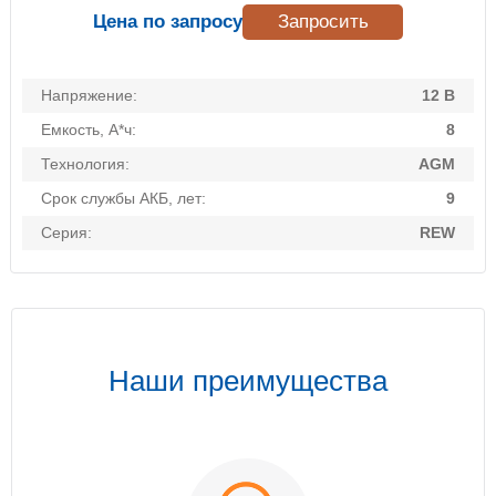
Цена по запросу
Запросить
Напряжение:
12 В
Емкость, А*ч:
8
Технология:
AGM
Срок службы АКБ, лет:
9
Серия:
REW
Наши преимущества