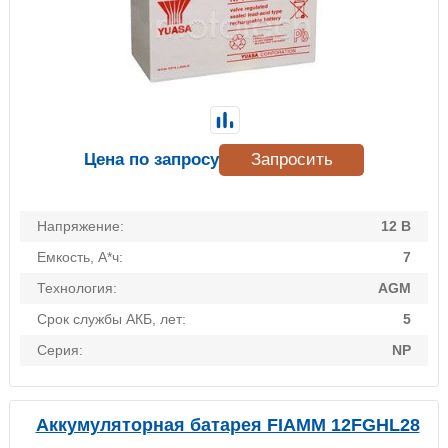
Цена по запросу
Запросить
Напряжение:
12 В
Емкость, А*ч:
7
Технология:
AGM
Срок службы АКБ, лет:
5
Серия:
NP
Аккумуляторная батарея FIAMM 12FGHL28