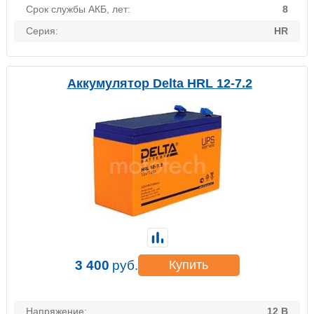
Срок службы АКБ, лет:
8
Серия:
HR
Аккумулятор Delta HRL 12-7.2
3 400
руб.
Купить
Напряжение:
12 В