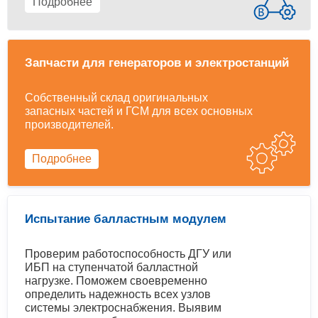
Подробнее
Запчасти для генераторов и электростанций
Собственный склад оригинальных
запасных частей и ГСМ для всех основных
производителей.
Подробнее
Испытание балластным модулем
Проверим работоспособность ДГУ или
ИБП на ступенчатой балластной
нагрузке. Поможем своевременно
определить надежность всех узлов
системы электроснабжения. Выявим