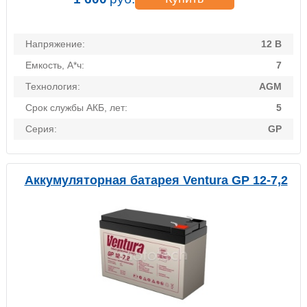
Напряжение:
12 В
Емкость, А*ч:
7
Технология:
AGM
Срок службы АКБ, лет:
5
Серия:
GP
Аккумуляторная батарея Ventura GP 12-7,2