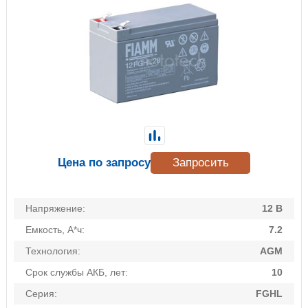
Цена по запросу
Запросить
Напряжение:
12 В
Емкость, А*ч:
7.2
Технология:
AGM
Срок службы АКБ, лет:
10
Серия:
FGHL