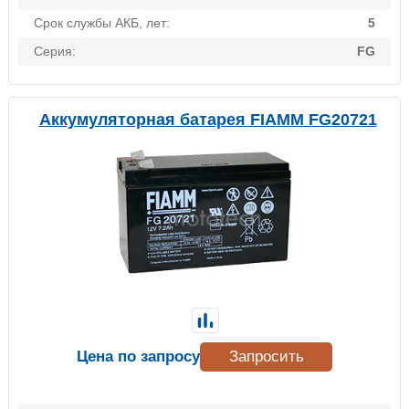
Срок службы АКБ, лет:
5
Серия:
FG
Аккумуляторная батарея FIAMM FG20721
Цена по запросу
Запросить