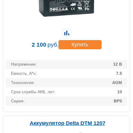
2 100
руб.
Купить
Напряжение:
12 В
Емкость, А*ч:
7.5
Технология:
AGM
Срок службы АКБ, лет:
10
Серия:
BPS
Аккумулятор Delta DTM 1207