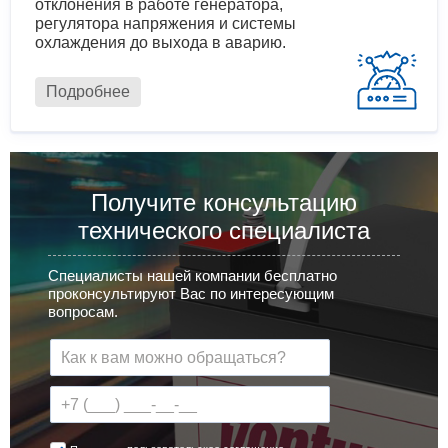
отклонения в работе генератора,
регулятора напряжения и системы
охлаждения до выхода в аварию.
Подробнее
Получите консультацию
технического специалиста
Специалисты нашей компании бесплатно
проконсультируют Вас по интересующим
вопросам.