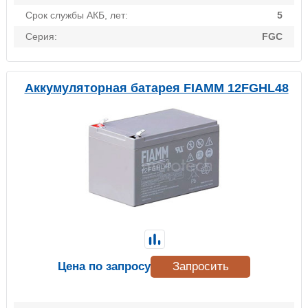
Срок службы АКБ, лет:
5
Серия:
FGC
Аккумуляторная батарея FIAMM 12FGHL48
Цена по запросу
Запросить