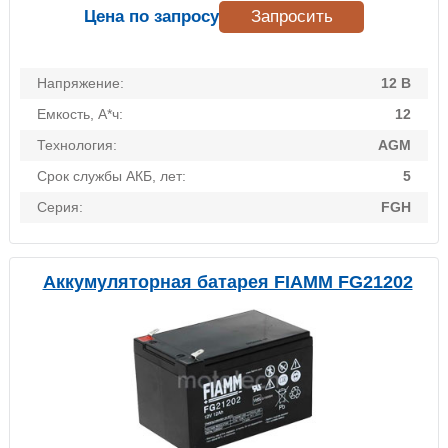
Цена по запросу
Запросить
Напряжение:
12 В
Емкость, А*ч:
12
Технология:
AGM
Срок службы АКБ, лет:
5
Серия:
FGH
Аккумуляторная батарея FIAMM FG21202