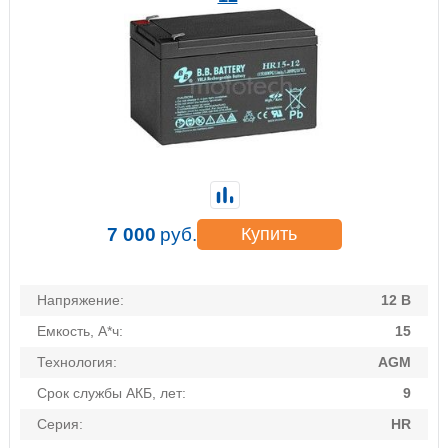
7 000
руб.
Купить
Напряжение:
12 В
Емкость, А*ч:
15
Технология:
AGM
Срок службы АКБ, лет:
9
Серия:
HR