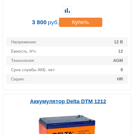
3 800
руб.
Купить
Напряжение:
12 В
Емкость, А*ч:
12
Технология:
AGM
Срок службы АКБ, лет:
8
Серия:
HR
Аккумулятор Delta DTM 1212