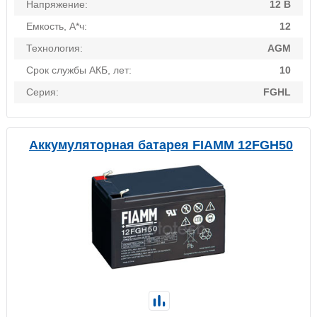
Напряжение:
12 В
Емкость, А*ч:
12
Технология:
AGM
Срок службы АКБ, лет:
10
Серия:
FGHL
Аккумуляторная батарея FIAMM 12FGH50