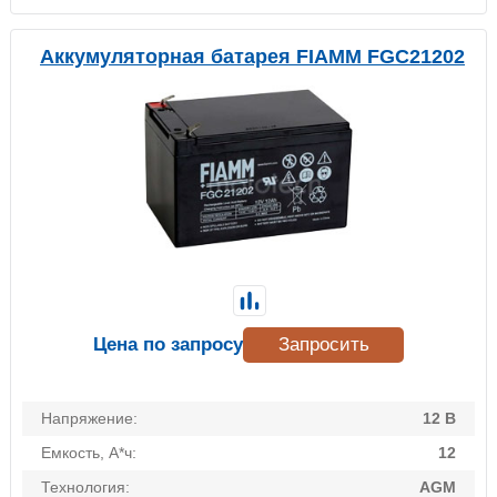
Аккумуляторная батарея FIAMM FGC21202
Цена по запросу
Запросить
Напряжение:
12 В
Емкость, А*ч:
12
Технология:
AGM