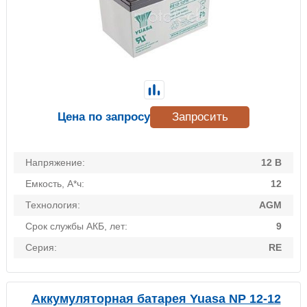
Цена по запросу
Запросить
Напряжение:
12 В
Емкость, А*ч:
12
Технология:
AGM
Срок службы АКБ, лет:
9
Серия:
RE
Аккумуляторная батарея Yuasa NP 12-12