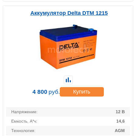
Аккумулятор Delta DTM 1215
4 800
руб.
Купить
Напряжение:
12 В
Емкость, А*ч:
14,6
Технология:
AGM