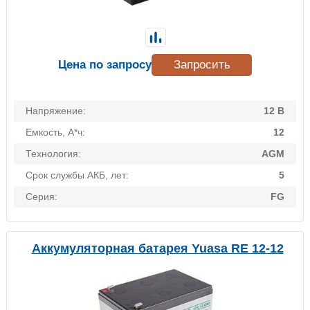
Цена по запросу
Запросить
Напряжение:
12 В
Емкость, А*ч:
12
Технология:
AGM
Срок службы АКБ, лет:
5
Серия:
FG
Аккумуляторная батарея Yuasa RE 12-12