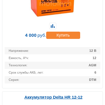
4 000
руб.
Купить
Напряжение:
12 В
Емкость, А*ч:
12
Технология:
AGM
Срок службы АКБ, лет:
6
Серия:
DTM
Аккумулятор Delta HR 12-12