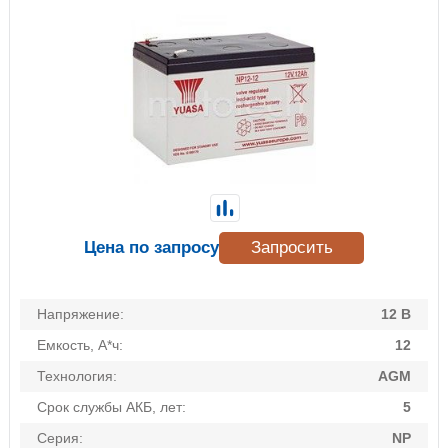
Цена по запросу
Запросить
Напряжение:
12 В
Емкость, А*ч:
12
Технология:
AGM
Срок службы АКБ, лет:
5
Серия:
NP