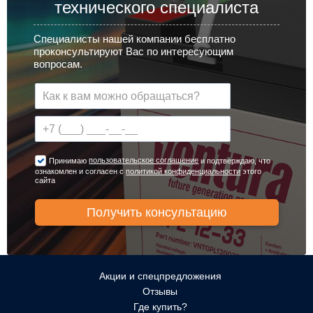
технического специалиста
Специалисты нашей компании бесплатно
проконсультируют Вас по интересующим
вопросам.
пользовательское соглашение
Принимаю
и подтверждаю, что
ознакомлен и согласен с
политикой конфиденциальности
этого
сайта
Акции и спецпредложения
Отзывы
Где купить?