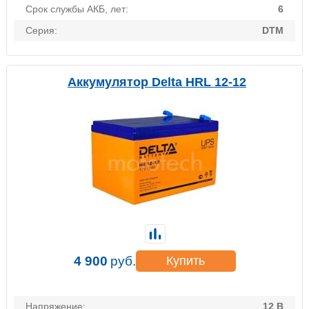
Срок службы АКБ, лет:
6
Серия:
DTM
Аккумулятор Delta HRL 12-12
4 900
руб.
Купить
Напряжение:
12 В