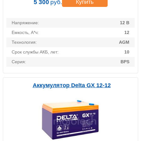
5 300
руб.
Купить
Напряжение:
12 В
Емкость, А*ч:
12
Технология:
AGM
Срок службы АКБ, лет:
10
Серия:
BPS
Аккумулятор Delta GX 12-12