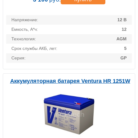
Напряжение:
12 В
Емкость, А*ч:
12
Технология:
AGM
Срок службы АКБ, лет:
5
Серия:
GP
Аккумуляторная батарея Ventura HR 1251W