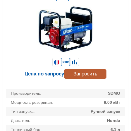
380В
Цена по запросу
Запросить
Производитель:
SDMO
Мощность резервная:
6.00 кВт
Тип запуска:
Ручной запуск
Двигатель:
Honda
Топливный бак:
6.1 л