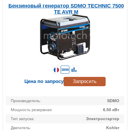
Бензиновый генератор SDMO TECHNIC 7500
TE AVR M
380В
Цена по запросу
Запросить
Производитель:
SDMO
Мощность резервная:
6.50 кВт
Тип запуска:
Электростартер
Двигатель:
Kohler