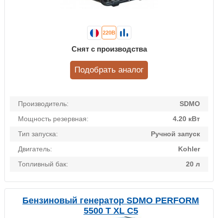
220В
Снят с производства
Подобрать аналог
Производитель:
SDMO
Мощность резервная:
4.20 кВт
Тип запуска:
Ручной запуск
Двигатель:
Kohler
Топливный бак:
20 л
Бензиновый генератор SDMO PERFORM
5500 T XL C5