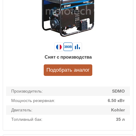
380В
Снят с производства
Подобрать аналог
Производитель:
SDMO
Мощность резервная:
6.50 кВт
Двигатель:
Kohler
Топливный бак:
35 л