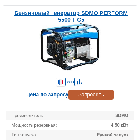
Бензиновый генератор SDMO PERFORM
5500 T C5
380В
Цена по запросу
Запросить
Производитель:
SDMO
Мощность резервная:
4.50 кВт
Тип запуска:
Ручной запуск