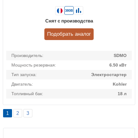
380В
Снят с производства
Подобрать аналог
Производитель:
SDMO
Мощность резервная:
6.50 кВт
Тип запуска:
Электростартер
Двигатель:
Kohler
Топливный бак:
18 л
1
2
3