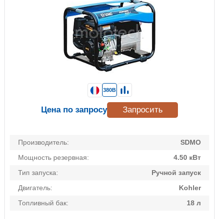
380В
Цена по запросу
Запросить
Производитель:
SDMO
Мощность резервная:
4.50 кВт
Тип запуска:
Ручной запуск
Двигатель:
Kohler
Топливный бак:
18 л