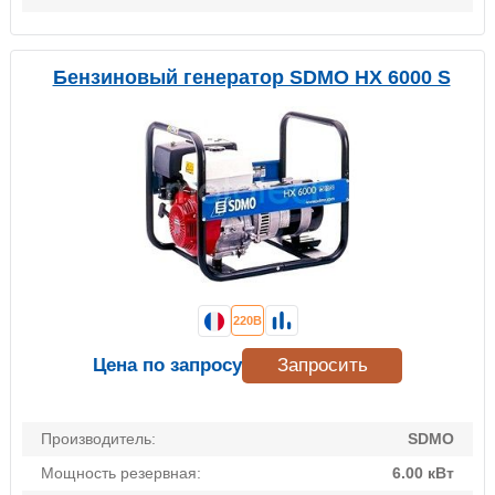
Бензиновый генератор SDMO HX 6000 S
220В
Цена по запросу
Запросить
Производитель:
SDMO
Мощность резервная:
6.00 кВт