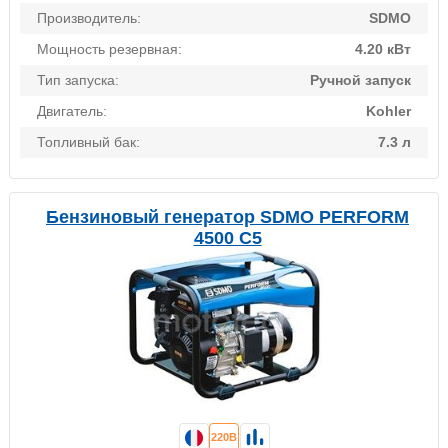
Производитель:
SDMO
Мощность резервная:
4.20 кВт
Тип запуска:
Ручной запуск
Двигатель:
Kohler
Топливный бак:
7.3 л
Бензиновый генератор SDMO PERFORM
4500 C5
220В