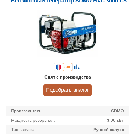
Бензиновый генератор SDMO HXC 3000 C5
220В
Снят с производства
Подобрать аналог
Производитель:
SDMO
Мощность резервная:
3.00 кВт
Тип запуска:
Ручной запуск