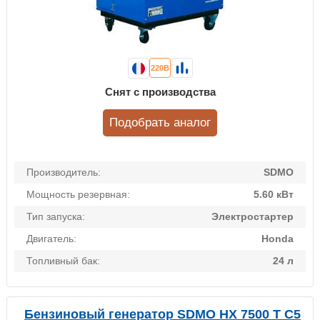
220В
Снят с производства
Подобрать аналог
Производитель:
SDMO
Мощность резервная:
5.60 кВт
Тип запуска:
Электростартер
Двигатель:
Honda
Топливный бак:
24 л
Бензиновый генератор SDMO HX 7500 T C5