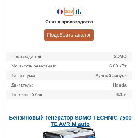
220В
Снят с производства
Подобрать аналог
Производитель:
SDMO
Мощность резервная:
6.00 кВт
Тип запуска:
Ручной запуск
Двигатель:
Honda
Топливный бак:
6.1 л
Бензиновый генератор SDMO TECHNIC 7500
TE AVR M auto