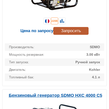
220В
Цена по запросу
Запросить
Производитель:
SDMO
Мощность резервная:
3.00 кВт
Тип запуска:
Ручной запуск
Двигатель:
Kohler
Топливный бак:
4.1 л
Бензиновый генератор SDMO HXC 4000 С5