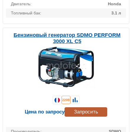
Двигатель:
Honda
Топливный бак:
3.1 л
Бензиновый генератор SDMO PERFORM
3000 XL C5
220В
Цена по запросу
Запросить
Производитель:
SDMO