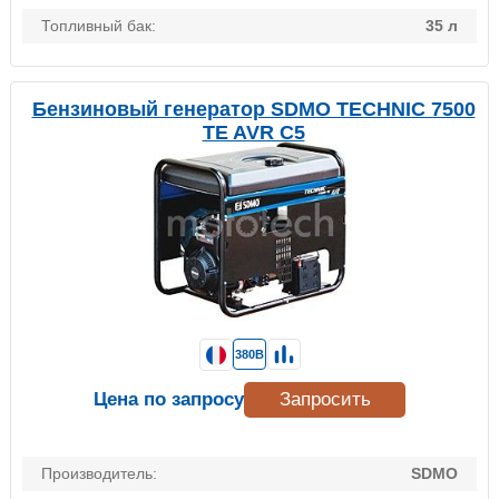
Топливный бак:
35 л
Бензиновый генератор SDMO TECHNIC 7500
TE AVR C5
380В
Цена по запросу
Запросить
Производитель:
SDMO