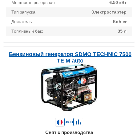
Мощность резервная:
6.50 кВт
Тип запуска:
Электростартер
Двигатель:
Kohler
Топливный бак:
35 л
Бензиновый генератор SDMO TECHNIC 7500
TE M auto
380В
Снят с производства