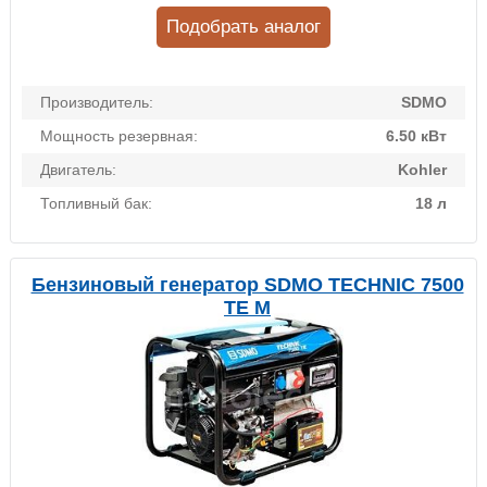
Подобрать аналог
Производитель:
SDMO
Мощность резервная:
6.50 кВт
Двигатель:
Kohler
Топливный бак:
18 л
Бензиновый генератор SDMO TECHNIC 7500
TE M