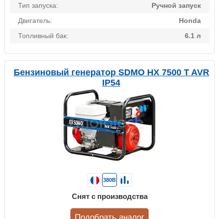
Тип запуска:
Ручной запуск
Двигатель:
Honda
Топливный бак:
6.1 л
Бензиновый генератор SDMO HX 7500 T AVR
IP54
380В
Снят с производства
Подобрать аналог