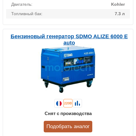
Двигатель:
Kohler
Топливный бак:
7.3 л
Бензиновый генератор SDMO ALIZE 6000 E
auto
220В
Снят с производства
Подобрать аналог