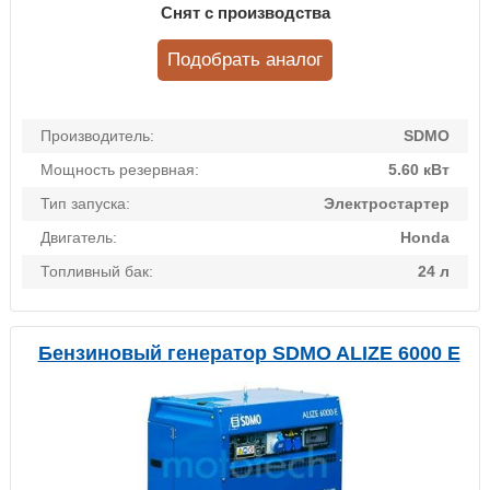
Снят с производства
Подобрать аналог
Производитель:
SDMO
Мощность резервная:
5.60 кВт
Тип запуска:
Электростартер
Двигатель:
Honda
Топливный бак:
24 л
Бензиновый генератор SDMO ALIZE 6000 E