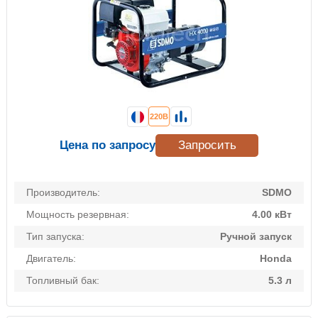
220В
Цена по запросу
Запросить
Производитель:
SDMO
Мощность резервная:
4.00 кВт
Тип запуска:
Ручной запуск
Двигатель:
Honda
Топливный бак:
5.3 л