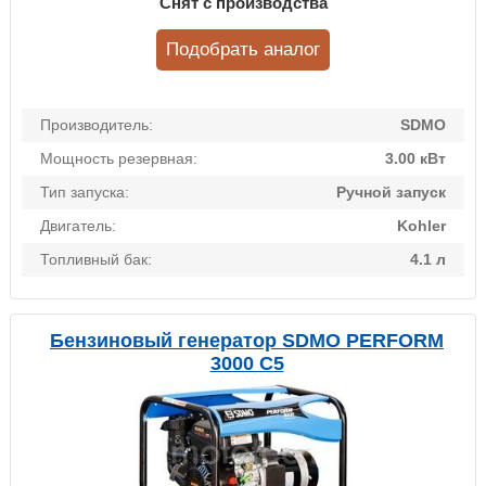
Снят с производства
Подобрать аналог
Производитель:
SDMO
Мощность резервная:
3.00 кВт
Тип запуска:
Ручной запуск
Двигатель:
Kohler
Топливный бак:
4.1 л
Бензиновый генератор SDMO PERFORM
3000 C5