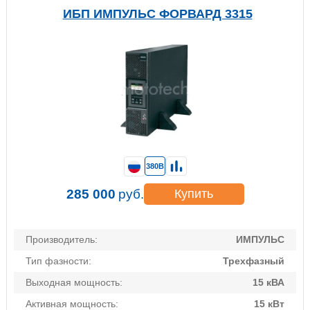
ИБП ИМПУЛЬС ФОРВАРД 3315
380В
285 000
руб.
Купить
Производитель:
ИМПУЛЬС
Тип фазности:
Трехфазный
Выходная мощность:
15 кВА
Активная мощность:
15 кВт