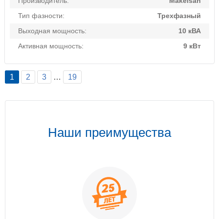
Производитель:
Makelsan
Тип фазности:
Трехфазный
Выходная мощность:
10 кВА
Активная мощность:
9 кВт
1
2
3
…
19
Наши преимущества