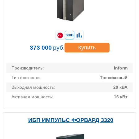
380В
373 000
руб.
Купить
Производитель:
Inform
Тип фазности:
Трехфазный
Выходная мощность:
20 кВА
Активная мощность:
16 кВт
ИБП ИМПУЛЬС ФОРВАРД 3320