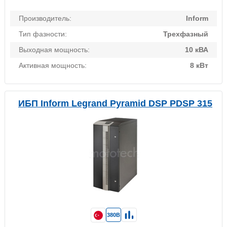
Производитель:
Inform
Тип фазности:
Трехфазный
Выходная мощность:
10 кВА
Активная мощность:
8 кВт
ИБП Inform Legrand Pyramid DSP PDSP 315
380В