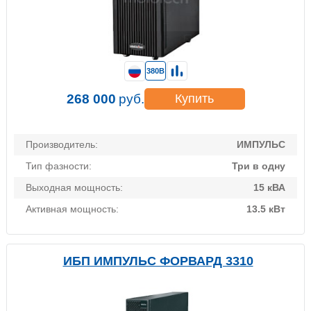
380В
268 000
руб.
Купить
Производитель:
ИМПУЛЬС
Тип фазности:
Три в одну
Выходная мощность:
15 кВА
Активная мощность:
13.5 кВт
ИБП ИМПУЛЬС ФОРВАРД 3310