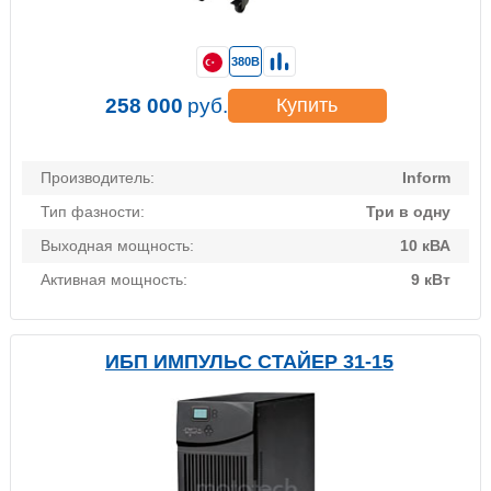
380В
258 000
руб.
Купить
Производитель:
Inform
Тип фазности:
Три в одну
Выходная мощность:
10 кВА
Активная мощность:
9 кВт
ИБП ИМПУЛЬС СТАЙЕР 31-15