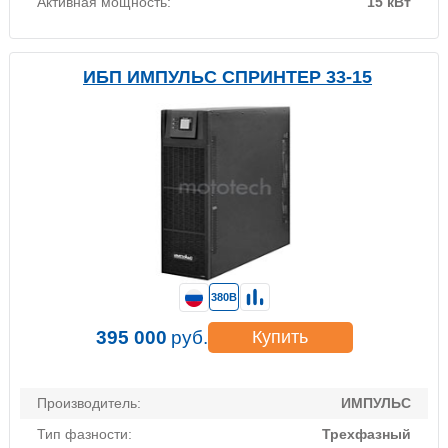
Активная мощность:
15 кВт
ИБП ИМПУЛЬС СПРИНТЕР 33-15
380В
395 000
руб.
Купить
Производитель:
ИМПУЛЬС
Тип фазности:
Трехфазный