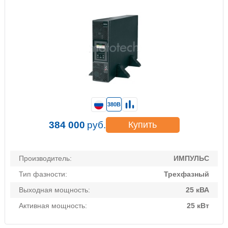
380В
384 000
руб.
Купить
Производитель:
ИМПУЛЬС
Тип фазности:
Трехфазный
Выходная мощность:
25 кВА
Активная мощность:
25 кВт