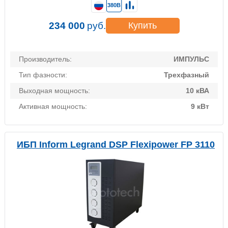
380В
234 000
руб.
Купить
Производитель:
ИМПУЛЬС
Тип фазности:
Трехфазный
Выходная мощность:
10 кВА
Активная мощность:
9 кВт
ИБП Inform Legrand DSP Flexipower FP 3110