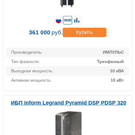
380В
361 000
руб.
Купить
Производитель:
ИМПУЛЬС
Тип фазности:
Трехфазный
Выходная мощность:
10 кВА
Активная мощность:
10 кВт
ИБП Inform Legrand Pyramid DSP PDSP 320