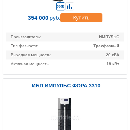
380В
354 000
руб.
Купить
Производитель:
ИМПУЛЬС
Тип фазности:
Трехфазный
Выходная мощность:
20 кВА
Активная мощность:
18 кВт
ИБП ИМПУЛЬС ФОРА 3310