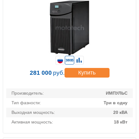
380В
281 000
руб.
Купить
Производитель:
ИМПУЛЬС
Тип фазности:
Три в одну
Выходная мощность:
20 кВА
Активная мощность:
18 кВт