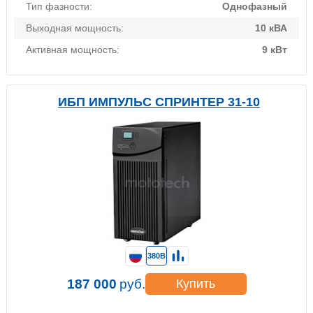
Тип фазности:
Однофазный
Выходная мощность:
10 кВА
Активная мощность:
9 кВт
ИБП ИМПУЛЬС СПРИНТЕР 31-10
380В
187 000
руб.
Купить