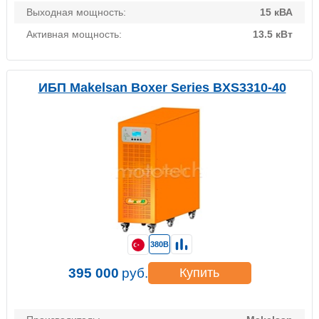
Выходная мощность:
15 кВА
Активная мощность:
13.5 кВт
ИБП Makelsan Boxer Series BXS3310-40
380В
395 000
руб.
Купить