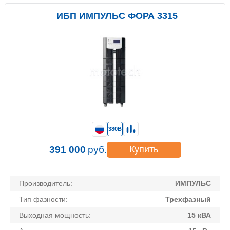
ИБП ИМПУЛЬС ФОРА 3315
380В
391 000
руб.
Купить
Производитель:
ИМПУЛЬС
Тип фазности:
Трехфазный
Выходная мощность:
15 кВА