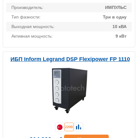
Производитель:
ИМПУЛЬС
Тип фазности:
Три в одну
Выходная мощность:
10 кВА
Активная мощность:
9 кВт
ИБП Inform Legrand DSP Flexipower FP 1110
220В