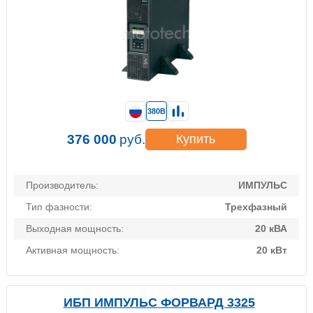
380В
376 000
руб.
Купить
Производитель:
ИМПУЛЬС
Тип фазности:
Трехфазный
Выходная мощность:
20 кВА
Активная мощность:
20 кВт
ИБП ИМПУЛЬС ФОРВАРД 3325