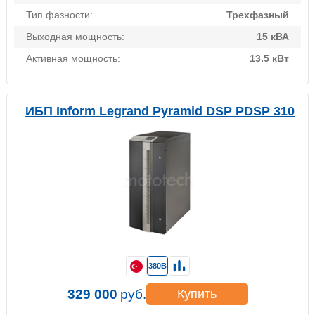
Тип фазности:
Трехфазный
Выходная мощность:
15 кВА
Активная мощность:
13.5 кВт
ИБП Inform Legrand Pyramid DSP PDSP 310
380В
329 000
руб.
Купить