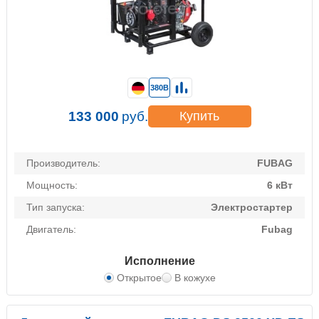
380В
133 000
руб.
Купить
Производитель:
FUBAG
Мощность:
6 кВт
Тип запуска:
Электростартер
Двигатель:
Fubag
Исполнение
Открытое
В кожухе