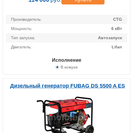
Производитель:
CTG
Мощность:
6 кВт
Тип запуска:
Автозапуск
Двигатель:
Lifan
Исполнение
В кожухе
Дизельный генератор FUBAG DS 5500 A ES