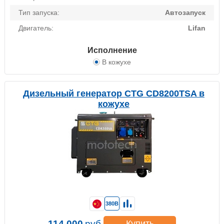
Тип запуска:
Автозапуск
Двигатель:
Lifan
Исполнение
В кожухе
Дизельный генератор CTG CD8200TSA в
кожухе
380В
114 000
руб.
Купить