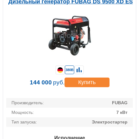
Дизельный генератор FUBAG DS 9500 XD ES
380В
144 000
руб.
Купить
Производитель:
FUBAG
Мощность:
7 кВт
Тип запуска:
Электростартер
Исполнение