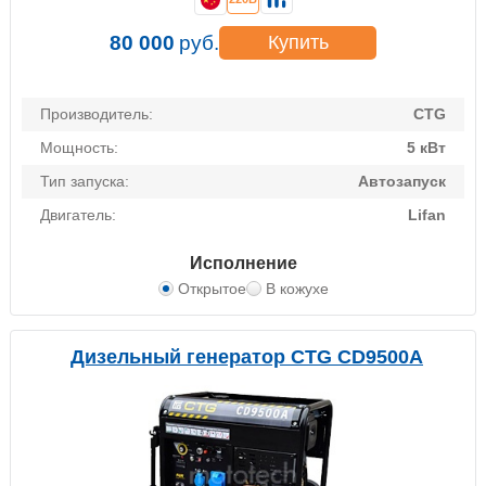
80 000
руб.
Купить
Производитель:
CTG
Мощность:
5 кВт
Тип запуска:
Автозапуск
Двигатель:
Lifan
Исполнение
Открытое
В кожухе
Дизельный генератор CTG CD9500A