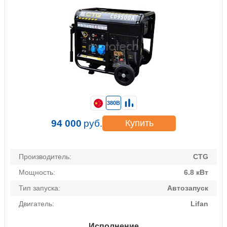
380В
94 000
руб.
Купить
Производитель:
CTG
Мощность:
6.8 кВт
Тип запуска:
Автозапуск
Двигатель:
Lifan
Исполнение