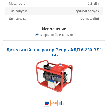
Мощность:
5.2 кВт
Тип запуска:
Ручной запуск
Двигатель:
Lombardini
Исполнение
Открытое
В кожухе
Дизельный генератор Вепрь АДП 6-230 ВЛ1-
БС
220В