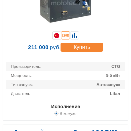
220В
211 000
руб.
Купить
Производитель:
CTG
Мощность:
9.5 кВт
Тип запуска:
Автозапуск
Двигатель:
Lifan
Исполнение
В кожухе