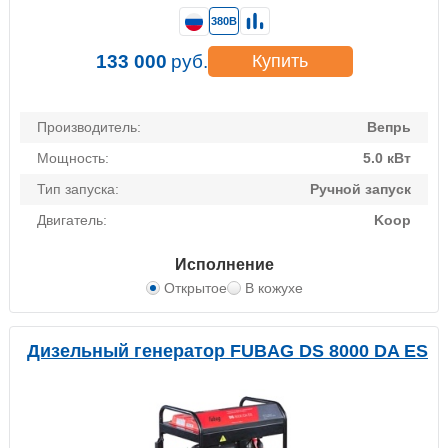
380В
133 000
руб.
Купить
Производитель:
Вепрь
Мощность:
5.0 кВт
Тип запуска:
Ручной запуск
Двигатель:
Koop
Исполнение
Открытое
В кожухе
Дизельный генератор FUBAG DS 8000 DA ES