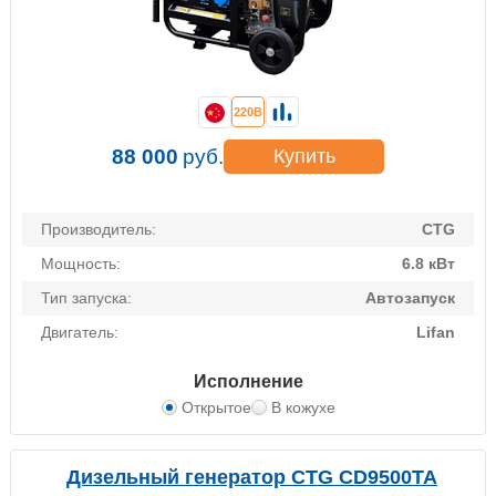
220В
88 000
руб.
Купить
Производитель:
CTG
Мощность:
6.8 кВт
Тип запуска:
Автозапуск
Двигатель:
Lifan
Исполнение
Открытое
В кожухе
Дизельный генератор CTG CD9500TA