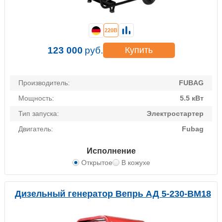
220В
123 000
руб.
Купить
Производитель:
FUBAG
Мощность:
5.5 кВт
Тип запуска:
Электростартер
Двигатель:
Fubag
Исполнение
Открытое
В кожухе
Дизельный генератор Вепрь АД 5-230-ВМ18