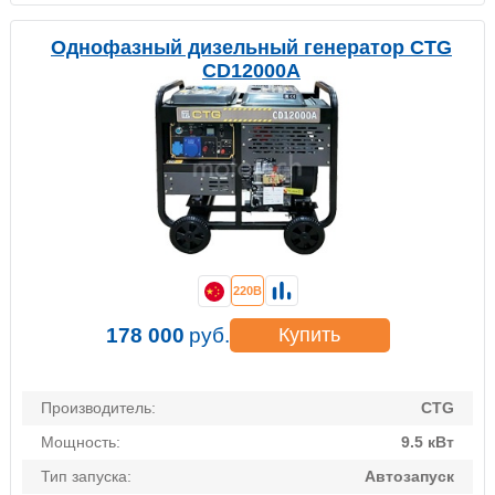
Однофазный дизельный генератор CTG
CD12000A
220В
178 000
руб.
Купить
Производитель:
CTG
Мощность:
9.5 кВт
Тип запуска:
Автозапуск