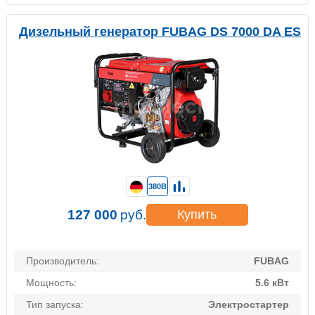
Дизельный генератор FUBAG DS 7000 DA ES
380В
127 000
руб.
Купить
Производитель:
FUBAG
Мощность:
5.6 кВт
Тип запуска:
Электростартер