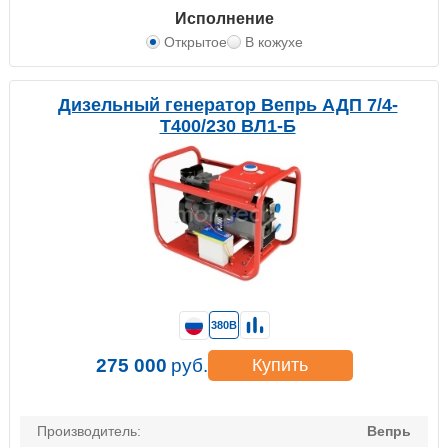
Исполнение
Открытое
В кожухе
Дизельный генератор Вепрь АДП 7/4-
Т400/230 ВЛ1-Б
380В
275 000
руб.
Купить
Производитель:
Вепрь