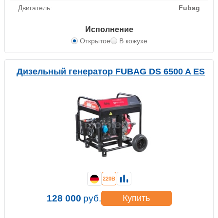
Двигатель:
Fubag
Исполнение
Открытое
В кожухе
Дизельный генератор FUBAG DS 6500 A ES
220В
128 000
руб.
Купить