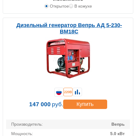
Открытое
В кожухе
Дизельный генератор Вепрь АД 5-230-
ВМ18C
220В
147 000
руб.
Купить
Производитель:
Вепрь
Мощность:
5.0 кВт