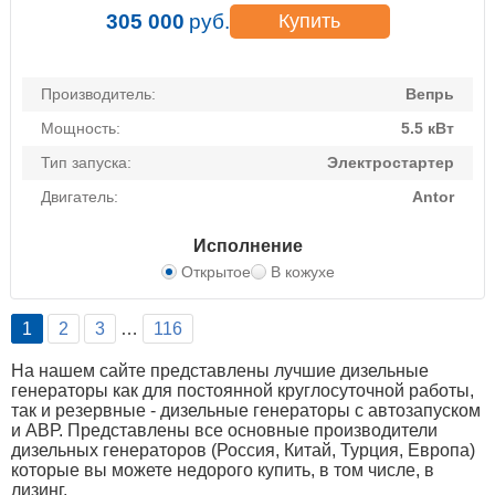
305 000
руб.
Купить
Производитель:
Вепрь
Мощность:
5.5 кВт
Тип запуска:
Электростартер
Двигатель:
Antor
Исполнение
Открытое
В кожухе
1
2
3
…
116
На нашем сайте представлены лучшие дизельные
генераторы как для постоянной круглосуточной работы,
так и резервные - дизельные генераторы с автозапуском
и АВР. Представлены все основные производители
дизельных генераторов (Россия, Китай, Турция, Европа)
которые вы можете недорого купить, в том числе, в
лизинг.