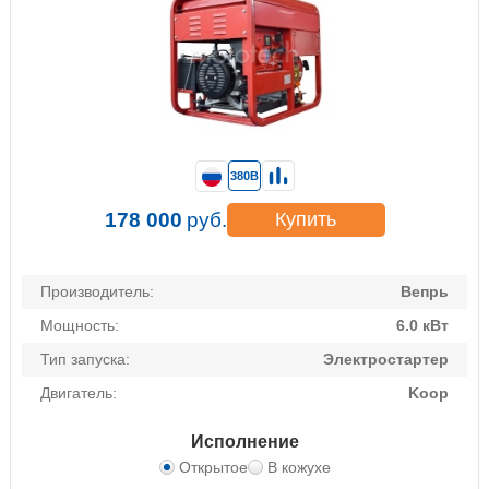
380В
178 000
руб.
Купить
Производитель:
Вепрь
Мощность:
6.0 кВт
Тип запуска:
Электростартер
Двигатель:
Koop
Исполнение
Открытое
В кожухе