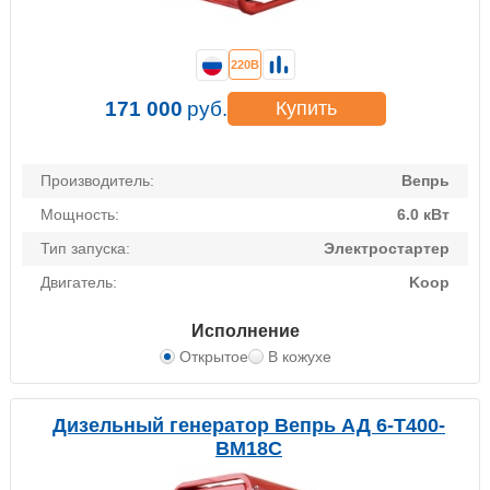
220В
171 000
руб.
Купить
Производитель:
Вепрь
Мощность:
6.0 кВт
Тип запуска:
Электростартер
Двигатель:
Koop
Исполнение
Открытое
В кожухе
Дизельный генератор Вепрь АД 6-T400-
BM18C