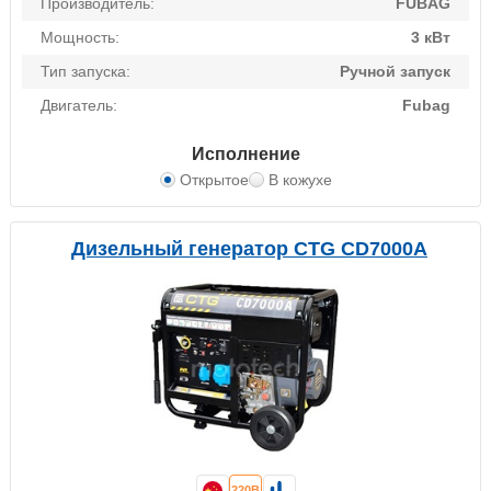
Производитель:
FUBAG
Мощность:
3 кВт
Тип запуска:
Ручной запуск
Двигатель:
Fubag
Исполнение
Открытое
В кожухе
Дизельный генератор CTG CD7000A
220В