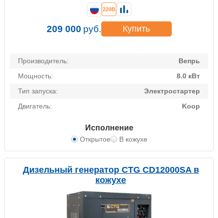
220В
209 000
руб.
Купить
Производитель:
Вепрь
Мощность:
8.0 кВт
Тип запуска:
Электростартер
Двигатель:
Koop
Исполнение
Открытое
В кожухе
Дизельный генератор CTG CD12000SA в
кожухе