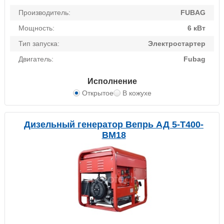
Производитель:
FUBAG
Мощность:
6 кВт
Тип запуска:
Электростартер
Двигатель:
Fubag
Исполнение
Открытое
В кожухе
Дизельный генератор Вепрь АД 5-T400-
ВМ18