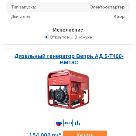
Тип запуска:
Электростартер
Двигатель:
Koop
Исполнение
Открытое
В кожухе
Дизельный генератор Вепрь АД 5-T400-
BM18C
380В
154 000
руб.
Купить