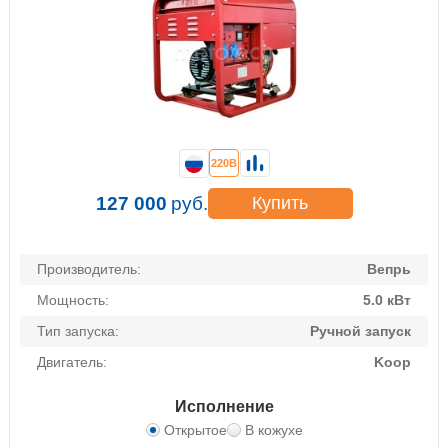
220В
127 000
руб.
Купить
Производитель:
Вепрь
Мощность:
5.0 кВт
Тип запуска:
Ручной запуск
Двигатель:
Koop
Исполнение
Открытое
В кожухе