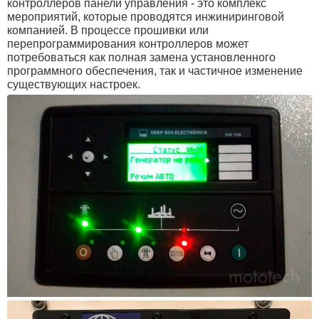
контроллеров панели управления - это комплекс
мероприятий, которые проводятся инжиниринговой
компанией. В процессе прошивки или
перепрограммирования контроллеров может
потребоваться как полная замена установленного
программного обеспечения, так и частичное изменение
существующих настроек.