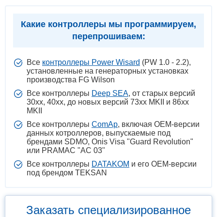
Какие контроллеры мы программируем,
перепрошиваем:
Все
контроллеры Power Wisard
(PW 1.0 - 2.2),
установленные на генераторных установках
производства FG Wilson
Все контроллеры
Deep SEA
, от старых версий
30xx, 40xx, до новых версий 73xx MKII и 86xx
MKII
Все контроллеры
ComAp
, включая ОЕМ-версии
данных котроллеров, выпускаемые под
брендами SDMO, Onis Visa "Guard Revolution"
или PRAMAC "AC 03"
Все контроллеры
DATAKOM
и его ОЕМ-версии
под брендом TEKSAN
Заказать специализированное