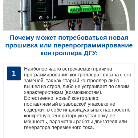
Почему может потребоваться новая
прошивка или перепрограммирование
контроллера ДГУ:
Наиболее часто встречаемая причина
программирования контроллера связана с его
заменой, так как старый контроллер либо
вышел из строя, либо не устраивает по своим
характеристикам (возможностям).
Естественно, новый контроллер,
поставляемый в заводской упаковке не
содержит в себе индивидуальных настроек по
конкретную генераторную установку, её
мощность, параметры работы двигателя или
генератора переменного тока.