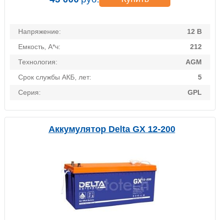
Напряжение:
12 В
Емкость, А*ч:
212
Технология:
AGM
Срок службы АКБ, лет:
5
Серия:
GPL
Аккумулятор Delta GX 12-200