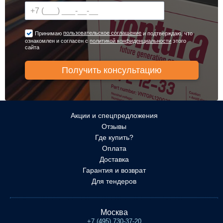
пользовательское соглашение
Принимаю
и подтверждаю, что
ознакомлен и согласен с
политикой конфиденциальности
этого
сайта
Акции и спецпредложения
Отзывы
Где купить?
Оплата
Доставка
Гарантия и возврат
Для тендеров
Москва
+7 (495) 730-37-20