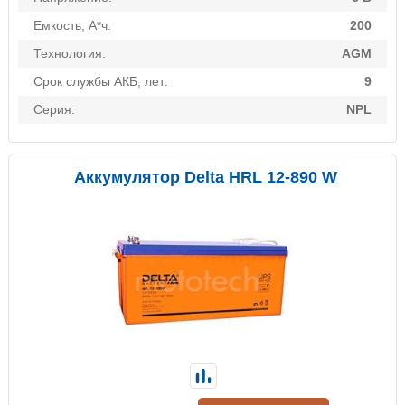
Емкость, А*ч:
200
Технология:
AGM
Срок службы АКБ, лет:
9
Серия:
NPL
Аккумулятор Delta HRL 12-890 W