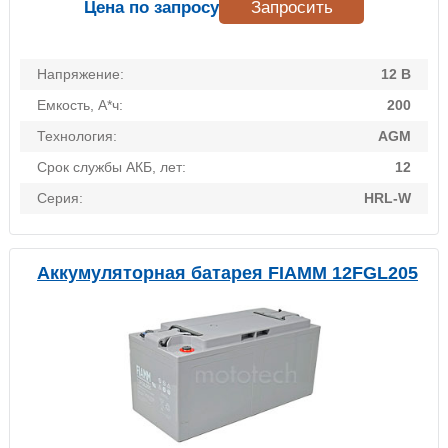
Цена по запросу
Запросить
Напряжение:
12 В
Емкость, А*ч:
200
Технология:
AGM
Срок службы АКБ, лет:
12
Серия:
HRL-W
Аккумуляторная батарея FIAMM 12FGL205