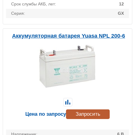
Срок службы АКБ, лет:
12
Серия:
GX
Аккумуляторная батарея Yuasa NPL 200-6
Цена по запросу
Запросить
Напряжение:
6 В