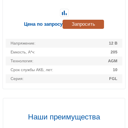
Цена по запросу
Запросить
Напряжение:
12 В
Емкость, А*ч:
205
Технология:
AGM
Срок службы АКБ, лет:
10
Серия:
FGL
Наши преимущества