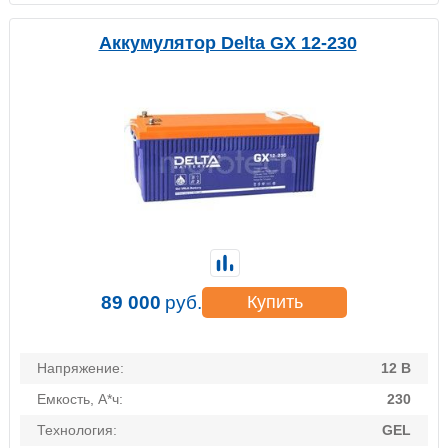
Аккумулятор Delta GX 12-230
89 000
руб.
Купить
Напряжение:
12 В
Емкость, А*ч:
230
Технология:
GEL