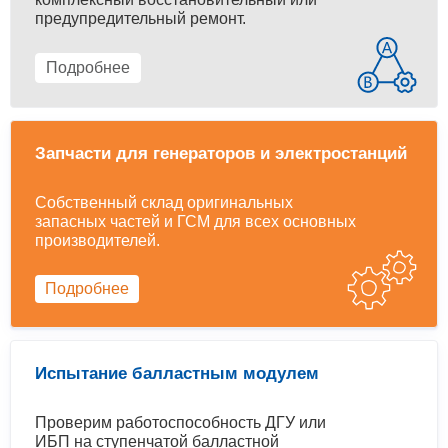
предупредительный ремонт.
Подробнее
Запчасти для генераторов и электростанций
Собственный склад оригинальных
запасных частей и ГСМ для всех основных
производителей.
Подробнее
Испытание балластным модулем
Проверим работоспособность ДГУ или
ИБП на ступенчатой балластной