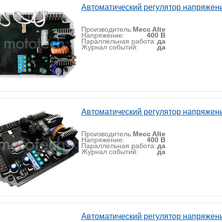
Автоматический регулятор напряжен
Производитель:
Mecc Alte
Напряжение:
400 В
Параллельная работа:
да
Журнал событий:
да
Автоматический регулятор напряжен
Производитель:
Mecc Alte
Напряжение:
400 В
Параллельная работа:
да
Журнал событий:
да
Автоматический регулятор напряжен