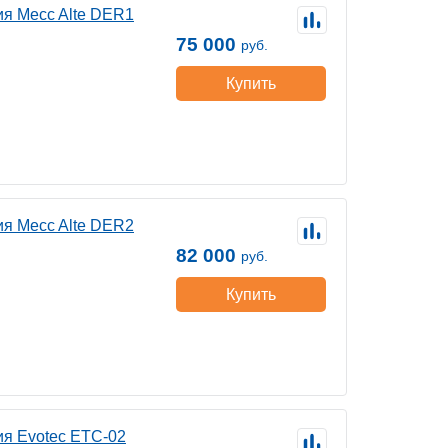
ия Mecc Alte DER1
75 000
руб.
Купить
ия Mecc Alte DER2
82 000
руб.
Купить
ия Evotec ETC-02