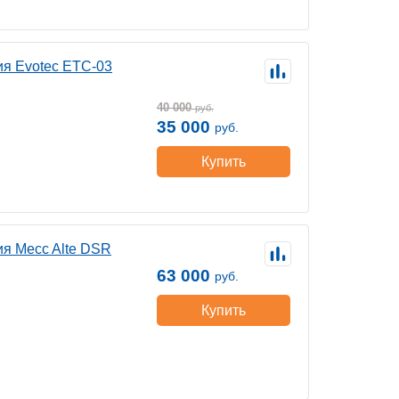
ия Evotec ETC-03
40 000
руб.
35 000
руб.
Купить
я Mecc Alte DSR
63 000
руб.
Купить