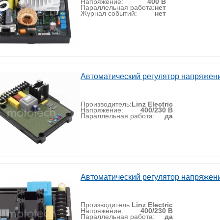
Напряжение:
400 В
Параллельная работа:
нет
Журнал событий:
нет
Автоматический регулятор напряжения
Производитель:
Linz Electric
Напряжение:
400/230 В
Параллельная работа:
да
Автоматический регулятор напряжения
Производитель:
Linz Electric
Напряжение:
400/230 В
Параллельная работа:
да