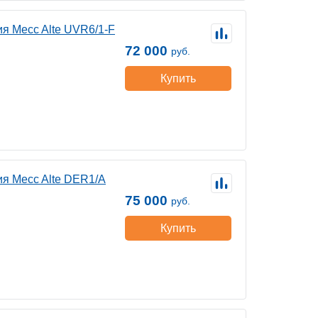
я Mecc Alte UVR6/1-F
72 000
руб.
Купить
я Mecc Alte DER1/A
75 000
руб.
Купить