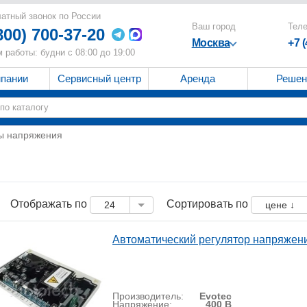
атный звонок по России
Ваш город
Тел
800) 700-37-20
Москва
+7 
 работы: будни с 08:00 до 19:00
мпании
Сервисный центр
Аренда
Решен
ы напряжения
Отображать по
Сортировать по
24
цене ↓
Автоматический регулятор напряжен
Производитель:
Evotec
Напряжение:
400 В