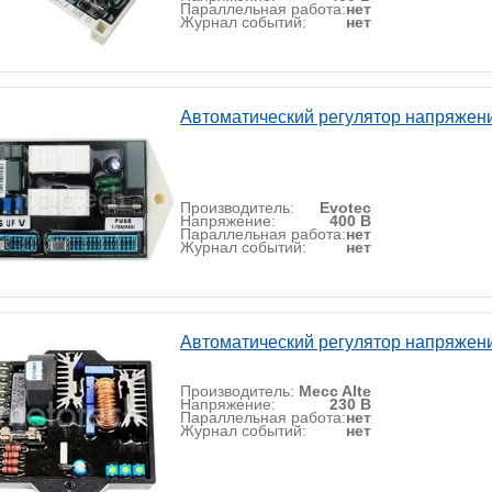
Параллельная работа:
нет
Журнал событий:
нет
Автоматический регулятор напряжен
Производитель:
Evotec
Напряжение:
400 В
Параллельная работа:
нет
Журнал событий:
нет
Автоматический регулятор напряжени
Производитель:
Mecc Alte
Напряжение:
230 В
Параллельная работа:
нет
Журнал событий:
нет