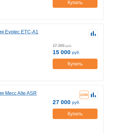
Купить
ия Evotec ETC-A1
17 200
руб.
15 000
руб.
Купить
я Mecc Alte ASR
220В
27 000
руб.
Купить