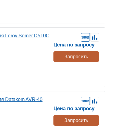
ия Leroy Somer D510C
380В
Цена по запросу
Запросить
ия Datakom AVR-40
380В
Цена по запросу
Запросить