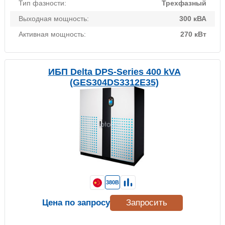
Тип фазности:
Трехфазный
Выходная мощность:
300 кВА
Активная мощность:
270 кВт
ИБП Delta DPS-Series 400 kVA
(GES304DS3312E35)
380В
Цена по запросу
Запросить