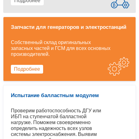
Подробнее
Запчасти для генераторов и электростанций
Собственный склад оригинальных
запасных частей и ГСМ для всех основных
производителей.
Подробнее
Испытание балластным модулем
Проверим работоспособность ДГУ или
ИБП на ступенчатой балластной
нагрузке. Поможем своевременно
определить надежность всех узлов
системы электроснабжения. Выявим