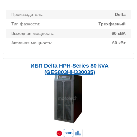
Производитель:
Delta
Тип фазности:
Трехфазный
Выходная мощность:
60 кВА
Активная мощность:
60 кВт
ИБП Delta HPH-Series 80 kVA
(GES803HH330035)
380В