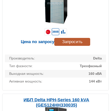
380В
Цена по запросу
Запросить
Производитель:
Delta
Тип фазности:
Трехфазный
Выходная мощность:
160 кВА
Активная мощность:
144 кВт
ИБП Delta HPH-Series 160 kVA
(GES124HH330035)