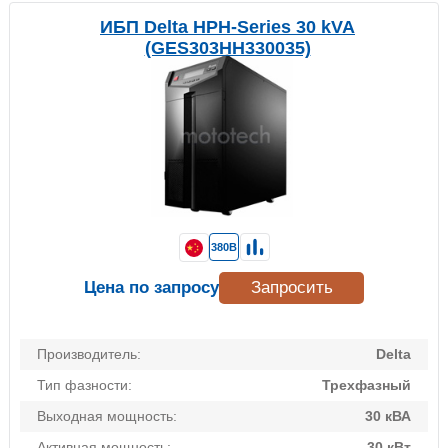
ИБП Delta HPH-Series 30 kVA
(GES303HH330035)
380В
Цена по запросу
Запросить
Производитель:
Delta
Тип фазности:
Трехфазный
Выходная мощность:
30 кВА
Активная мощность:
30 кВт