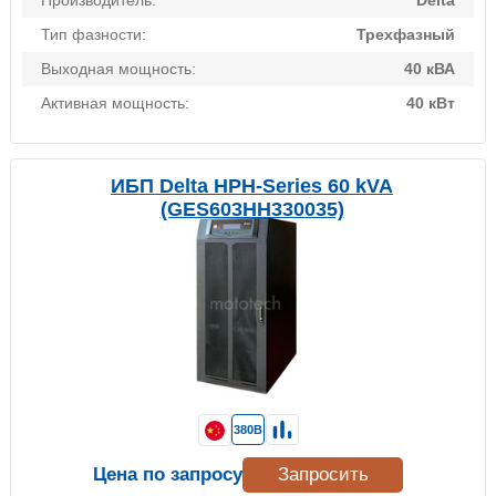
Производитель:
Delta
Тип фазности:
Трехфазный
Выходная мощность:
40 кВА
Активная мощность:
40 кВт
ИБП Delta HPH-Series 60 kVA
(GES603HH330035)
380В
Цена по запросу
Запросить