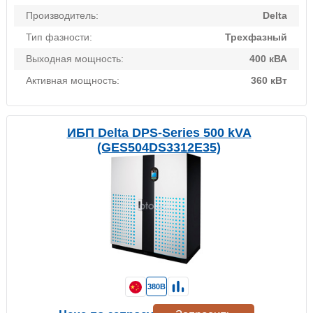
Производитель:
Delta
Тип фазности:
Трехфазный
Выходная мощность:
400 кВА
Активная мощность:
360 кВт
ИБП Delta DPS-Series 500 kVA
(GES504DS3312E35)
380В