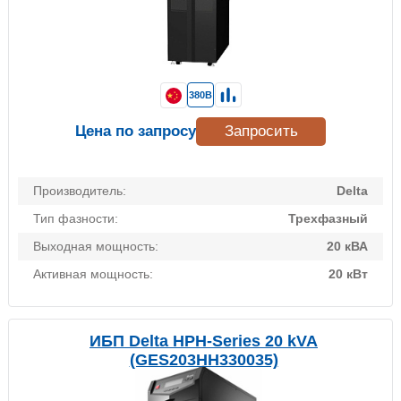
380В
Цена по запросу
Запросить
Производитель:
Delta
Тип фазности:
Трехфазный
Выходная мощность:
20 кВА
Активная мощность:
20 кВт
ИБП Delta HPH-Series 20 kVA
(GES203HH330035)