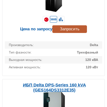
380В
Цена по запросу
Запросить
Производитель:
Delta
Тип фазности:
Трехфазный
Выходная мощность:
120 кВА
Активная мощность:
120 кВт
ИБП Delta DPS-Series 160 kVA
(GES164DS3312E35)