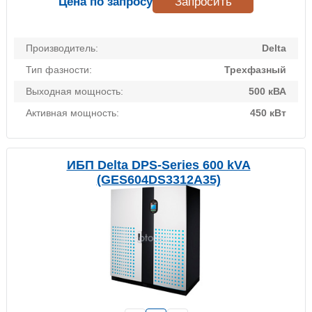
Цена по запросу
Запросить
Производитель:
Delta
Тип фазности:
Трехфазный
Выходная мощность:
500 кВА
Активная мощность:
450 кВт
ИБП Delta DPS-Series 600 kVA
(GES604DS3312A35)