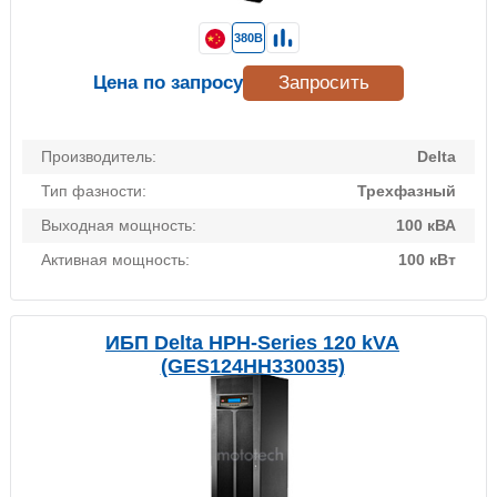
380В
Цена по запросу
Запросить
Производитель:
Delta
Тип фазности:
Трехфазный
Выходная мощность:
100 кВА
Активная мощность:
100 кВт
ИБП Delta HPH-Series 120 kVA
(GES124HH330035)