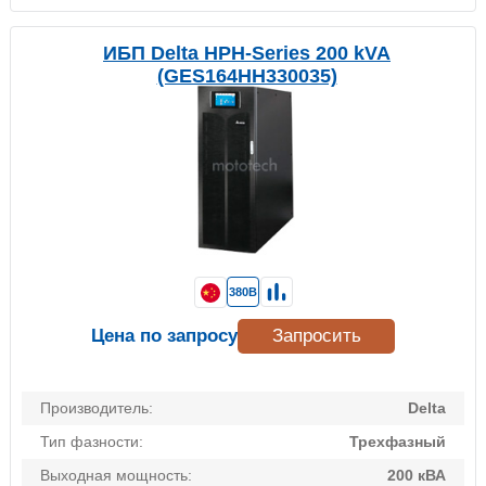
ИБП Delta HPH-Series 200 kVA
(GES164HH330035)
380В
Цена по запросу
Запросить
Производитель:
Delta
Тип фазности:
Трехфазный
Выходная мощность:
200 кВА