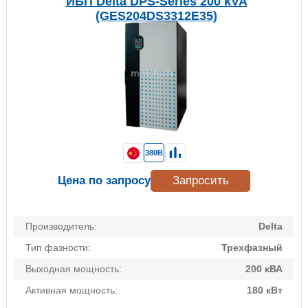
ИБП Delta DPS-Series 200 kVA
(GES204DS3312E35)
380В
Цена по запросу
Запросить
Производитель:
Delta
Тип фазности:
Трехфазный
Выходная мощность:
200 кВА
Активная мощность:
180 кВт