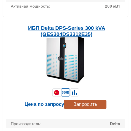
Активная мощность:
200 кВт
ИБП Delta DPS-Series 300 kVA
(GES304DS3312E35)
380В
Цена по запросу
Запросить
Производитель:
Delta