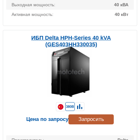
Выходная мощность:
40 кВА
Активная мощность:
40 кВт
ИБП Delta HPH-Series 40 kVA
(GES403HH330035)
380В
Цена по запросу
Запросить