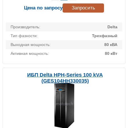
Цена по запросу
Запросить
Производитель:
Delta
Тип фазности:
Трехфазный
Выходная мощность:
80 кВА
Активная мощность:
80 кВт
ИБП Delta HPH-Series 100 kVA
(GES104HH330035)