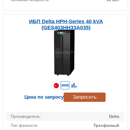
ИБП Delta HPH-Series 40 kVA
(GES403HH33A035)
380В
Цена по запросу
Запросить
Производитель:
Delta
Тип фазности:
Трехфазный