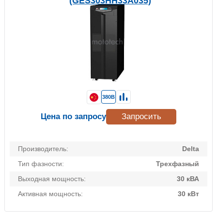
(GES303HH33A035)
380В
Цена по запросу
Запросить
Производитель:
Delta
Тип фазности:
Трехфазный
Выходная мощность:
30 кВА
Активная мощность:
30 кВт