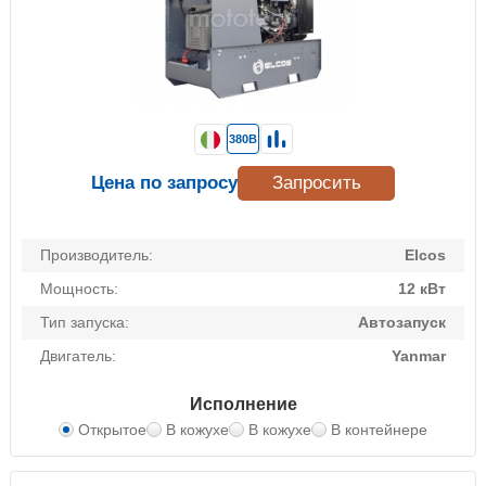
380В
Цена по запросу
Запросить
Производитель:
Elcos
Мощность:
12 кВт
Тип запуска:
Автозапуск
Двигатель:
Yanmar
Исполнение
Открытое
В кожухе
В кожухе
В контейнере