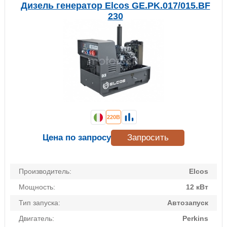
Дизель генератор Elcos GE.PK.017/015.BF
230
220В
Цена по запросу
Запросить
Производитель:
Elcos
Мощность:
12 кВт
Тип запуска:
Автозапуск
Двигатель:
Perkins