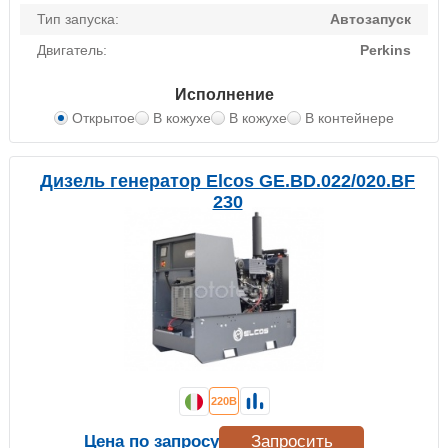
Тип запуска:
Автозапуск
Двигатель:
Perkins
Исполнение
Открытое
В кожухе
В кожухе
В контейнере
Дизель генератор Elcos GE.BD.022/020.BF
230
220В
Цена по запросу
Запросить