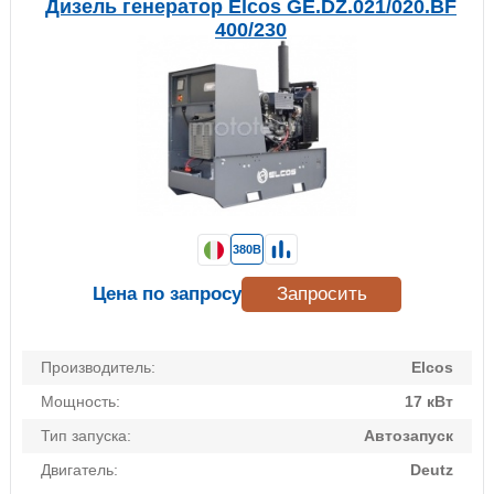
Дизель генератор Elcos GE.DZ.021/020.BF
400/230
380В
Цена по запросу
Запросить
Производитель:
Elcos
Мощность:
17 кВт
Тип запуска:
Автозапуск
Двигатель:
Deutz