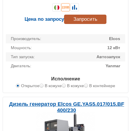
220В
Цена по запросу
Запросить
Производитель:
Elcos
Мощность:
12 кВт
Тип запуска:
Автозапуск
Двигатель:
Yanmar
Исполнение
Открытое
В кожухе
В кожухе
В контейнере
Дизель генератор Elcos GE.YAS5.017/015.BF
400/230