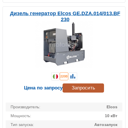
Дизель генератор Elcos GE.DZA.014/013.BF
230
220В
Цена по запросу
Запросить
Производитель:
Elcos
Мощность:
10 кВт
Тип запуска:
Автозапуск