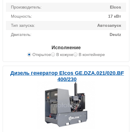
Производитель:
Elcos
Мощность:
17 кВт
Тип запуска:
Автозапуск
Двигатель:
Deutz
Исполнение
Открытое
В кожухе
В контейнере
Дизель генератор Elcos GE.DZA.021/020.BF
400/230