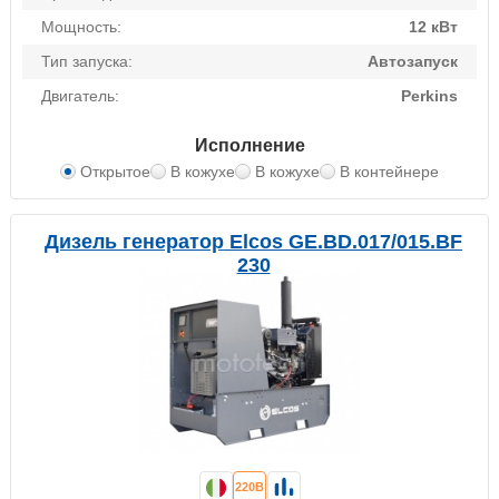
Мощность:
12 кВт
Тип запуска:
Автозапуск
Двигатель:
Perkins
Исполнение
Открытое
В кожухе
В кожухе
В контейнере
Дизель генератор Elcos GE.BD.017/015.BF
230
220В