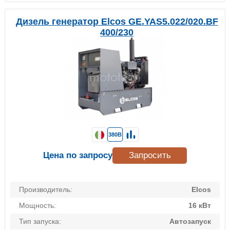
Дизель генератор Elcos GE.YAS5.022/020.BF
400/230
380В
Цена по запросу
Запросить
Производитель:
Elcos
Мощность:
16 кВт
Тип запуска:
Автозапуск