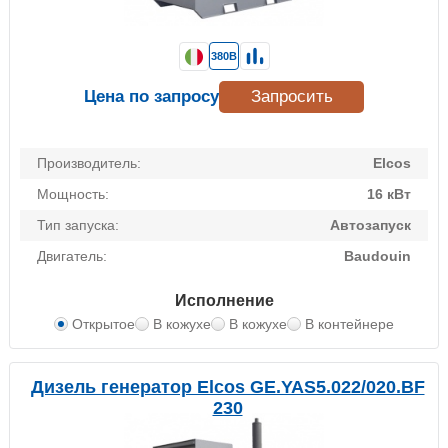
380В
Цена по запросу
Запросить
Производитель:
Elcos
Мощность:
16 кВт
Тип запуска:
Автозапуск
Двигатель:
Baudouin
Исполнение
Открытое
В кожухе
В кожухе
В контейнере
Дизель генератор Elcos GE.YAS5.022/020.BF
230