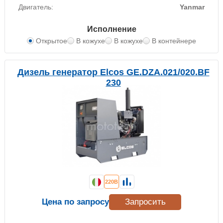
Двигатель:
Yanmar
Исполнение
Открытое
В кожухе
В кожухе
В контейнере
Дизель генератор Elcos GE.DZA.021/020.BF
230
220В
Цена по запросу
Запросить