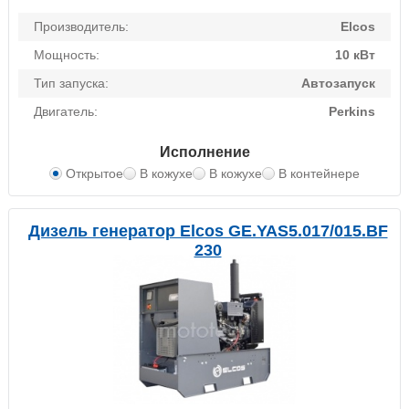
Производитель:
Elcos
Мощность:
10 кВт
Тип запуска:
Автозапуск
Двигатель:
Perkins
Исполнение
Открытое
В кожухе
В кожухе
В контейнере
Дизель генератор Elcos GE.YAS5.017/015.BF
230