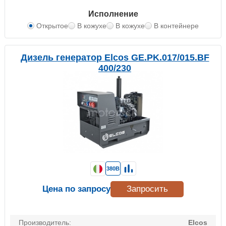
Исполнение
Открытое
В кожухе
В кожухе
В контейнере
Дизель генератор Elcos GE.PK.017/015.BF
400/230
380В
Цена по запросу
Запросить
Производитель:
Elcos