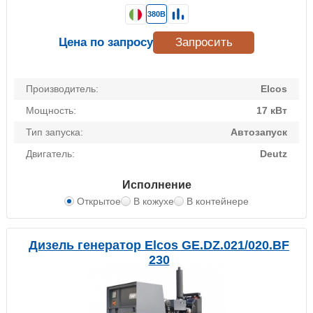
380В
Цена по запросу
Запросить
Производитель:
Elcos
Мощность:
17 кВт
Тип запуска:
Автозапуск
Двигатель:
Deutz
Исполнение
Открытое
В кожухе
В контейнере
Дизель генератор Elcos GE.DZ.021/020.BF
230