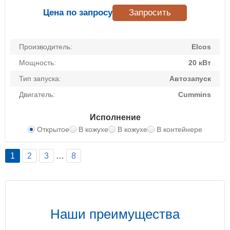
Цена по запросу
Запросить
Производитель:
Elcos
Мощность:
20 кВт
Тип запуска:
Автозапуск
Двигатель:
Cummins
Исполнение
Открытое
В кожухе
В кожухе
В контейнере
1
2
3
…
8
Наши преимущества