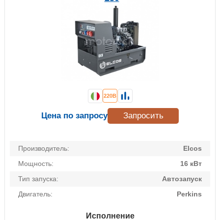
220В
Цена по запросу
Запросить
Производитель:
Elcos
Мощность:
16 кВт
Тип запуска:
Автозапуск
Двигатель:
Perkins
Исполнение