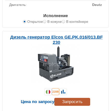
Двигатель:
Deutz
Исполнение
Открытое
В кожухе
В контейнере
Дизель генератор Elcos GE.PK.016/013.BF
230
220В
Цена по запросу
Запросить