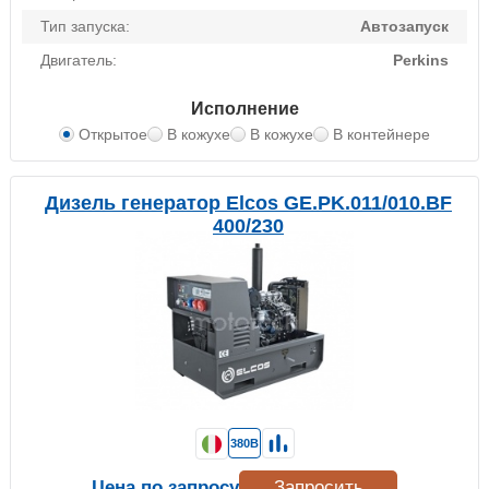
Тип запуска:
Автозапуск
Двигатель:
Perkins
Исполнение
Открытое
В кожухе
В кожухе
В контейнере
Дизель генератор Elcos GE.PK.011/010.BF
400/230
380В
Цена по запросу
Запросить