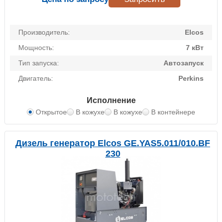
Производитель:
Elcos
Мощность:
7 кВт
Тип запуска:
Автозапуск
Двигатель:
Perkins
Исполнение
Открытое
В кожухе
В кожухе
В контейнере
Дизель генератор Elcos GE.YAS5.011/010.BF
230