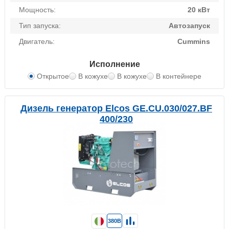
Мощность:
20 кВт
Тип запуска:
Автозапуск
Двигатель:
Cummins
Исполнение
Открытое
В кожухе
В кожухе
В контейнере
Дизель генератор Elcos GE.CU.030/027.BF
400/230
380В