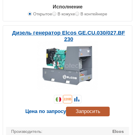
Исполнение
Открытое
В кожухе
В контейнере
Дизель генератор Elcos GE.CU.030/027.BF
230
220В
Цена по запросу
Запросить
Производитель:
Elcos