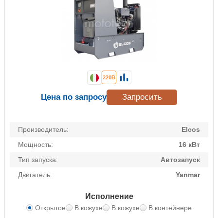
220В
Цена по запросу
Запросить
Производитель:
Elcos
Мощность:
16 кВт
Тип запуска:
Автозапуск
Двигатель:
Yanmar
Исполнение
Открытое
В кожухе
В кожухе
В контейнере