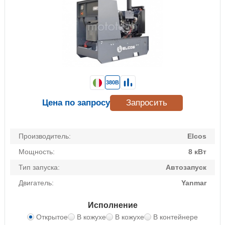
380В
Цена по запросу
Запросить
Производитель:
Elcos
Мощность:
8 кВт
Тип запуска:
Автозапуск
Двигатель:
Yanmar
Исполнение
Открытое
В кожухе
В кожухе
В контейнере