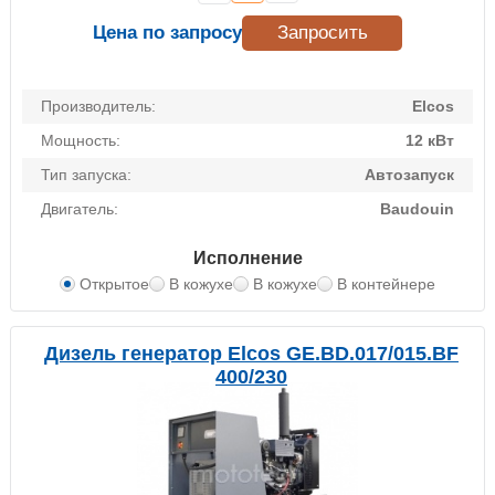
Цена по запросу
Запросить
Производитель:
Elcos
Мощность:
12 кВт
Тип запуска:
Автозапуск
Двигатель:
Baudouin
Исполнение
Открытое
В кожухе
В кожухе
В контейнере
Дизель генератор Elcos GE.BD.017/015.BF
400/230