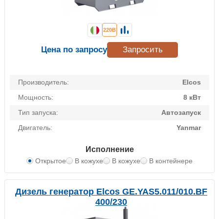
220В
Цена по запросу
Запросить
Производитель:
Elcos
Мощность:
8 кВт
Тип запуска:
Автозапуск
Двигатель:
Yanmar
Исполнение
Открытое
В кожухе
В кожухе
В контейнере
Дизель генератор Elcos GE.YAS5.011/010.BF
400/230