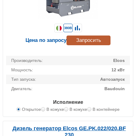
380В
Цена по запросу
Запросить
Производитель:
Elcos
Мощность:
12 кВт
Тип запуска:
Автозапуск
Двигатель:
Baudouin
Исполнение
Открытое
В кожухе
В кожухе
В контейнере
Дизель генератор Elcos GE.PK.022/020.BF
230