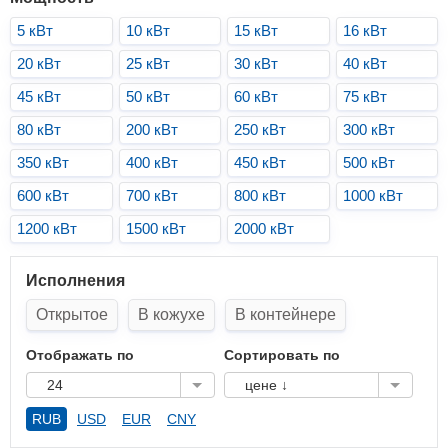
5 кВт
10 кВт
15 кВт
16 кВт
20 кВт
25 кВт
30 кВт
40 кВт
45 кВт
50 кВт
60 кВт
75 кВт
80 кВт
200 кВт
250 кВт
300 кВт
350 кВт
400 кВт
450 кВт
500 кВт
600 кВт
700 кВт
800 кВт
1000 кВт
1200 кВт
1500 кВт
2000 кВт
Исполнения
Открытое
В кожухе
В контейнере
Отображать по
Сортировать по
24
цене ↓
RUB
USD
EUR
CNY