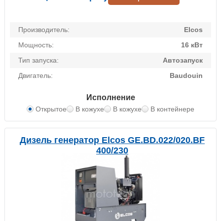
Производитель:
Elcos
Мощность:
16 кВт
Тип запуска:
Автозапуск
Двигатель:
Baudouin
Исполнение
Открытое
В кожухе
В кожухе
В контейнере
Дизель генератор Elcos GE.BD.022/020.BF
400/230