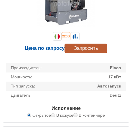
220В
Цена по запросу
Запросить
Производитель:
Elcos
Мощность:
17 кВт
Тип запуска:
Автозапуск
Двигатель:
Deutz
Исполнение
Открытое
В кожухе
В контейнере