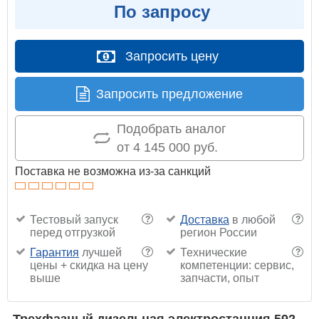
По запросу
Запросить цену
Запросить предложение
Подобрать аналог
от 4 145 000 руб.
Поставка не возможна из-за санкций
Тестовый запуск
Доставка
в любой
?
?
перед отгрузкой
регион России
Гарантия
лучшей
Технические
?
?
цены + скидка на цену
компетенции: сервис,
выше
запчасти, опыт
Трехфазный дизельная электростанция 592