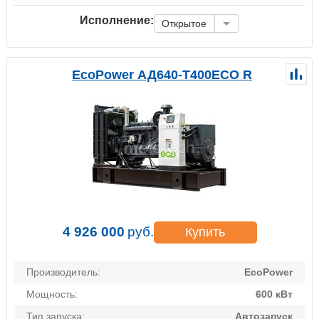
Исполнение:
Открытое
EcoPower АД640-T400ECO R
4 926 000
руб.
Купить
Производитель:
EcoPower
Мощность:
600 кВт
Тип запуска:
Автозапуск