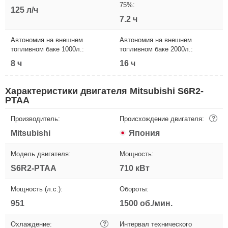
75%:
125 л/ч
7.2 ч
Автономия на внешнем
Автономия на внешнем
топливном баке 1000л.:
топливном баке 2000л.:
8 ч
16 ч
Характеристики двигателя Mitsubishi S6R2-
PTAA
Производитель:
Происхождение двигателя:
?
Mitsubishi
Япония
Модель двигателя:
Мощность:
S6R2-PTAA
710 кВт
Мощность (л.с.):
Обороты:
951
1500 об./мин.
Охлаждение:
?
Интервал технического