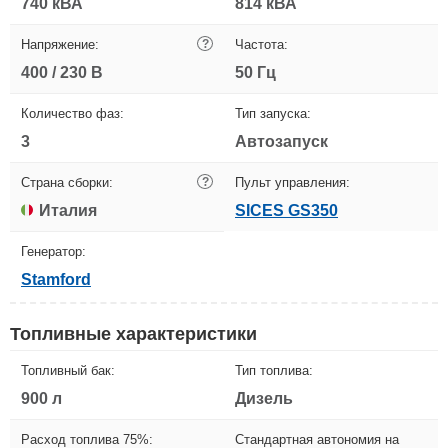
740 кВА
814 кВА
Напряжение:
?
Частота:
400 / 230 В
50 Гц
Количество фаз:
Тип запуска:
3
Автозапуск
Страна сборки:
?
Пульт управления:
Италия
SICES GS350
Генератор:
Stamford
Топливные характеристики
Топливный бак:
Тип топлива:
900 л
Дизель
Расход топлива 75%:
Стандартная автономия на