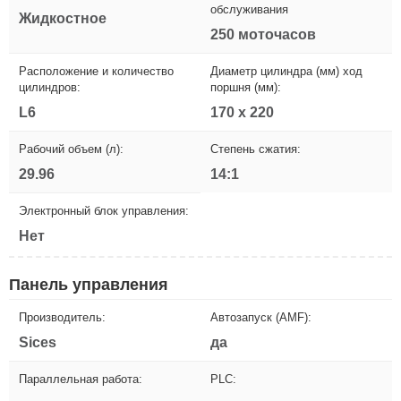
обслуживания
Жидкостное
250 моточасов
Расположение и количество
Диаметр цилиндра (мм) ход
цилиндров:
поршня (мм):
L6
170 x 220
Рабочий объем (л):
Степень сжатия:
29.96
14:1
Электронный блок управления:
Нет
Панель управления
Производитель:
Автозапуск (AMF):
Sices
да
Параллельная работа:
PLC: