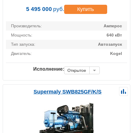
5 495 000
руб.
Купить
Производитель:
Амперос
Мощность:
640 кВт
Тип запуска:
Автозапуск
Двигатель:
Kogel
Исполнение:
Открытое
Supermaly SWB825GF/K/S