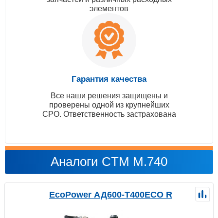
элементов
Гарантия качества
Все наши решения защищены и
проверены одной из крупнейших
СРО. Ответственность застрахована
Аналоги CTM M.740
EcoPower АД600-T400ECO R