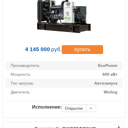
4 145 000
руб.
Купить
Производитель:
EcoPower
Мощность:
600 кВт
Тип запуска:
Автозапуск
Двигатель:
Woling
Исполнение:
Открытое