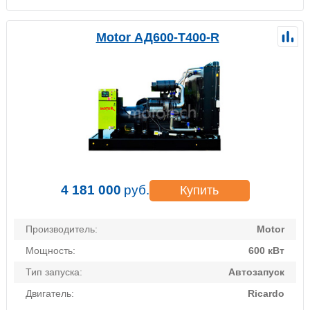
Motor АД600-Т400-R
4 181 000
руб.
Купить
Производитель:
Motor
Мощность:
600 кВт
Тип запуска:
Автозапуск
Двигатель:
Ricardo