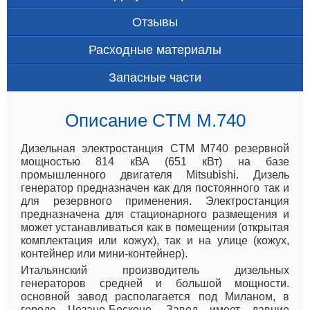
Отзывы
Расходные материалы
Запасные части
Описание CTM M.740
Дизельная электростанция CTM M740 резервной
мощностью 814 кВА (651 кВт) на базе
промышленного двигателя Mitsubishi. Дизель
генератор предназначен как для постоянного так и
для резервного применения. Электростанция
предназначена для стационарного размещения и
может устанавливаться как в помещении (открытая
комплектация или кожух), так и на улице (кожух,
контейнер или мини-контейнер).
Итальянский производитель дизельных
генераторов средней и большой мощности.
основной завод располагается под Миланом, в
городе Чезано-Босконе. Завод имеет давние