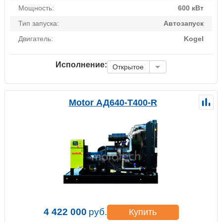
Мощность:
600 кВт
Тип запуска:
Автозапуск
Двигатель:
Kogel
Исполнение:
Открытое
Motor АД640-Т400-R
4 422 000
руб.
Купить