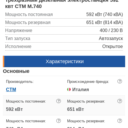
квт CTM M.740
Мощность постоянная
592 кВт (740 кВА)
Мощность резервная
651 кВт (814 кВА)
Напряжение
400 / 230 В
Тип запуска
Автозапуск
Исполнение
Открытое
Характеристики
Основные
Производитель:
Происхождение бренда:
?
CTM
Италия
Мощность постоянная:
?
Мощность резервная:
?
592 кВт
651 кВт
Мощность постоянная:
?
Мощность резервная:
?