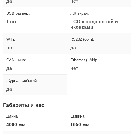
да
нет
USB разъем:
ЖК экран:
1 шт.
LCD с подсветкой и
иконками
WiFi:
RS232 (com):
нет
да
CAN-шина:
Ethernet (LAN):
да
нет
Журнал событий:
да
Габариты и вес
Длина
Ширина
4000 мм
1650 мм