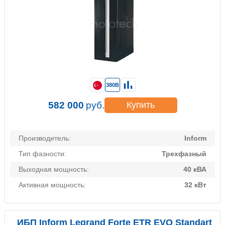
380В
582 000
руб.
Купить
Производитель:
Inform
Тип фазности:
Трехфазный
Выходная мощность:
40 кВА
Активная мощность:
32 кВт
ИБП Inform Legrand Forte ETR EVO Standart