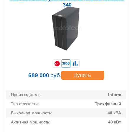
340
380В
689 000
руб.
Купить
Производитель:
Inform
Тип фазности:
Трехфазный
Выходная мощность:
40 кВА
Активная мощность:
40 кВт