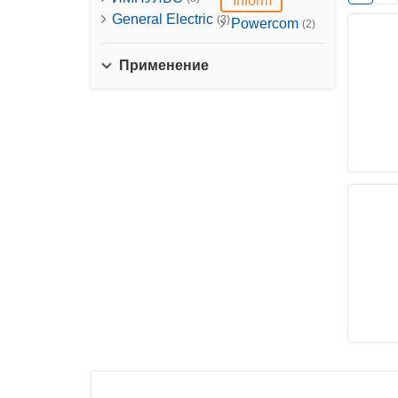
Inform
General Electric
(3)
Powercom
(2)
Применение