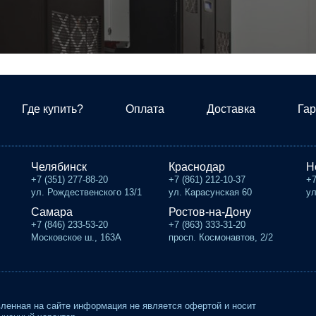
Где купить?
Оплата
Доставка
Гар
Челябинск
Краснодар
Н
+7 (351) 277-88-20
+7 (861) 212-10-37
+7
ул. Рождественского 13/1
ул. Карасунская 60
ул
Самара
Ростов-на-Дону
+7 (846) 233-53-20
+7 (863) 333-31-20
Московское ш., 163А
просп. Космонавтов, 2/2
ленная на сайте информация не является офертой и носит