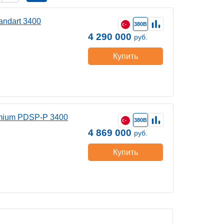
andart 3400
380В
4 290 000
руб.
Купить
emium PDSP-P 3400
380В
4 869 000
руб.
Купить