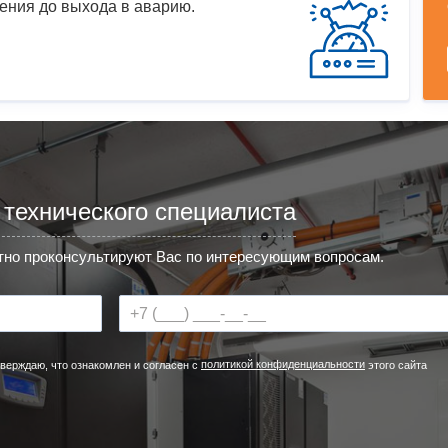
ения до выхода в аварию.
 технического специалиста
но проконсультируют Вас по интересующим вопросам.
политикой конфиденциальности
верждаю, что ознакомлен и согласен с
этого сайта