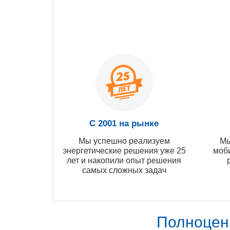
С 2001 на рынке
Мы успешно реализуем
Мы
энергетические решения уже 25
моб
лет и накопили опыт решения
самых сложных задач
Полноцен