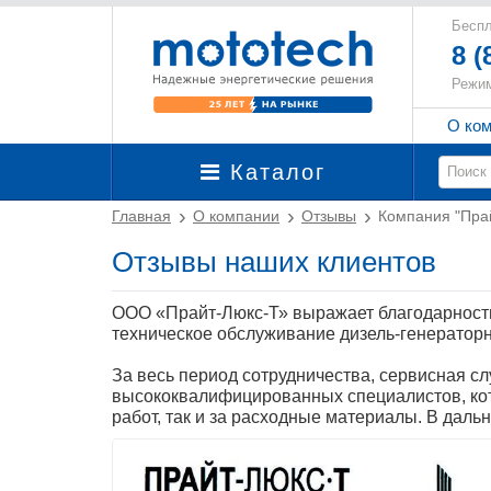
Беспл
8 (
Режим
О ко
Каталог
Главная
О компании
Отзывы
Компания "Пра
Отзывы наших клиентов
ООО «Прайт-Люкс-Т» выражает благодарнос
техническое обслуживание дизель-генератор
За весь период сотрудничества, сервисна
высококвалифицированных специалистов, кот
работ, так и за расходные материалы. В дал