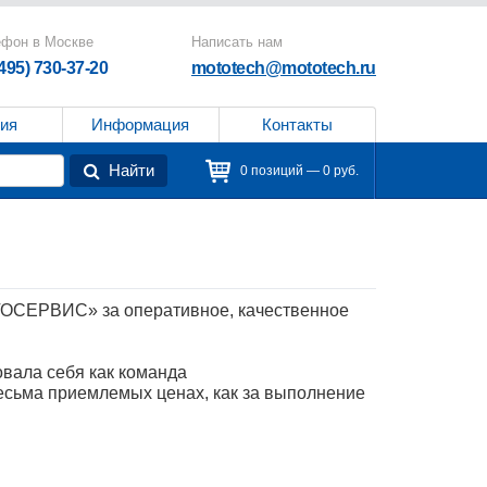
ефон в Москве
Написать нам
(495) 730-37-20
mototech@mototech.ru
ия
Информация
Контакты
Найти
0 позиций — 0 руб.
ЕРВИС» за оперативное, качественное
ала себя как команда
есьма приемлемых ценах, как за выполнение