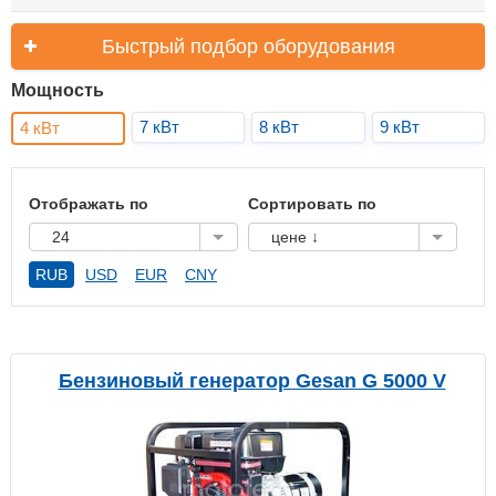
Быстрый подбор оборудования
Мощность
7 кВт
8 кВт
9 кВт
4 кВт
Отображать по
Сортировать по
24
цене ↓
RUB
USD
EUR
CNY
Бензиновый генератор Gesan G 5000 V