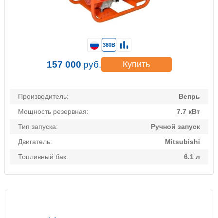
380В
157 000
руб.
Купить
Производитель:
Вепрь
Мощность резервная:
7.7 кВт
Тип запуска:
Ручной запуск
Двигатель:
Mitsubishi
Топливный бак:
6.1 л