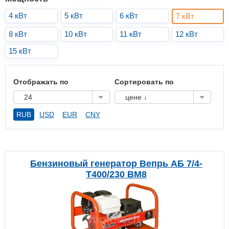
4 кВт
5 кВт
6 кВт
7 кВт
8 кВт
10 кВт
11 кВт
12 кВт
15 кВт
Отображать по
Сортировать по
24
цене ↓
RUB
USD
EUR
CNY
Бензиновый генератор Вепрь АБ 7/4-
Т400/230 ВМ8