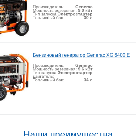
Производитель:
Generac
Мощность резервная:
9.0 кВт
Тип запуска:
Электростартер
Топливный бак:
30 л
Бензиновый генератор Generac XG 6400 E
Производитель:
Generac
Мощность резервная:
9.6 кВт
Тип запуска:
Электростартер
Двигатель:
Топливный бак:
34 л
Наши преимущества