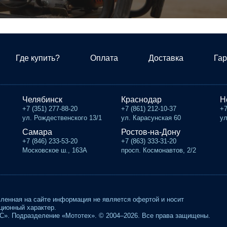
Где купить?
Оплата
Доставка
Гар
Челябинск
Краснодар
Н
+7 (351) 277-88-20
+7 (861) 212-10-37
+7
ул. Рождественского 13/1
ул. Карасунская 60
ул
Самара
Ростов-на-Дону
+7 (846) 233-53-20
+7 (863) 333-31-20
Московское ш., 163А
просп. Космонавтов, 2/2
ленная на сайте информация не является офертой и носит
ионный характер.
». Подразделение «Мототех». © 2004–2026. Все права защищены.