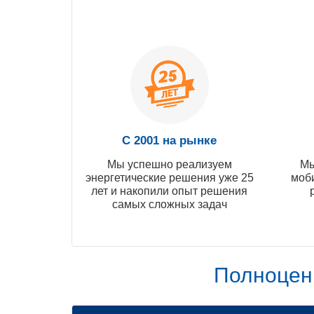
С 2001 на рынке
Мы успешно реализуем
Мы
энергетические решения уже 25
моб
лет и накопили опыт решения
самых сложных задач
Полноцен