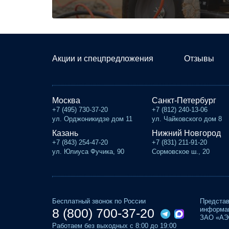
Акции и спецпредложения
Отзывы
Москва
Санкт-Петербург
+7 (495) 730-37-20
+7 (812) 240-13-06
ул. Орджоникидзе дом 11
ул. Чайковского дом 8
Казань
Нижний Новгород
+7 (843) 254-47-20
+7 (831) 211-91-20
ул. Юлиуса Фучика, 90
Сормовское ш., 20
Бесплатный звонок по России
Представ
информац
8 (800) 700-37-20
ЗАО «АЭС
Работаем без выходных с 8:00 до 19:00