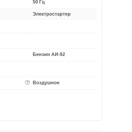
50 Гц
Электростартер
Бензин АИ-92
Воздушное
?