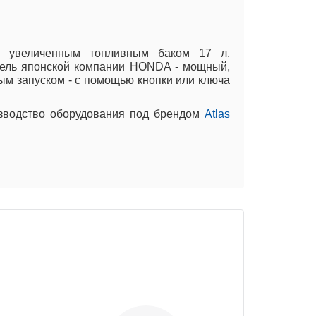
с увеличенным топливным баком 17 л
.
тель японской компании HONDA -
мощный,
ым запуском - с помощью кнопки или ключа
изводство оборудования под брендом
Atlas