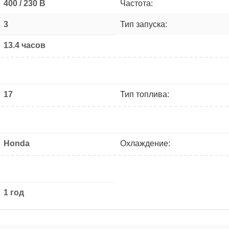
400 / 230 В
Частота:
3
Тип запуска:
13.4 часов
17
Тип топлива:
Honda
Охлаждение:
1 год