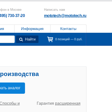
ефон в Москве
Написать нам
(495) 730-37-20
mototech@mototech.ru
ия
Информация
Контакты
Найти
0 позиций — 0 руб.
производства
ать аналог
Способы и
Гарантия
расширенная