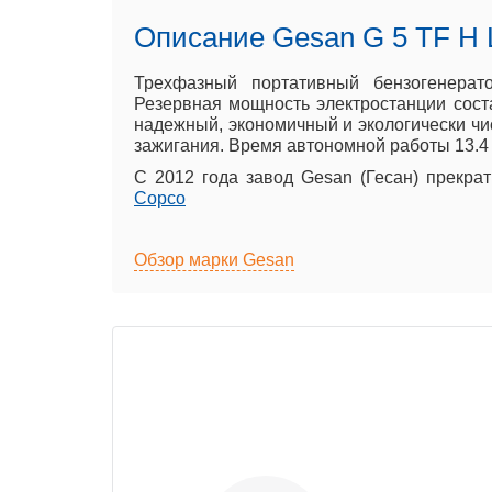
Описание Gesan G 5 TF H 
Трехфазный портативный бензогенер
Резервная
мощность электростанции сост
надежный, экономичный и экологически чи
зажигания.
Время автономной работы 13.4 
С 2012 года завод Gesan (Гесан) прекр
Copco
Обзор марки Gesan