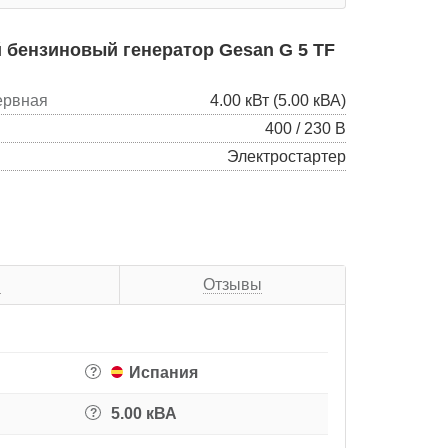
бензиновый генератор Gesan G 5 TF
ервная
4.00 кВт (5.00 кВА)
400 / 230 В
Электростартер
я
Отзывы
Испания
?
5.00 кВА
?