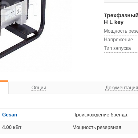
Трехфазный 
H L key
Мощность рез
Напряжение
Тип запуска
Опции
Документаци
Gesan
Происхождение бренда:
4.00 кВт
Мощность резервная: