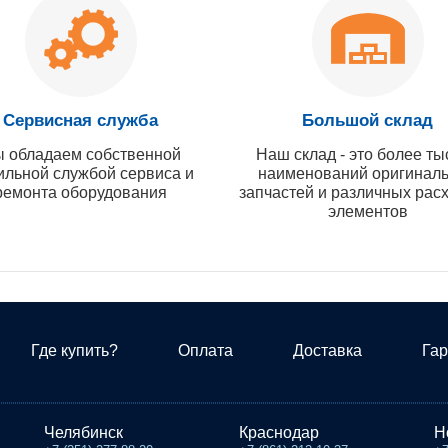
Сервисная служба
Большой склад
 обладаем собственной
Наш склад - это более ты
ильной службой сервиса и
наименований оригинал
ремонта оборудования
запчастей и различных рас
элементов
Где купить?
Оплата
Доставка
Гар
Челябинск
Краснодар
Н