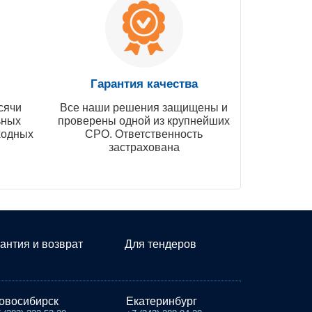
Гарантия качества
сячи
Все наши решения защищены и
ьных
проверены одной из крупнейших
ходных
СРО. Ответственность
застрахована
антия и возврат
Для тендеров
овосибирск
Екатеринбург