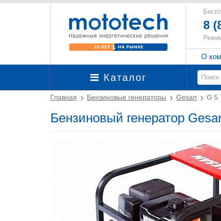
Беспл
8 (
Режим
О ко
Каталог
Главная
Бензиновые генераторы
Gesan
G 5 
Бензиновый генератор Gesan