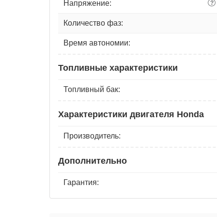
Напряжение:
?
Количество фаз:
Время автономии:
Топливные характеристики
Топливный бак:
Характеристики двигателя Honda
Производитель:
Дополнительно
Гарантия: