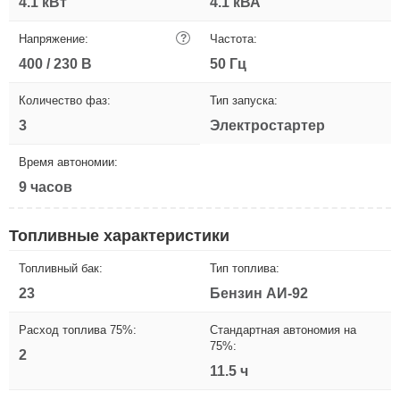
4.1 кВт
4.1 кВА
Напряжение:
?
Частота:
400 / 230 В
50 Гц
Количество фаз:
Тип запуска:
3
Электростартер
Время автономии:
9 часов
Топливные характеристики
Топливный бак:
Тип топлива:
23
Бензин АИ-92
Расход топлива 75%:
Стандартная автономия на
75%:
2
11.5 ч