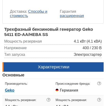
Доставка:
Способы и
Гарантия
стоимость
расширенная
Трехфазный бензиновый генератор Geko
5411 ED-AA/HEBA SS
Мощность резервная
4.1 кВт (4.1 кВА)
Напряжение
400 / 230 В
Тип запуска
Электростартер
Характеристики
Основные
Производитель:
Происхождение бренда:
?
Geko
Германия
Мощность резервная:
?
Мощность резервная:
?