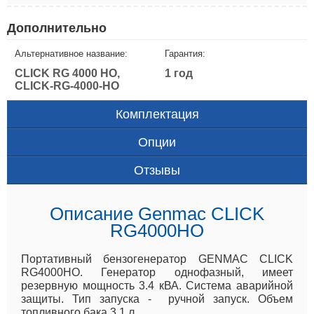
Дополнительно
Альтернативное название:
Гарантия:
CLICK RG 4000 HO,
1 год
CLICK-RG-4000-HO
Комплектация
Опции
Отзывы
Описание Genmac CLICK
RG4000HO
Портативный бензогенератор GENMAC CLICK
RG4000HO. Генератор однофазный, имеет
резервную мощность 3.4 кВА. Система аварийной
защиты. Тип запуска - ручной запуск. Объем
топливного бака 3.1 л.