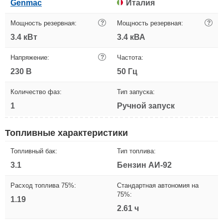
Genmac
Италия
Мощность резервная:
?
Мощность резервная:
?
3.4 кВт
3.4 кВА
Напряжение:
?
Частота:
230 В
50 Гц
Количество фаз:
Тип запуска:
1
Ручной запуск
Топливные характеристики
Топливный бак:
Тип топлива:
3.1
Бензин АИ-92
Расход топлива 75%:
Стандартная автономия на
75%:
1.19
2.61 ч